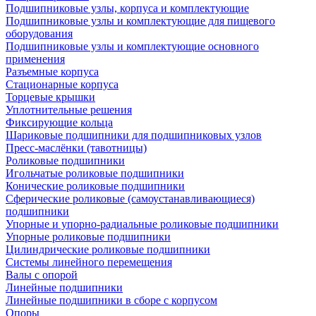
Подшипниковые узлы, корпуса и комплектующие
Подшипниковые узлы и комплектующие для пищевого
оборудования
Подшипниковые узлы и комплектующие основного
применения
Разъемные корпуса
Стационарные корпуса
Торцевые крышки
Уплотнительные решения
Фиксирующие кольца
Шариковые подшипники для подшипниковых узлов
Пресс-маслёнки (тавотницы)
Роликовые подшипники
Игольчатые роликовые подшипники
Конические роликовые подшипники
Сферические роликовые (самоустанавливающиеся)
подшипники
Упорные и упорно-радиальные роликовые подшипники
Упорные роликовые подшипники
Цилиндрические роликовые подшипники
Системы линейного перемещения
Валы с опорой
Линейные подшипники
Линейные подшипники в сборе с корпусом
Опоры