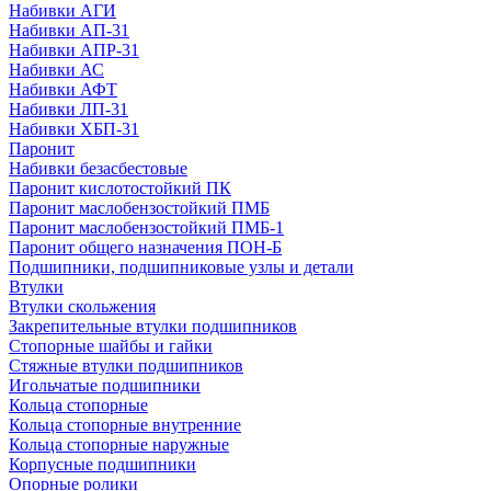
Набивки АГИ
Набивки АП-31
Набивки АПР-31
Набивки АС
Набивки АФТ
Набивки ЛП-31
Набивки ХБП-31
Паронит
Набивки безасбестовые
Паронит кислотостойкий ПК
Паронит маслобензостойкий ПМБ
Паронит маслобензостойкий ПМБ-1
Паронит общего назначения ПОН-Б
Подшипники, подшипниковые узлы и детали
Втулки
Втулки скольжения
Закрепительные втулки подшипников
Стопорные шайбы и гайки
Стяжные втулки подшипников
Игольчатые подшипники
Кольца стопорные
Кольца стопорные внутренние
Кольца стопорные наружные
Корпусные подшипники
Опорные ролики