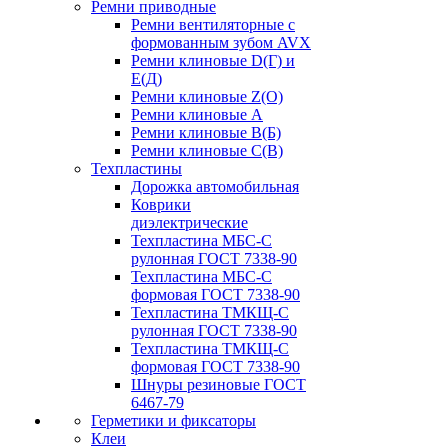
Ремни приводные
Ремни вентиляторные с
формованным зубом AVX
Ремни клиновые D(Г) и
Е(Д)
Ремни клиновые Z(О)
Ремни клиновые А
Ремни клиновые В(Б)
Ремни клиновые С(В)
Техпластины
Дорожка автомобильная
Коврики
диэлектрические
Техпластина МБС-С
рулонная ГОСТ 7338-90
Техпластина МБС-С
формовая ГОСТ 7338-90
Техпластина ТМКЩ-С
рулонная ГОСТ 7338-90
Техпластина ТМКЩ-С
формовая ГОСТ 7338-90
Шнуры резиновые ГОСТ
6467-79
Герметики и фиксаторы
Клеи