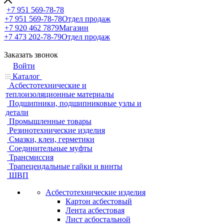
+7 951 569-78-78
+7 951 569-78-78
Отдел продаж
+7 920 462 7879
Магазин
+7 473 202-78-79
Отдел продаж
Заказать звонок
Войти
Каталог
Асбестотехнические и
теплоизоляционные материалы
Подшипники, подшипниковые узлы и
детали
Промышленные товары
Резинотехнические изделия
Смазки, клеи, герметики
Соединительные муфты
Трансмиссия
Трапецеидальные гайки и винты
ШВП
Асбестотехнические изделия
Картон асбестовый
Лента асбестовая
Лист асбостальной