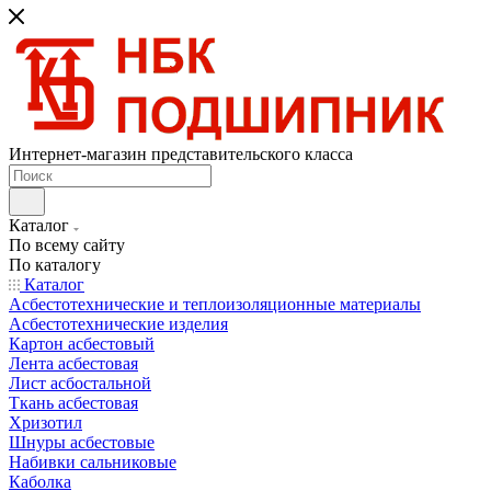
Интернет-магазин представительского класса
Каталог
По всему сайту
По каталогу
Каталог
Асбестотехнические и теплоизоляционные материалы
Асбестотехнические изделия
Картон асбестовый
Лента асбестовая
Лист асбостальной
Ткань асбестовая
Хризотил
Шнуры асбестовые
Набивки сальниковые
Каболка