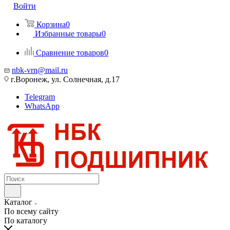
Войти
Корзина
0
Избранные товары
0
Сравнение товаров
0
nbk-vrn@mail.ru
г.Воронеж, ул. Солнечная, д.17
Telegram
WhatsApp
Каталог
По всему сайту
По каталогу