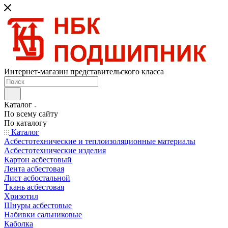
Интернет-магазин представительского класса
Каталог
По всему сайту
По каталогу
Каталог
Асбестотехнические и теплоизоляционные материалы
Асбестотехнические изделия
Картон асбестовый
Лента асбестовая
Лист асбостальной
Ткань асбестовая
Хризотил
Шнуры асбестовые
Набивки сальниковые
Каболка