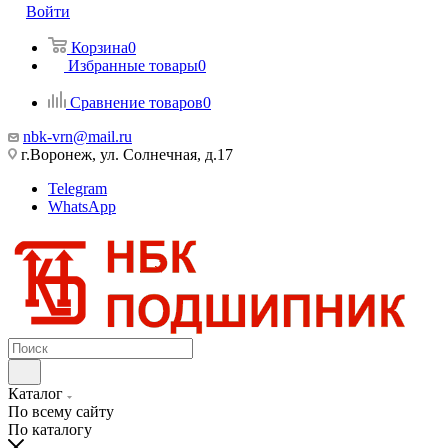
Войти
Корзина
0
Избранные товары
0
Сравнение товаров
0
nbk-vrn@mail.ru
г.Воронеж, ул. Солнечная, д.17
Telegram
WhatsApp
Каталог
По всему сайту
По каталогу