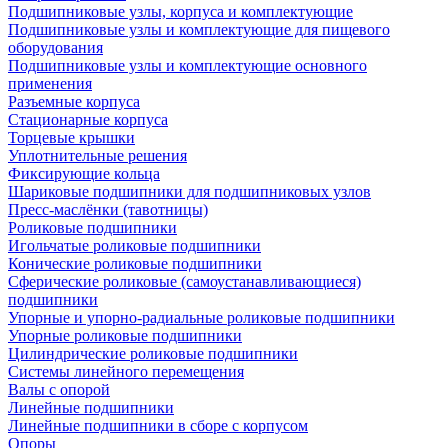
Подшипниковые узлы, корпуса и комплектующие
Подшипниковые узлы и комплектующие для пищевого
оборудования
Подшипниковые узлы и комплектующие основного
применения
Разъемные корпуса
Стационарные корпуса
Торцевые крышки
Уплотнительные решения
Фиксирующие кольца
Шариковые подшипники для подшипниковых узлов
Пресс-маслёнки (тавотницы)
Роликовые подшипники
Игольчатые роликовые подшипники
Конические роликовые подшипники
Сферические роликовые (самоустанавливающиеся)
подшипники
Упорные и упорно-радиальные роликовые подшипники
Упорные роликовые подшипники
Цилиндрические роликовые подшипники
Системы линейного перемещения
Валы с опорой
Линейные подшипники
Линейные подшипники в сборе с корпусом
Опоры