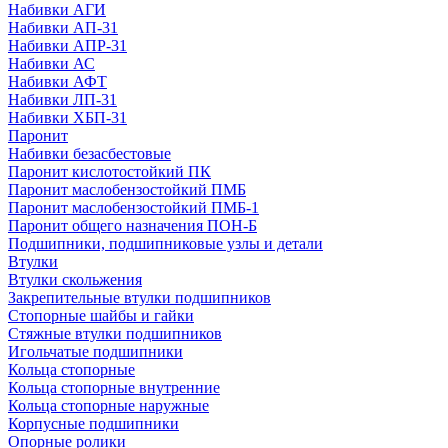
Набивки АГИ
Набивки АП-31
Набивки АПР-31
Набивки АС
Набивки АФТ
Набивки ЛП-31
Набивки ХБП-31
Паронит
Набивки безасбестовые
Паронит кислотостойкий ПК
Паронит маслобензостойкий ПМБ
Паронит маслобензостойкий ПМБ-1
Паронит общего назначения ПОН-Б
Подшипники, подшипниковые узлы и детали
Втулки
Втулки скольжения
Закрепительные втулки подшипников
Стопорные шайбы и гайки
Стяжные втулки подшипников
Игольчатые подшипники
Кольца стопорные
Кольца стопорные внутренние
Кольца стопорные наружные
Корпусные подшипники
Опорные ролики