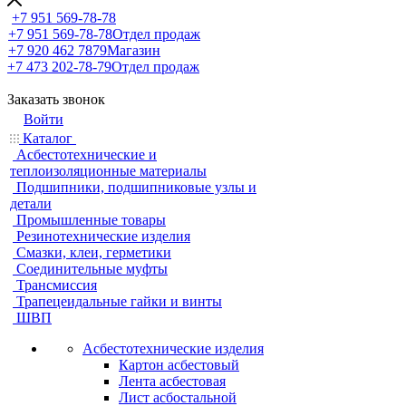
+7 951 569-78-78
+7 951 569-78-78
Отдел продаж
+7 920 462 7879
Магазин
+7 473 202-78-79
Отдел продаж
Заказать звонок
Войти
Каталог
Асбестотехнические и
теплоизоляционные материалы
Подшипники, подшипниковые узлы и
детали
Промышленные товары
Резинотехнические изделия
Смазки, клеи, герметики
Соединительные муфты
Трансмиссия
Трапецеидальные гайки и винты
ШВП
Асбестотехнические изделия
Картон асбестовый
Лента асбестовая
Лист асбостальной