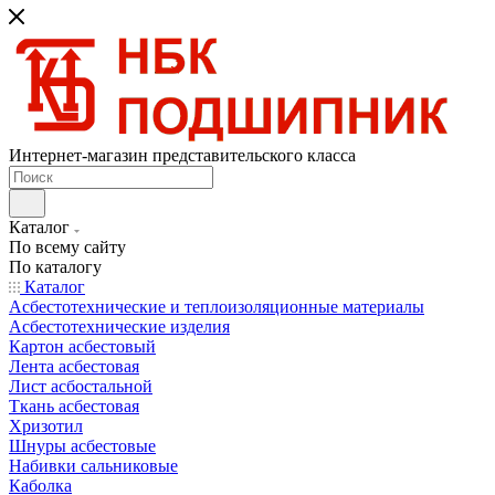
Интернет-магазин представительского класса
Каталог
По всему сайту
По каталогу
Каталог
Асбестотехнические и теплоизоляционные материалы
Асбестотехнические изделия
Картон асбестовый
Лента асбестовая
Лист асбостальной
Ткань асбестовая
Хризотил
Шнуры асбестовые
Набивки сальниковые
Каболка