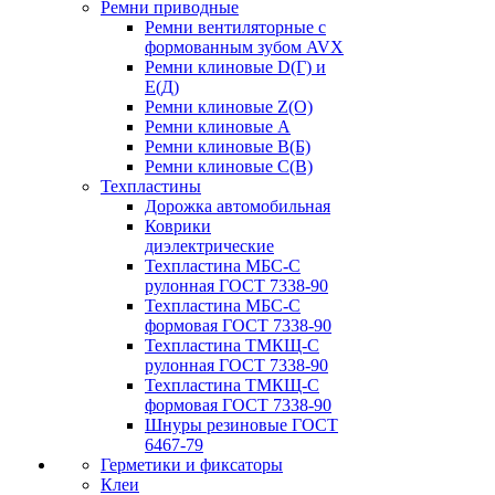
Ремни приводные
Ремни вентиляторные с
формованным зубом AVX
Ремни клиновые D(Г) и
Е(Д)
Ремни клиновые Z(О)
Ремни клиновые А
Ремни клиновые В(Б)
Ремни клиновые С(В)
Техпластины
Дорожка автомобильная
Коврики
диэлектрические
Техпластина МБС-С
рулонная ГОСТ 7338-90
Техпластина МБС-С
формовая ГОСТ 7338-90
Техпластина ТМКЩ-С
рулонная ГОСТ 7338-90
Техпластина ТМКЩ-С
формовая ГОСТ 7338-90
Шнуры резиновые ГОСТ
6467-79
Герметики и фиксаторы
Клеи