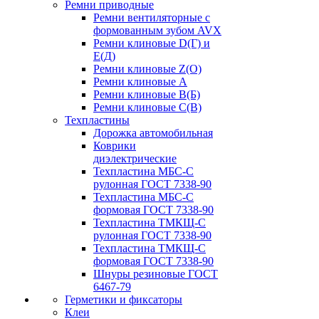
Ремни приводные
Ремни вентиляторные с
формованным зубом AVX
Ремни клиновые D(Г) и
Е(Д)
Ремни клиновые Z(О)
Ремни клиновые А
Ремни клиновые В(Б)
Ремни клиновые С(В)
Техпластины
Дорожка автомобильная
Коврики
диэлектрические
Техпластина МБС-С
рулонная ГОСТ 7338-90
Техпластина МБС-С
формовая ГОСТ 7338-90
Техпластина ТМКЩ-С
рулонная ГОСТ 7338-90
Техпластина ТМКЩ-С
формовая ГОСТ 7338-90
Шнуры резиновые ГОСТ
6467-79
Герметики и фиксаторы
Клеи