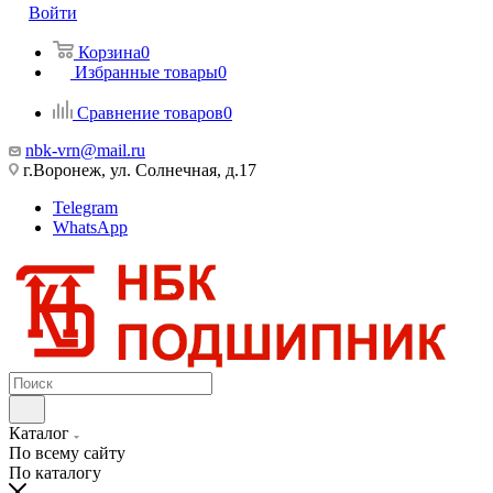
Войти
Корзина
0
Избранные товары
0
Сравнение товаров
0
nbk-vrn@mail.ru
г.Воронеж, ул. Солнечная, д.17
Telegram
WhatsApp
Каталог
По всему сайту
По каталогу