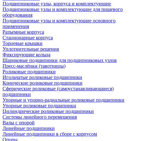
Подшипниковые узлы, корпуса и комплектующие
Подшипниковые узлы и комплектующие для пищевого
оборудования
Подшипниковые узлы и комплектующие основного
применения
Разъемные корпуса
Стационарные корпуса
Торцевые крышки
Уплотнительные решения
Фиксирующие кольца
Шариковые подшипники для подшипниковых узлов
Пресс-маслёнки (тавотницы)
Роликовые подшипники
Игольчатые роликовые подшипники
Конические роликовые подшипники
Сферические роликовые (самоустанавливающиеся)
подшипники
Упорные и упорно-радиальные роликовые подшипники
Упорные роликовые подшипники
Цилиндрические роликовые подшипники
Системы линейного перемещения
Валы с опорой
Линейные подшипники
Линейные подшипники в сборе с корпусом
Опоры