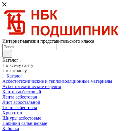
Интернет-магазин представительского класса
Каталог
По всему сайту
По каталогу
Каталог
Асбестотехнические и теплоизоляционные материалы
Асбестотехнические изделия
Картон асбестовый
Лента асбестовая
Лист асбостальной
Ткань асбестовая
Хризотил
Шнуры асбестовые
Набивки сальниковые
Каболка