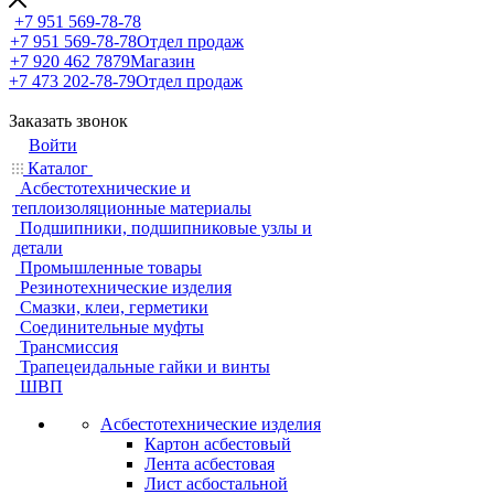
+7 951 569-78-78
+7 951 569-78-78
Отдел продаж
+7 920 462 7879
Магазин
+7 473 202-78-79
Отдел продаж
Заказать звонок
Войти
Каталог
Асбестотехнические и
теплоизоляционные материалы
Подшипники, подшипниковые узлы и
детали
Промышленные товары
Резинотехнические изделия
Смазки, клеи, герметики
Соединительные муфты
Трансмиссия
Трапецеидальные гайки и винты
ШВП
Асбестотехнические изделия
Картон асбестовый
Лента асбестовая
Лист асбостальной