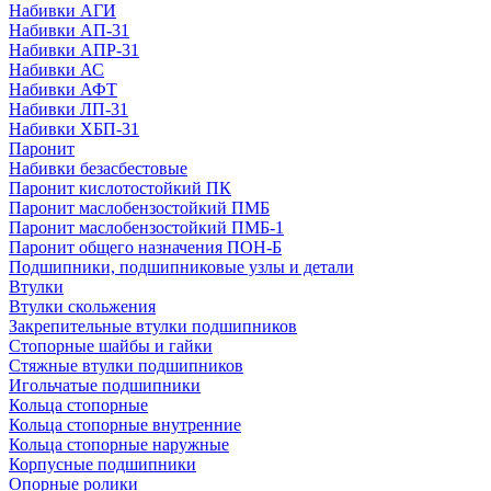
Набивки АГИ
Набивки АП-31
Набивки АПР-31
Набивки АС
Набивки АФТ
Набивки ЛП-31
Набивки ХБП-31
Паронит
Набивки безасбестовые
Паронит кислотостойкий ПК
Паронит маслобензостойкий ПМБ
Паронит маслобензостойкий ПМБ-1
Паронит общего назначения ПОН-Б
Подшипники, подшипниковые узлы и детали
Втулки
Втулки скольжения
Закрепительные втулки подшипников
Стопорные шайбы и гайки
Стяжные втулки подшипников
Игольчатые подшипники
Кольца стопорные
Кольца стопорные внутренние
Кольца стопорные наружные
Корпусные подшипники
Опорные ролики