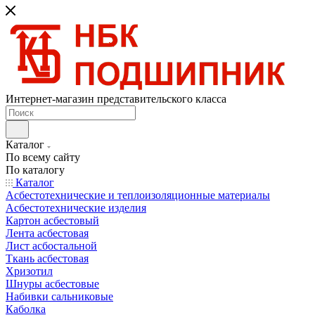
Интернет-магазин представительского класса
Каталог
По всему сайту
По каталогу
Каталог
Асбестотехнические и теплоизоляционные материалы
Асбестотехнические изделия
Картон асбестовый
Лента асбестовая
Лист асбостальной
Ткань асбестовая
Хризотил
Шнуры асбестовые
Набивки сальниковые
Каболка