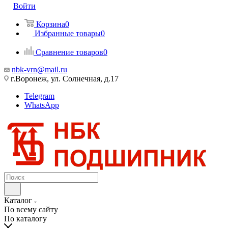
Войти
Корзина
0
Избранные товары
0
Сравнение товаров
0
nbk-vrn@mail.ru
г.Воронеж, ул. Солнечная, д.17
Telegram
WhatsApp
Каталог
По всему сайту
По каталогу