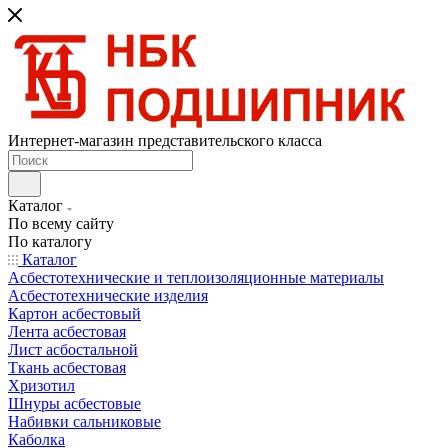
Интернет-магазин представительского класса
Каталог
По всему сайту
По каталогу
Каталог
Асбестотехнические и теплоизоляционные материалы
Асбестотехнические изделия
Картон асбестовый
Лента асбестовая
Лист асбостальной
Ткань асбестовая
Хризотил
Шнуры асбестовые
Набивки сальниковые
Каболка