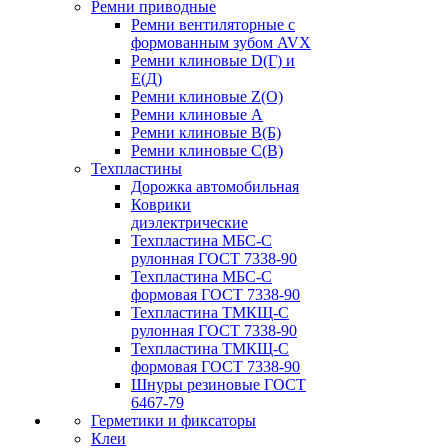
Ремни приводные
Ремни вентиляторные с
формованным зубом AVX
Ремни клиновые D(Г) и
Е(Д)
Ремни клиновые Z(О)
Ремни клиновые А
Ремни клиновые В(Б)
Ремни клиновые С(В)
Техпластины
Дорожка автомобильная
Коврики
диэлектрические
Техпластина МБС-С
рулонная ГОСТ 7338-90
Техпластина МБС-С
формовая ГОСТ 7338-90
Техпластина ТМКЩ-С
рулонная ГОСТ 7338-90
Техпластина ТМКЩ-С
формовая ГОСТ 7338-90
Шнуры резиновые ГОСТ
6467-79
Герметики и фиксаторы
Клеи