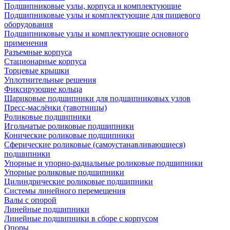
Подшипниковые узлы, корпуса и комплектующие
Подшипниковые узлы и комплектующие для пищевого
оборудования
Подшипниковые узлы и комплектующие основного
применения
Разъемные корпуса
Стационарные корпуса
Торцевые крышки
Уплотнительные решения
Фиксирующие кольца
Шариковые подшипники для подшипниковых узлов
Пресс-маслёнки (тавотницы)
Роликовые подшипники
Игольчатые роликовые подшипники
Конические роликовые подшипники
Сферические роликовые (самоустанавливающиеся)
подшипники
Упорные и упорно-радиальные роликовые подшипники
Упорные роликовые подшипники
Цилиндрические роликовые подшипники
Системы линейного перемещения
Валы с опорой
Линейные подшипники
Линейные подшипники в сборе с корпусом
Опоры