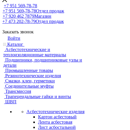
+7 951 569-78-78
+7 951 569-78-78
Отдел продаж
+7 920 462 7879
Магазин
+7 473 202-78-79
Отдел продаж
Заказать звонок
Войти
Каталог
Асбестотехнические и
теплоизоляционные материалы
Подшипники, подшипниковые узлы и
детали
Промышленные товары
Резинотехнические изделия
Смазки, клеи, герметики
Соединительные муфты
Трансмиссия
Трапецеидальные гайки и винты
ШВП
Асбестотехнические изделия
Картон асбестовый
Лента асбестовая
Лист асбостальной