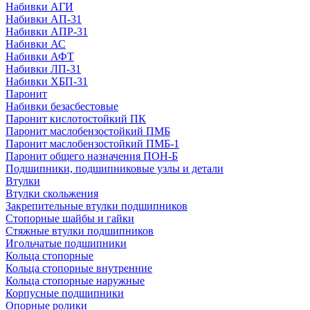
Набивки АГИ
Набивки АП-31
Набивки АПР-31
Набивки АС
Набивки АФТ
Набивки ЛП-31
Набивки ХБП-31
Паронит
Набивки безасбестовые
Паронит кислотостойкий ПК
Паронит маслобензостойкий ПМБ
Паронит маслобензостойкий ПМБ-1
Паронит общего назначения ПОН-Б
Подшипники, подшипниковые узлы и детали
Втулки
Втулки скольжения
Закрепительные втулки подшипников
Стопорные шайбы и гайки
Стяжные втулки подшипников
Игольчатые подшипники
Кольца стопорные
Кольца стопорные внутренние
Кольца стопорные наружные
Корпусные подшипники
Опорные ролики