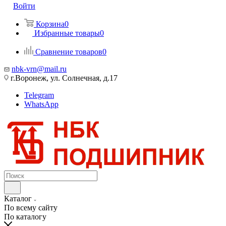
Войти
Корзина
0
Избранные товары
0
Сравнение товаров
0
nbk-vrn@mail.ru
г.Воронеж, ул. Солнечная, д.17
Telegram
WhatsApp
Каталог
По всему сайту
По каталогу