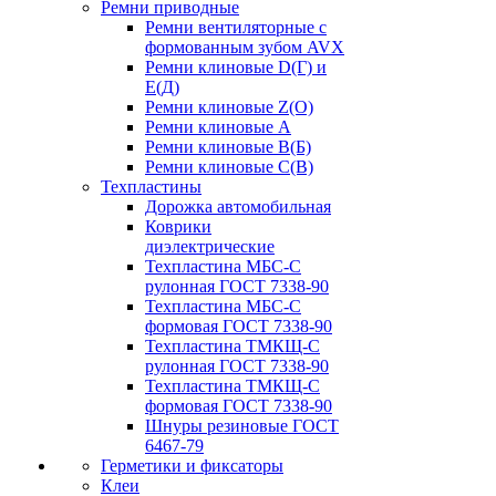
Ремни приводные
Ремни вентиляторные с
формованным зубом AVX
Ремни клиновые D(Г) и
Е(Д)
Ремни клиновые Z(О)
Ремни клиновые А
Ремни клиновые В(Б)
Ремни клиновые С(В)
Техпластины
Дорожка автомобильная
Коврики
диэлектрические
Техпластина МБС-С
рулонная ГОСТ 7338-90
Техпластина МБС-С
формовая ГОСТ 7338-90
Техпластина ТМКЩ-С
рулонная ГОСТ 7338-90
Техпластина ТМКЩ-С
формовая ГОСТ 7338-90
Шнуры резиновые ГОСТ
6467-79
Герметики и фиксаторы
Клеи