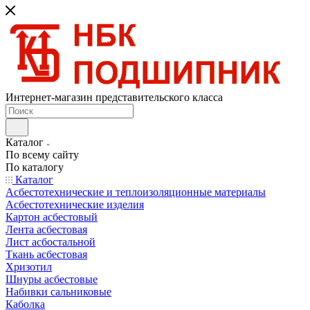
Интернет-магазин представительского класса
Каталог
По всему сайту
По каталогу
Каталог
Асбестотехнические и теплоизоляционные материалы
Асбестотехнические изделия
Картон асбестовый
Лента асбестовая
Лист асбостальной
Ткань асбестовая
Хризотил
Шнуры асбестовые
Набивки сальниковые
Каболка