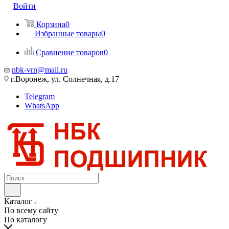
Войти
Корзина
0
Избранные товары
0
Сравнение товаров
0
nbk-vrn@mail.ru
г.Воронеж, ул. Солнечная, д.17
Telegram
WhatsApp
Каталог
По всему сайту
По каталогу