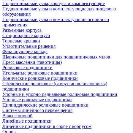
Подшипниковые узлы, корпуса и комплектующие
Подшипниковые узлы и комплектующие для пищевого
оборудования
Подшипниковые узлы и комплектующие основного
применения
Разъемные корпуса
Стационарные корпуса
Торцевые крышки
Уплотнительные решения
Фиксирующие кольца
Шариковые подшипники для подшипниковых узлов
Пресс-маслёнки (тавотницы)
Роликовые подшипники
Игольчатые роликовые подшипники
Конические роликовые подшипники
Сферические роликовые (самоустанавливающиеся)
подшипники
Упорные и упорно-радиальные роликовые подшипники
Упорные роликовые подшипники
Цилиндрические роликовые подшипники
Системы линейного перемещения
Валы с опорой
Линейные подшипники
Линейные подшипники в сборе с корпусом
Опоры