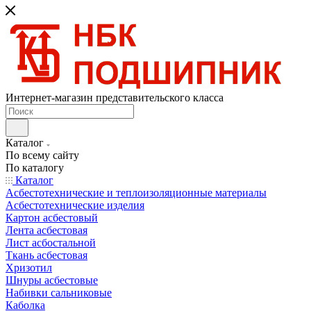
Интернет-магазин представительского класса
Каталог
По всему сайту
По каталогу
Каталог
Асбестотехнические и теплоизоляционные материалы
Асбестотехнические изделия
Картон асбестовый
Лента асбестовая
Лист асбостальной
Ткань асбестовая
Хризотил
Шнуры асбестовые
Набивки сальниковые
Каболка