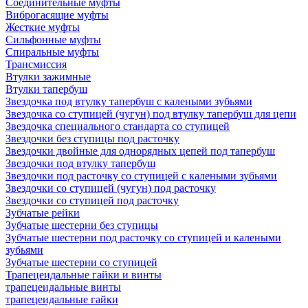
Соединительные муфты
Виброгасящие муфты
Жесткие муфты
Сильфонные муфты
Спиральные муфты
Трансмиссия
Втулки зажимные
Втулки тапербуш
Звездочка под втулку тапербуш c калеными зубьями
Звездочка со ступицей (чугун) под втулку тапербуш для цепи
Звездочка специального стандарта со ступицей
Звездочки без ступицы под расточку
Звездочки двойные для однорядных цепей под тапербуш
Звездочки под втулку тапербуш
Звездочки под расточку со ступицей с калеными зубьями
Звездочки со ступицей (чугун) под расточку
Звездочки со ступицей под расточку
Зубчатые рейки
Зубчатые шестерни без ступицы
Зубчатые шестерни под расточку со ступицей и калеными
зубьями
Зубчатые шестерни со ступицей
Трапецеидальные гайки и винты
трапецеидальные винты
трапецеидальные гайки