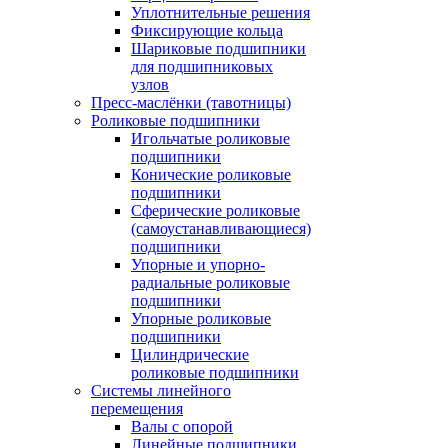
Уплотнительные решения
Фиксирующие кольца
Шариковые подшипники
для подшипниковых
узлов
Пресс-маслёнки (тавотницы)
Роликовые подшипники
Игольчатые роликовые
подшипники
Конические роликовые
подшипники
Сферические роликовые
(самоустанавливающиеся)
подшипники
Упорные и упорно-
радиальные роликовые
подшипники
Упорные роликовые
подшипники
Цилиндрические
роликовые подшипники
Системы линейного
перемещения
Валы с опорой
Линейные подшипники