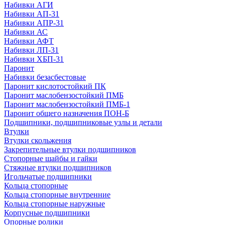
Набивки АГИ
Набивки АП-31
Набивки АПР-31
Набивки АС
Набивки АФТ
Набивки ЛП-31
Набивки ХБП-31
Паронит
Набивки безасбестовые
Паронит кислотостойкий ПК
Паронит маслобензостойкий ПМБ
Паронит маслобензостойкий ПМБ-1
Паронит общего назначения ПОН-Б
Подшипники, подшипниковые узлы и детали
Втулки
Втулки скольжения
Закрепительные втулки подшипников
Стопорные шайбы и гайки
Стяжные втулки подшипников
Игольчатые подшипники
Кольца стопорные
Кольца стопорные внутренние
Кольца стопорные наружные
Корпусные подшипники
Опорные ролики