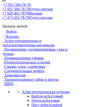
+7 951 569-78-78
+7 951 569-78-78
Отдел продаж
+7 920 462 7879
Магазин
+7 473 202-78-79
Отдел продаж
Заказать звонок
Войти
Каталог
Асбестотехнические и
теплоизоляционные материалы
Подшипники, подшипниковые узлы и
детали
Промышленные товары
Резинотехнические изделия
Смазки, клеи, герметики
Соединительные муфты
Трансмиссия
Трапецеидальные гайки и винты
ШВП
Асбестотехнические изделия
Картон асбестовый
Лента асбестовая
Лист асбостальной