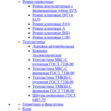
Ремни приводные
Ремни вентиляторные с
формованным зубом AVX
Ремни клиновые D(Г) и
Е(Д)
Ремни клиновые Z(О)
Ремни клиновые А
Ремни клиновые В(Б)
Ремни клиновые С(В)
Техпластины
Дорожка автомобильная
Коврики
диэлектрические
Техпластина МБС-С
рулонная ГОСТ 7338-90
Техпластина МБС-С
формовая ГОСТ 7338-90
Техпластина ТМКЩ-С
рулонная ГОСТ 7338-90
Техпластина ТМКЩ-С
формовая ГОСТ 7338-90
Шнуры резиновые ГОСТ
6467-79
Герметики и фиксаторы
Клеи