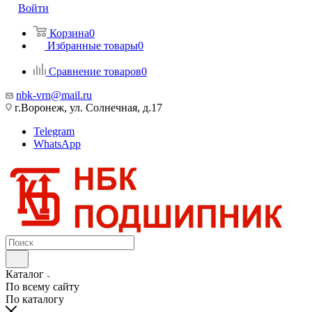
Войти
Корзина
0
Избранные товары
0
Сравнение товаров
0
nbk-vrn@mail.ru
г.Воронеж, ул. Солнечная, д.17
Telegram
WhatsApp
Каталог
По всему сайту
По каталогу