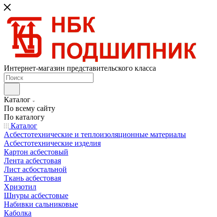
Интернет-магазин представительского класса
Каталог
По всему сайту
По каталогу
Каталог
Асбестотехнические и теплоизоляционные материалы
Асбестотехнические изделия
Картон асбестовый
Лента асбестовая
Лист асбостальной
Ткань асбестовая
Хризотил
Шнуры асбестовые
Набивки сальниковые
Каболка