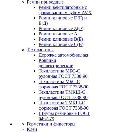
Ремни приводные
Ремни вентиляторные с
формованным зубом AVX
Ремни клиновые D(Г) и
Е(Д)
Ремни клиновые Z(О)
Ремни клиновые А
Ремни клиновые В(Б)
Ремни клиновые С(В)
Техпластины
Дорожка автомобильная
Коврики
диэлектрические
Техпластина МБС-С
рулонная ГОСТ 7338-90
Техпластина МБС-С
формовая ГОСТ 7338-90
Техпластина ТМКЩ-С
рулонная ГОСТ 7338-90
Техпластина ТМКЩ-С
формовая ГОСТ 7338-90
Шнуры резиновые ГОСТ
6467-79
Герметики и фиксаторы
Клеи