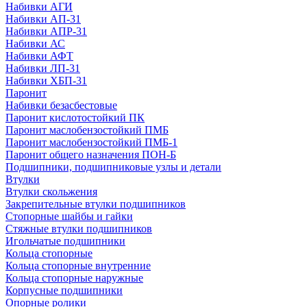
Набивки АГИ
Набивки АП-31
Набивки АПР-31
Набивки АС
Набивки АФТ
Набивки ЛП-31
Набивки ХБП-31
Паронит
Набивки безасбестовые
Паронит кислотостойкий ПК
Паронит маслобензостойкий ПМБ
Паронит маслобензостойкий ПМБ-1
Паронит общего назначения ПОН-Б
Подшипники, подшипниковые узлы и детали
Втулки
Втулки скольжения
Закрепительные втулки подшипников
Стопорные шайбы и гайки
Стяжные втулки подшипников
Игольчатые подшипники
Кольца стопорные
Кольца стопорные внутренние
Кольца стопорные наружные
Корпусные подшипники
Опорные ролики