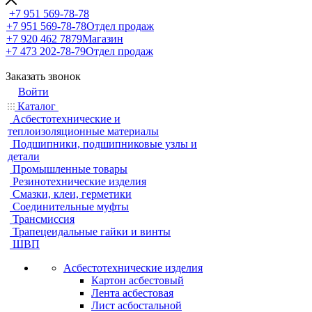
+7 951 569-78-78
+7 951 569-78-78
Отдел продаж
+7 920 462 7879
Магазин
+7 473 202-78-79
Отдел продаж
Заказать звонок
Войти
Каталог
Асбестотехнические и
теплоизоляционные материалы
Подшипники, подшипниковые узлы и
детали
Промышленные товары
Резинотехнические изделия
Смазки, клеи, герметики
Соединительные муфты
Трансмиссия
Трапецеидальные гайки и винты
ШВП
Асбестотехнические изделия
Картон асбестовый
Лента асбестовая
Лист асбостальной