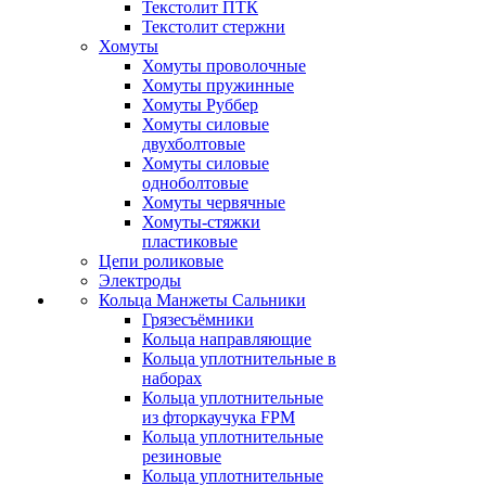
Текстолит ПТК
Текстолит стержни
Хомуты
Хомуты проволочные
Хомуты пружинные
Хомуты Руббер
Хомуты силовые
двухболтовые
Хомуты силовые
одноболтовые
Хомуты червячные
Хомуты-стяжки
пластиковые
Цепи роликовые
Электроды
Кольца Манжеты Сальники
Грязесъёмники
Кольца направляющие
Кольца уплотнительные в
наборах
Кольца уплотнительные
из фторкаучука FPM
Кольца уплотнительные
резиновые
Кольца уплотнительные