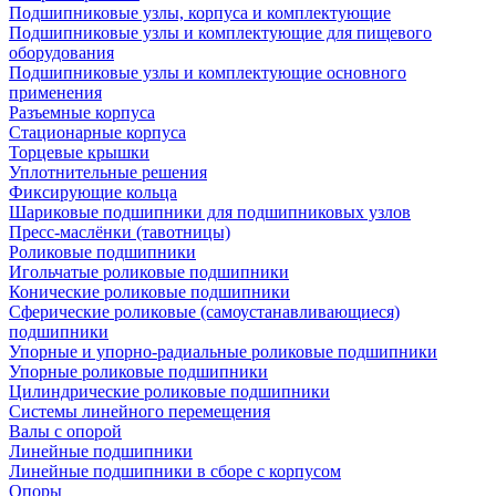
Подшипниковые узлы, корпуса и комплектующие
Подшипниковые узлы и комплектующие для пищевого
оборудования
Подшипниковые узлы и комплектующие основного
применения
Разъемные корпуса
Стационарные корпуса
Торцевые крышки
Уплотнительные решения
Фиксирующие кольца
Шариковые подшипники для подшипниковых узлов
Пресс-маслёнки (тавотницы)
Роликовые подшипники
Игольчатые роликовые подшипники
Конические роликовые подшипники
Сферические роликовые (самоустанавливающиеся)
подшипники
Упорные и упорно-радиальные роликовые подшипники
Упорные роликовые подшипники
Цилиндрические роликовые подшипники
Системы линейного перемещения
Валы с опорой
Линейные подшипники
Линейные подшипники в сборе с корпусом
Опоры