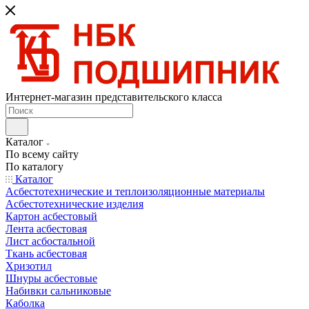
Интернет-магазин представительского класса
Каталог
По всему сайту
По каталогу
Каталог
Асбестотехнические и теплоизоляционные материалы
Асбестотехнические изделия
Картон асбестовый
Лента асбестовая
Лист асбостальной
Ткань асбестовая
Хризотил
Шнуры асбестовые
Набивки сальниковые
Каболка