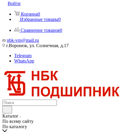
Войти
Корзина
0
Избранные товары
0
Сравнение товаров
0
nbk-vrn@mail.ru
г.Воронеж, ул. Солнечная, д.17
Telegram
WhatsApp
Каталог
По всему сайту
По каталогу