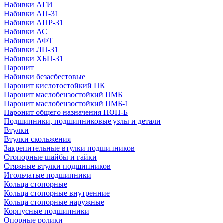
Набивки АГИ
Набивки АП-31
Набивки АПР-31
Набивки АС
Набивки АФТ
Набивки ЛП-31
Набивки ХБП-31
Паронит
Набивки безасбестовые
Паронит кислотостойкий ПК
Паронит маслобензостойкий ПМБ
Паронит маслобензостойкий ПМБ-1
Паронит общего назначения ПОН-Б
Подшипники, подшипниковые узлы и детали
Втулки
Втулки скольжения
Закрепительные втулки подшипников
Стопорные шайбы и гайки
Стяжные втулки подшипников
Игольчатые подшипники
Кольца стопорные
Кольца стопорные внутренние
Кольца стопорные наружные
Корпусные подшипники
Опорные ролики