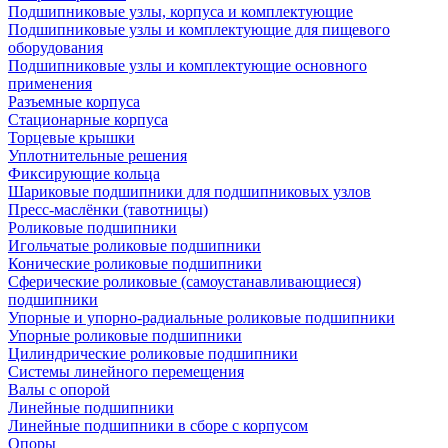
Подшипниковые узлы, корпуса и комплектующие
Подшипниковые узлы и комплектующие для пищевого
оборудования
Подшипниковые узлы и комплектующие основного
применения
Разъемные корпуса
Стационарные корпуса
Торцевые крышки
Уплотнительные решения
Фиксирующие кольца
Шариковые подшипники для подшипниковых узлов
Пресс-маслёнки (тавотницы)
Роликовые подшипники
Игольчатые роликовые подшипники
Конические роликовые подшипники
Сферические роликовые (самоустанавливающиеся)
подшипники
Упорные и упорно-радиальные роликовые подшипники
Упорные роликовые подшипники
Цилиндрические роликовые подшипники
Системы линейного перемещения
Валы с опорой
Линейные подшипники
Линейные подшипники в сборе с корпусом
Опоры