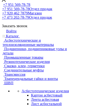
+7 951 569-78-78
+7 951 569-78-78
Отдел продаж
+7 920 462 7879
Магазин
+7 473 202-78-79
Отдел продаж
Заказать звонок
Войти
Каталог
Асбестотехнические и
теплоизоляционные материалы
Подшипники, подшипниковые узлы и
детали
Промышленные товары
Резинотехнические изделия
Смазки, клеи, герметики
Соединительные муфты
Трансмиссия
Трапецеидальные гайки и винты
ШВП
Асбестотехнические изделия
Картон асбестовый
Лента асбестовая
Лист асбостальной