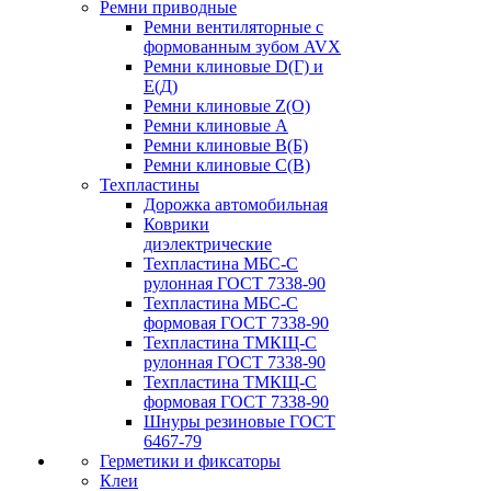
Ремни приводные
Ремни вентиляторные с
формованным зубом AVX
Ремни клиновые D(Г) и
Е(Д)
Ремни клиновые Z(О)
Ремни клиновые А
Ремни клиновые В(Б)
Ремни клиновые С(В)
Техпластины
Дорожка автомобильная
Коврики
диэлектрические
Техпластина МБС-С
рулонная ГОСТ 7338-90
Техпластина МБС-С
формовая ГОСТ 7338-90
Техпластина ТМКЩ-С
рулонная ГОСТ 7338-90
Техпластина ТМКЩ-С
формовая ГОСТ 7338-90
Шнуры резиновые ГОСТ
6467-79
Герметики и фиксаторы
Клеи