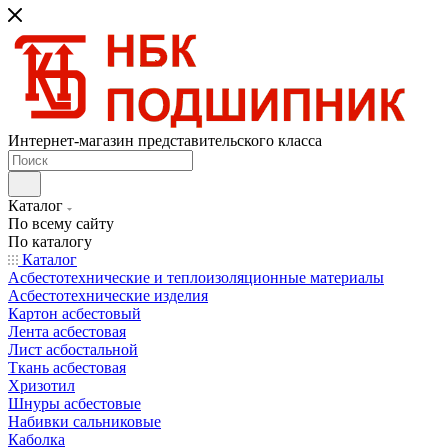
Интернет-магазин представительского класса
Каталог
По всему сайту
По каталогу
Каталог
Асбестотехнические и теплоизоляционные материалы
Асбестотехнические изделия
Картон асбестовый
Лента асбестовая
Лист асбостальной
Ткань асбестовая
Хризотил
Шнуры асбестовые
Набивки сальниковые
Каболка