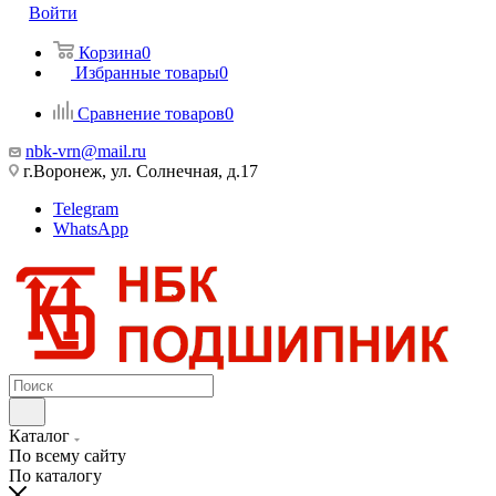
Войти
Корзина
0
Избранные товары
0
Сравнение товаров
0
nbk-vrn@mail.ru
г.Воронеж, ул. Солнечная, д.17
Telegram
WhatsApp
Каталог
По всему сайту
По каталогу