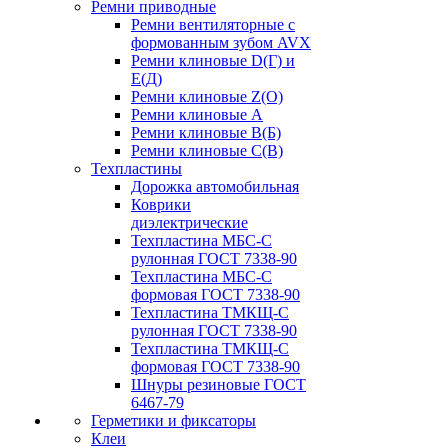
Ремни приводные
Ремни вентиляторные с
формованным зубом AVX
Ремни клиновые D(Г) и
Е(Д)
Ремни клиновые Z(О)
Ремни клиновые А
Ремни клиновые В(Б)
Ремни клиновые С(В)
Техпластины
Дорожка автомобильная
Коврики
диэлектрические
Техпластина МБС-С
рулонная ГОСТ 7338-90
Техпластина МБС-С
формовая ГОСТ 7338-90
Техпластина ТМКЩ-С
рулонная ГОСТ 7338-90
Техпластина ТМКЩ-С
формовая ГОСТ 7338-90
Шнуры резиновые ГОСТ
6467-79
Герметики и фиксаторы
Клеи