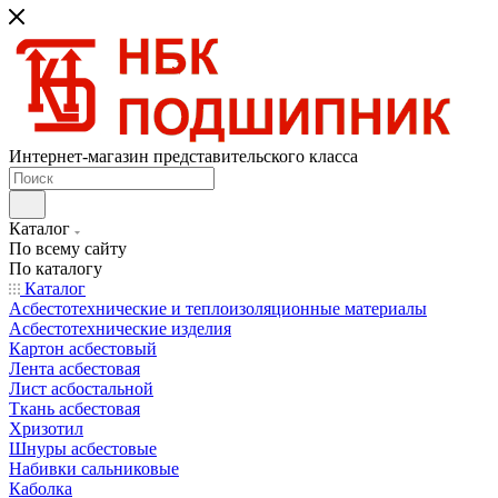
Интернет-магазин представительского класса
Каталог
По всему сайту
По каталогу
Каталог
Асбестотехнические и теплоизоляционные материалы
Асбестотехнические изделия
Картон асбестовый
Лента асбестовая
Лист асбостальной
Ткань асбестовая
Хризотил
Шнуры асбестовые
Набивки сальниковые
Каболка