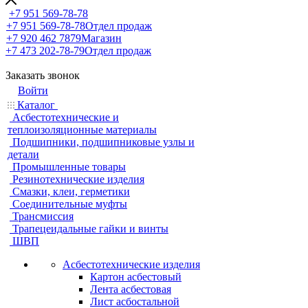
+7 951 569-78-78
+7 951 569-78-78
Отдел продаж
+7 920 462 7879
Магазин
+7 473 202-78-79
Отдел продаж
Заказать звонок
Войти
Каталог
Асбестотехнические и
теплоизоляционные материалы
Подшипники, подшипниковые узлы и
детали
Промышленные товары
Резинотехнические изделия
Смазки, клеи, герметики
Соединительные муфты
Трансмиссия
Трапецеидальные гайки и винты
ШВП
Асбестотехнические изделия
Картон асбестовый
Лента асбестовая
Лист асбостальной