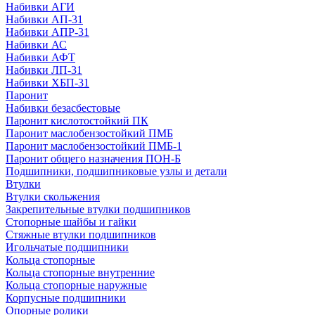
Набивки АГИ
Набивки АП-31
Набивки АПР-31
Набивки АС
Набивки АФТ
Набивки ЛП-31
Набивки ХБП-31
Паронит
Набивки безасбестовые
Паронит кислотостойкий ПК
Паронит маслобензостойкий ПМБ
Паронит маслобензостойкий ПМБ-1
Паронит общего назначения ПОН-Б
Подшипники, подшипниковые узлы и детали
Втулки
Втулки скольжения
Закрепительные втулки подшипников
Стопорные шайбы и гайки
Стяжные втулки подшипников
Игольчатые подшипники
Кольца стопорные
Кольца стопорные внутренние
Кольца стопорные наружные
Корпусные подшипники
Опорные ролики