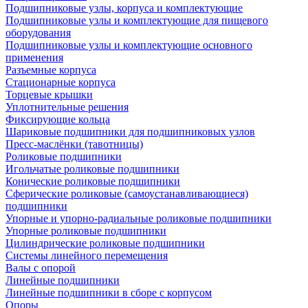
Подшипниковые узлы, корпуса и комплектующие
Подшипниковые узлы и комплектующие для пищевого
оборудования
Подшипниковые узлы и комплектующие основного
применения
Разъемные корпуса
Стационарные корпуса
Торцевые крышки
Уплотнительные решения
Фиксирующие кольца
Шариковые подшипники для подшипниковых узлов
Пресс-маслёнки (тавотницы)
Роликовые подшипники
Игольчатые роликовые подшипники
Конические роликовые подшипники
Сферические роликовые (самоустанавливающиеся)
подшипники
Упорные и упорно-радиальные роликовые подшипники
Упорные роликовые подшипники
Цилиндрические роликовые подшипники
Системы линейного перемещения
Валы с опорой
Линейные подшипники
Линейные подшипники в сборе с корпусом
Опоры