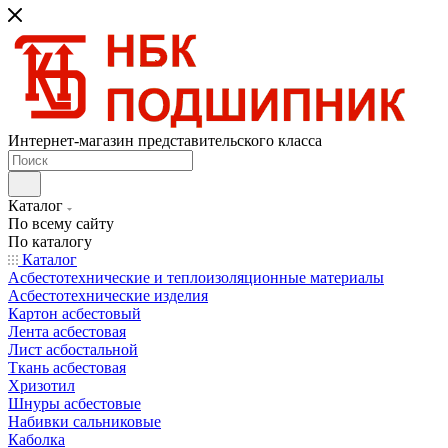
Интернет-магазин представительского класса
Каталог
По всему сайту
По каталогу
Каталог
Асбестотехнические и теплоизоляционные материалы
Асбестотехнические изделия
Картон асбестовый
Лента асбестовая
Лист асбостальной
Ткань асбестовая
Хризотил
Шнуры асбестовые
Набивки сальниковые
Каболка