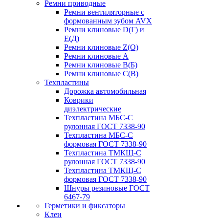
Ремни приводные
Ремни вентиляторные с
формованным зубом AVX
Ремни клиновые D(Г) и
Е(Д)
Ремни клиновые Z(О)
Ремни клиновые А
Ремни клиновые В(Б)
Ремни клиновые С(В)
Техпластины
Дорожка автомобильная
Коврики
диэлектрические
Техпластина МБС-С
рулонная ГОСТ 7338-90
Техпластина МБС-С
формовая ГОСТ 7338-90
Техпластина ТМКЩ-С
рулонная ГОСТ 7338-90
Техпластина ТМКЩ-С
формовая ГОСТ 7338-90
Шнуры резиновые ГОСТ
6467-79
Герметики и фиксаторы
Клеи