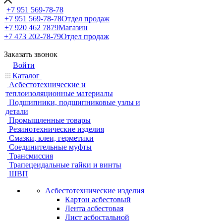
+7 951 569-78-78
+7 951 569-78-78
Отдел продаж
+7 920 462 7879
Магазин
+7 473 202-78-79
Отдел продаж
Заказать звонок
Войти
Каталог
Асбестотехнические и
теплоизоляционные материалы
Подшипники, подшипниковые узлы и
детали
Промышленные товары
Резинотехнические изделия
Смазки, клеи, герметики
Соединительные муфты
Трансмиссия
Трапецеидальные гайки и винты
ШВП
Асбестотехнические изделия
Картон асбестовый
Лента асбестовая
Лист асбостальной