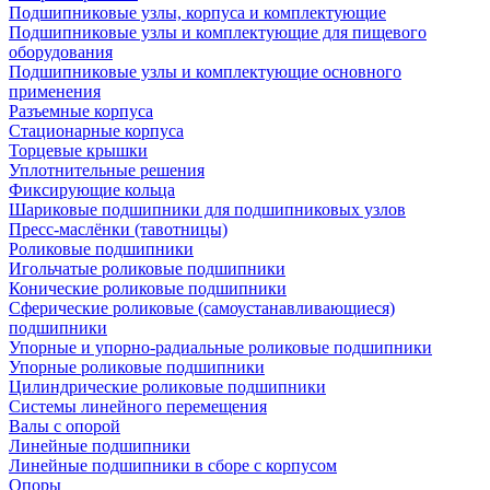
Подшипниковые узлы, корпуса и комплектующие
Подшипниковые узлы и комплектующие для пищевого
оборудования
Подшипниковые узлы и комплектующие основного
применения
Разъемные корпуса
Стационарные корпуса
Торцевые крышки
Уплотнительные решения
Фиксирующие кольца
Шариковые подшипники для подшипниковых узлов
Пресс-маслёнки (тавотницы)
Роликовые подшипники
Игольчатые роликовые подшипники
Конические роликовые подшипники
Сферические роликовые (самоустанавливающиеся)
подшипники
Упорные и упорно-радиальные роликовые подшипники
Упорные роликовые подшипники
Цилиндрические роликовые подшипники
Системы линейного перемещения
Валы с опорой
Линейные подшипники
Линейные подшипники в сборе с корпусом
Опоры