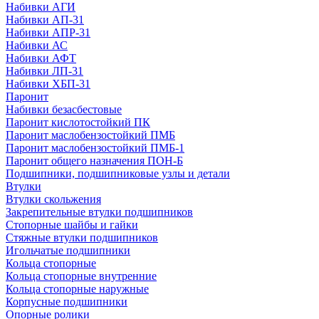
Набивки АГИ
Набивки АП-31
Набивки АПР-31
Набивки АС
Набивки АФТ
Набивки ЛП-31
Набивки ХБП-31
Паронит
Набивки безасбестовые
Паронит кислотостойкий ПК
Паронит маслобензостойкий ПМБ
Паронит маслобензостойкий ПМБ-1
Паронит общего назначения ПОН-Б
Подшипники, подшипниковые узлы и детали
Втулки
Втулки скольжения
Закрепительные втулки подшипников
Стопорные шайбы и гайки
Стяжные втулки подшипников
Игольчатые подшипники
Кольца стопорные
Кольца стопорные внутренние
Кольца стопорные наружные
Корпусные подшипники
Опорные ролики