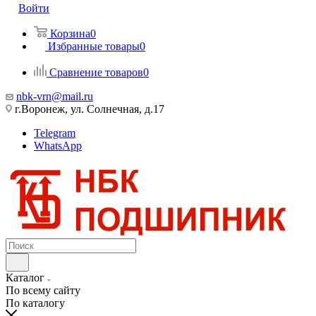
Войти
Корзина
0
Избранные товары
0
Сравнение товаров
0
nbk-vrn@mail.ru
г.Воронеж, ул. Солнечная, д.17
Telegram
WhatsApp
Каталог
По всему сайту
По каталогу