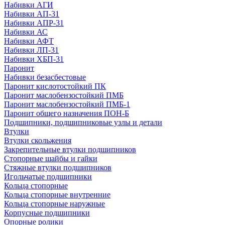
Набивки АГИ
Набивки АП-31
Набивки АПР-31
Набивки АС
Набивки АФТ
Набивки ЛП-31
Набивки ХБП-31
Паронит
Набивки безасбестовые
Паронит кислотостойкий ПК
Паронит маслобензостойкий ПМБ
Паронит маслобензостойкий ПМБ-1
Паронит общего назначения ПОН-Б
Подшипники, подшипниковые узлы и детали
Втулки
Втулки скольжения
Закрепительные втулки подшипников
Стопорные шайбы и гайки
Стяжные втулки подшипников
Игольчатые подшипники
Кольца стопорные
Кольца стопорные внутренние
Кольца стопорные наружные
Корпусные подшипники
Опорные ролики