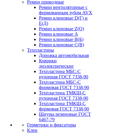
Ремни приводные
Ремни вентиляторные с
формованным зубом AVX
Ремни клиновые D(Г) и
Е(Д)
Ремни клиновые Z(О)
Ремни клиновые А
Ремни клиновые В(Б)
Ремни клиновые С(В)
Техпластины
Дорожка автомобильная
Коврики
диэлектрические
Техпластина МБС-С
рулонная ГОСТ 7338-90
Техпластина МБС-С
формовая ГОСТ 7338-90
Техпластина ТМКЩ-С
рулонная ГОСТ 7338-90
Техпластина ТМКЩ-С
формовая ГОСТ 7338-90
Шнуры резиновые ГОСТ
6467-79
Герметики и фиксаторы
Клеи