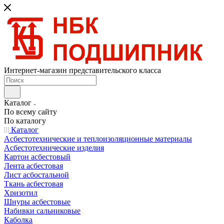
Интернет-магазин представительского класса
Каталог
По всему сайту
По каталогу
Каталог
Асбестотехнические и теплоизоляционные материалы
Асбестотехнические изделия
Картон асбестовый
Лента асбестовая
Лист асбостальной
Ткань асбестовая
Хризотил
Шнуры асбестовые
Набивки сальниковые
Каболка