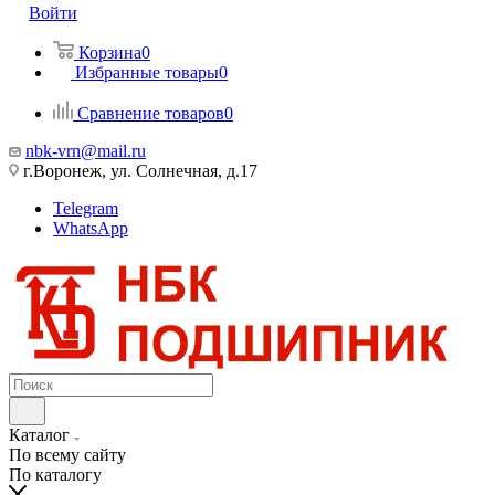
Войти
Корзина
0
Избранные товары
0
Сравнение товаров
0
nbk-vrn@mail.ru
г.Воронеж, ул. Солнечная, д.17
Telegram
WhatsApp
Каталог
По всему сайту
По каталогу