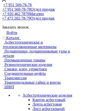
+7 951 569-78-78
+7 951 569-78-78
Отдел продаж
+7 920 462 7879
Магазин
+7 473 202-78-79
Отдел продаж
Заказать звонок
Войти
Каталог
Асбестотехнические и
теплоизоляционные материалы
Подшипники, подшипниковые узлы и
детали
Промышленные товары
Резинотехнические изделия
Смазки, клеи, герметики
Соединительные муфты
Трансмиссия
Трапецеидальные гайки и винты
ШВП
Асбестотехнические изделия
Картон асбестовый
Лента асбестовая
Лист асбостальной