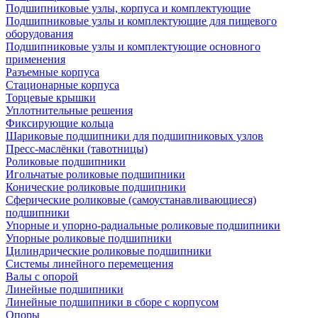
Подшипниковые узлы, корпуса и комплектующие
Подшипниковые узлы и комплектующие для пищевого
оборудования
Подшипниковые узлы и комплектующие основного
применения
Разъемные корпуса
Стационарные корпуса
Торцевые крышки
Уплотнительные решения
Фиксирующие кольца
Шариковые подшипники для подшипниковых узлов
Пресс-маслёнки (тавотницы)
Роликовые подшипники
Игольчатые роликовые подшипники
Конические роликовые подшипники
Сферические роликовые (самоустанавливающиеся)
подшипники
Упорные и упорно-радиальные роликовые подшипники
Упорные роликовые подшипники
Цилиндрические роликовые подшипники
Системы линейного перемещения
Валы с опорой
Линейные подшипники
Линейные подшипники в сборе с корпусом
Опоры