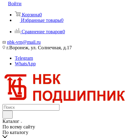
Войти
Корзина
0
Избранные товары
0
Сравнение товаров
0
nbk-vrn@mail.ru
г.Воронеж, ул. Солнечная, д.17
Telegram
WhatsApp
Каталог
По всему сайту
По каталогу