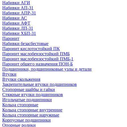
Набивки АГИ
Набивки АП-31
Набивки АПР-31
Набивки АС
Набивки АФТ
Набивки ЛП-31
Набивки ХБП-31
Паронит
Набивки безасбестовые
Паронит кислотостойкий ПК
Паронит маслобензостойкий ПМБ
Паронит маслобензостойкий ПМБ-1
Паронит общего назначения ПОН-Б
Подшипники, подшипниковые узлы и детали
Втулки
Втулки скольжения
Закрепительные втулки подшипников
Стопорные шайбы и гайки
Стяжные втулки подшипников
Игольчатые подшипники
Кольца стопорные
Кольца стопорные внутренние
Кольца стопорные наружные
Корпусные подшипники
Опорные ролики