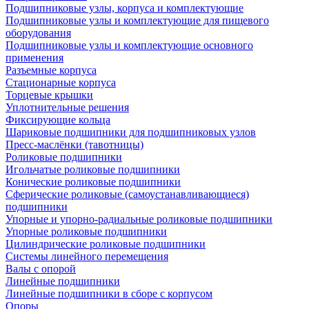
Подшипниковые узлы, корпуса и комплектующие
Подшипниковые узлы и комплектующие для пищевого
оборудования
Подшипниковые узлы и комплектующие основного
применения
Разъемные корпуса
Стационарные корпуса
Торцевые крышки
Уплотнительные решения
Фиксирующие кольца
Шариковые подшипники для подшипниковых узлов
Пресс-маслёнки (тавотницы)
Роликовые подшипники
Игольчатые роликовые подшипники
Конические роликовые подшипники
Сферические роликовые (самоустанавливающиеся)
подшипники
Упорные и упорно-радиальные роликовые подшипники
Упорные роликовые подшипники
Цилиндрические роликовые подшипники
Системы линейного перемещения
Валы с опорой
Линейные подшипники
Линейные подшипники в сборе с корпусом
Опоры