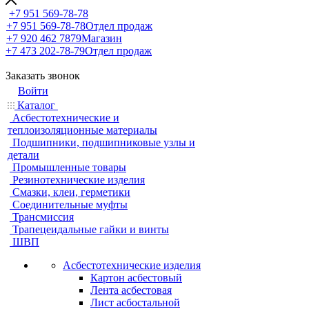
+7 951 569-78-78
+7 951 569-78-78
Отдел продаж
+7 920 462 7879
Магазин
+7 473 202-78-79
Отдел продаж
Заказать звонок
Войти
Каталог
Асбестотехнические и
теплоизоляционные материалы
Подшипники, подшипниковые узлы и
детали
Промышленные товары
Резинотехнические изделия
Смазки, клеи, герметики
Соединительные муфты
Трансмиссия
Трапецеидальные гайки и винты
ШВП
Асбестотехнические изделия
Картон асбестовый
Лента асбестовая
Лист асбостальной