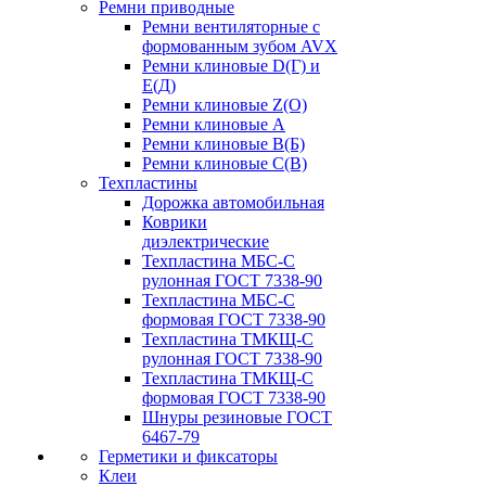
Ремни приводные
Ремни вентиляторные с
формованным зубом AVX
Ремни клиновые D(Г) и
Е(Д)
Ремни клиновые Z(О)
Ремни клиновые А
Ремни клиновые В(Б)
Ремни клиновые С(В)
Техпластины
Дорожка автомобильная
Коврики
диэлектрические
Техпластина МБС-С
рулонная ГОСТ 7338-90
Техпластина МБС-С
формовая ГОСТ 7338-90
Техпластина ТМКЩ-С
рулонная ГОСТ 7338-90
Техпластина ТМКЩ-С
формовая ГОСТ 7338-90
Шнуры резиновые ГОСТ
6467-79
Герметики и фиксаторы
Клеи