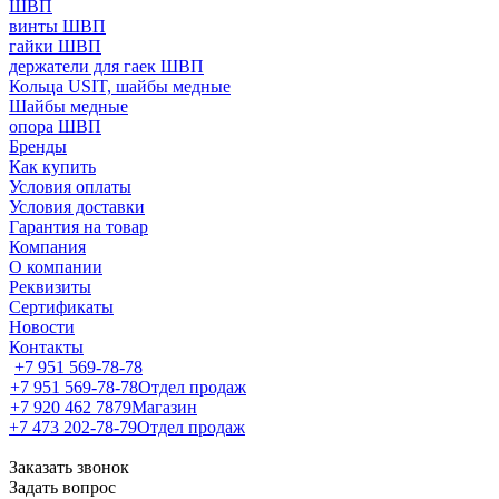
ШВП
винты ШВП
гайки ШВП
держатели для гаек ШВП
Кольца USIT, шайбы медные
Шайбы медные
опора ШВП
Бренды
Как купить
Условия оплаты
Условия доставки
Гарантия на товар
Компания
О компании
Реквизиты
Сертификаты
Новости
Контакты
+7 951 569-78-78
+7 951 569-78-78
Отдел продаж
+7 920 462 7879
Магазин
+7 473 202-78-79
Отдел продаж
Заказать звонок
Задать вопрос