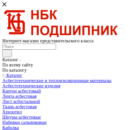
Интернет-магазин представительского класса
Каталог
По всему сайту
По каталогу
Каталог
Асбестотехнические и теплоизоляционные материалы
Асбестотехнические изделия
Картон асбестовый
Лента асбестовая
Лист асбостальной
Ткань асбестовая
Хризотил
Шнуры асбестовые
Набивки сальниковые
Каболка