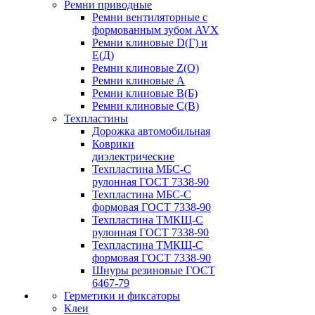
Ремни приводные
Ремни вентиляторные с
формованным зубом AVX
Ремни клиновые D(Г) и
Е(Д)
Ремни клиновые Z(О)
Ремни клиновые А
Ремни клиновые В(Б)
Ремни клиновые С(В)
Техпластины
Дорожка автомобильная
Коврики
диэлектрические
Техпластина МБС-С
рулонная ГОСТ 7338-90
Техпластина МБС-С
формовая ГОСТ 7338-90
Техпластина ТМКЩ-С
рулонная ГОСТ 7338-90
Техпластина ТМКЩ-С
формовая ГОСТ 7338-90
Шнуры резиновые ГОСТ
6467-79
Герметики и фиксаторы
Клеи