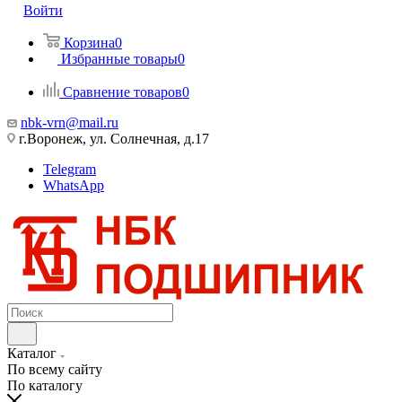
Войти
Корзина
0
Избранные товары
0
Сравнение товаров
0
nbk-vrn@mail.ru
г.Воронеж, ул. Солнечная, д.17
Telegram
WhatsApp
Каталог
По всему сайту
По каталогу