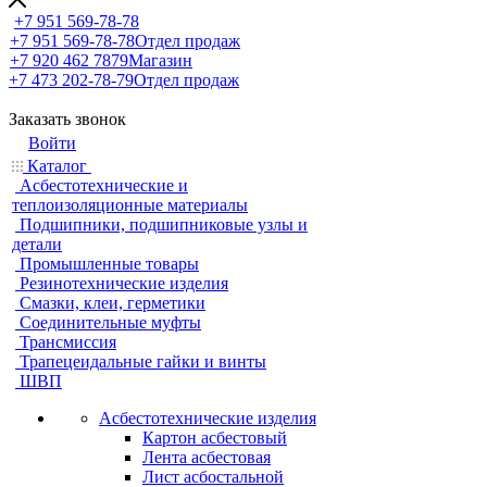
+7 951 569-78-78
+7 951 569-78-78
Отдел продаж
+7 920 462 7879
Магазин
+7 473 202-78-79
Отдел продаж
Заказать звонок
Войти
Каталог
Асбестотехнические и
теплоизоляционные материалы
Подшипники, подшипниковые узлы и
детали
Промышленные товары
Резинотехнические изделия
Смазки, клеи, герметики
Соединительные муфты
Трансмиссия
Трапецеидальные гайки и винты
ШВП
Асбестотехнические изделия
Картон асбестовый
Лента асбестовая
Лист асбостальной