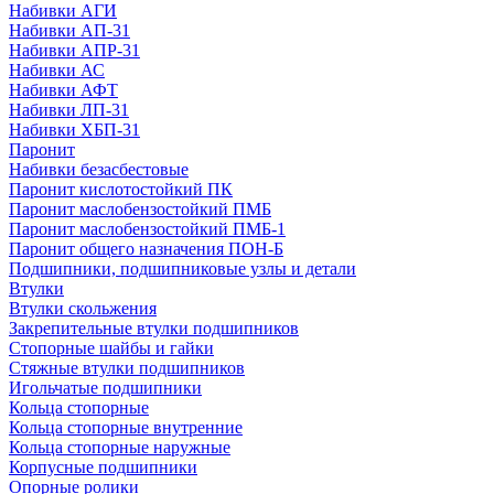
Набивки АГИ
Набивки АП-31
Набивки АПР-31
Набивки АС
Набивки АФТ
Набивки ЛП-31
Набивки ХБП-31
Паронит
Набивки безасбестовые
Паронит кислотостойкий ПК
Паронит маслобензостойкий ПМБ
Паронит маслобензостойкий ПМБ-1
Паронит общего назначения ПОН-Б
Подшипники, подшипниковые узлы и детали
Втулки
Втулки скольжения
Закрепительные втулки подшипников
Стопорные шайбы и гайки
Стяжные втулки подшипников
Игольчатые подшипники
Кольца стопорные
Кольца стопорные внутренние
Кольца стопорные наружные
Корпусные подшипники
Опорные ролики