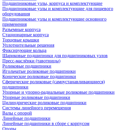
Подшипниковые узлы, корпуса и комплектующие
Подшипниковые узлы и комплектующие для пищевого
оборудования
Подшипниковые узлы и комплектующие основного
применения
Разъемные корпуса
Стационарные корпуса
Торцевые крышки
Уплотнительные решения
Фиксирующие кольца
Шариковые подшипники для подшипниковых узлов
Пресс-маслёнки (тавотницы)
Роликовые подшипники
Игольчатые роликовые подшипники
Конические роликовые подшипники
Сферические роликовые (самоустанавливающиеся)
подшипники
Упорные и упорно-радиальные роликовые подшипники
Упорные роликовые подшипники
Цилиндрические роликовые подшипники
Системы линейного перемещения
Валы с опорой
Линейные подшипники
Линейные подшипники в сборе с корпусом
Опоры