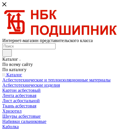
Интернет-магазин представительского класса
Каталог
По всему сайту
По каталогу
Каталог
Асбестотехнические и теплоизоляционные материалы
Асбестотехнические изделия
Картон асбестовый
Лента асбестовая
Лист асбостальной
Ткань асбестовая
Хризотил
Шнуры асбестовые
Набивки сальниковые
Каболка