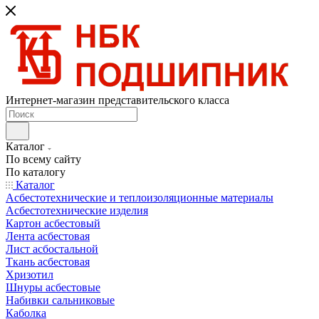
Интернет-магазин представительского класса
Каталог
По всему сайту
По каталогу
Каталог
Асбестотехнические и теплоизоляционные материалы
Асбестотехнические изделия
Картон асбестовый
Лента асбестовая
Лист асбостальной
Ткань асбестовая
Хризотил
Шнуры асбестовые
Набивки сальниковые
Каболка