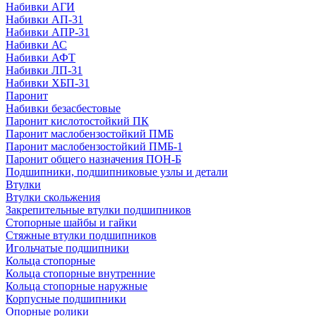
Набивки АГИ
Набивки АП-31
Набивки АПР-31
Набивки АС
Набивки АФТ
Набивки ЛП-31
Набивки ХБП-31
Паронит
Набивки безасбестовые
Паронит кислотостойкий ПК
Паронит маслобензостойкий ПМБ
Паронит маслобензостойкий ПМБ-1
Паронит общего назначения ПОН-Б
Подшипники, подшипниковые узлы и детали
Втулки
Втулки скольжения
Закрепительные втулки подшипников
Стопорные шайбы и гайки
Стяжные втулки подшипников
Игольчатые подшипники
Кольца стопорные
Кольца стопорные внутренние
Кольца стопорные наружные
Корпусные подшипники
Опорные ролики