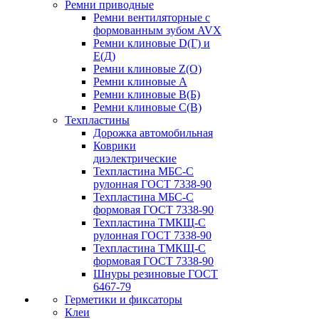
Ремни приводные
Ремни вентиляторные с
формованным зубом AVX
Ремни клиновые D(Г) и
Е(Д)
Ремни клиновые Z(О)
Ремни клиновые А
Ремни клиновые В(Б)
Ремни клиновые С(В)
Техпластины
Дорожка автомобильная
Коврики
диэлектрические
Техпластина МБС-С
рулонная ГОСТ 7338-90
Техпластина МБС-С
формовая ГОСТ 7338-90
Техпластина ТМКЩ-С
рулонная ГОСТ 7338-90
Техпластина ТМКЩ-С
формовая ГОСТ 7338-90
Шнуры резиновые ГОСТ
6467-79
Герметики и фиксаторы
Клеи