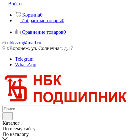
Войти
Корзина
0
Избранные товары
0
Сравнение товаров
0
nbk-vrn@mail.ru
г.Воронеж, ул. Солнечная, д.17
Telegram
WhatsApp
Каталог
По всему сайту
По каталогу