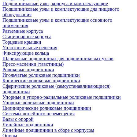
Подшипниковые узлы, корпуса и комплектующие
Подшипниковые узлы и комплектующие для пищевого
оборудования
Подшипниковые узлы и комплектующие основного
применения
Разъемные корпуса
Стационарные корпуса
Торцевые крышки
Уплотнительные решения
Фиксирующие кольца
Шариковые подшипники для подшипниковых узлов
Пресс-маслёнки (тавотницы)
Роликовые подшипники
Игольчатые роликовые подшипники
Конические роликовые подшипники
Сферические роликовые (самоустанавливающиеся)
подшипники
Упорные и упорно-радиальные роликовые подшипники
Упорные роликовые подшипники
Цилиндрические роликовые подшипники
Системы линейного перемещения
Валы с опорой
Линейные подшипники
Линейные подшипники в сборе с корпусом
Опоры