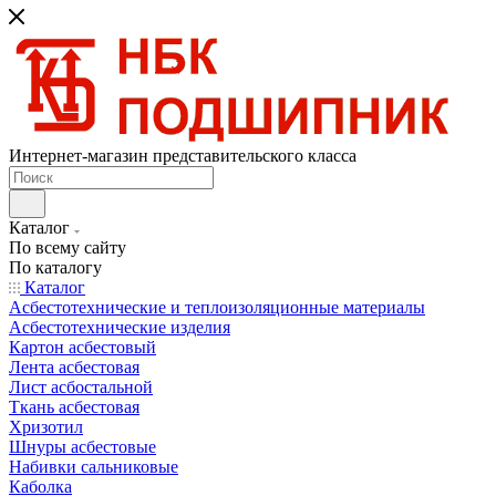
Интернет-магазин представительского класса
Каталог
По всему сайту
По каталогу
Каталог
Асбестотехнические и теплоизоляционные материалы
Асбестотехнические изделия
Картон асбестовый
Лента асбестовая
Лист асбостальной
Ткань асбестовая
Хризотил
Шнуры асбестовые
Набивки сальниковые
Каболка