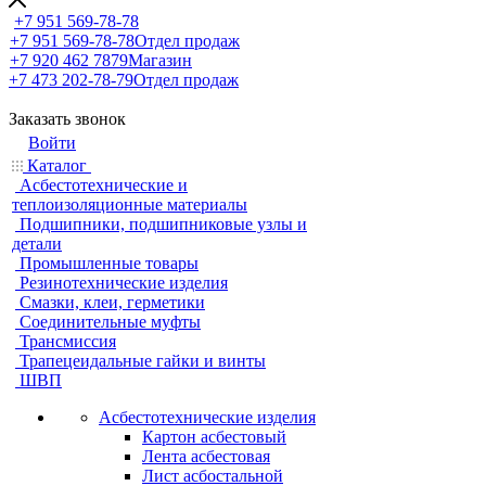
+7 951 569-78-78
+7 951 569-78-78
Отдел продаж
+7 920 462 7879
Магазин
+7 473 202-78-79
Отдел продаж
Заказать звонок
Войти
Каталог
Асбестотехнические и
теплоизоляционные материалы
Подшипники, подшипниковые узлы и
детали
Промышленные товары
Резинотехнические изделия
Смазки, клеи, герметики
Соединительные муфты
Трансмиссия
Трапецеидальные гайки и винты
ШВП
Асбестотехнические изделия
Картон асбестовый
Лента асбестовая
Лист асбостальной