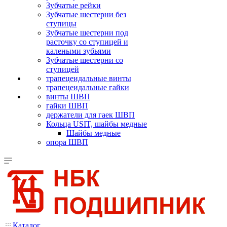
Зубчатые рейки
Зубчатые шестерни без
ступицы
Зубчатые шестерни под
расточку со ступицей и
калеными зубьями
Зубчатые шестерни со
ступицей
трапецеидальные винты
трапецеидальные гайки
винты ШВП
гайки ШВП
держатели для гаек ШВП
Кольца USIT, шайбы медные
Шайбы медные
опора ШВП
Каталог