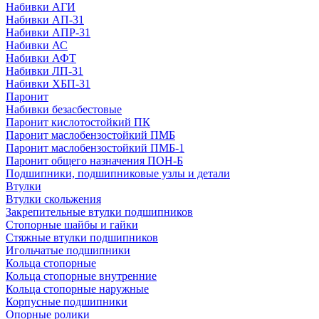
Набивки АГИ
Набивки АП-31
Набивки АПР-31
Набивки АС
Набивки АФТ
Набивки ЛП-31
Набивки ХБП-31
Паронит
Набивки безасбестовые
Паронит кислотостойкий ПК
Паронит маслобензостойкий ПМБ
Паронит маслобензостойкий ПМБ-1
Паронит общего назначения ПОН-Б
Подшипники, подшипниковые узлы и детали
Втулки
Втулки скольжения
Закрепительные втулки подшипников
Стопорные шайбы и гайки
Стяжные втулки подшипников
Игольчатые подшипники
Кольца стопорные
Кольца стопорные внутренние
Кольца стопорные наружные
Корпусные подшипники
Опорные ролики