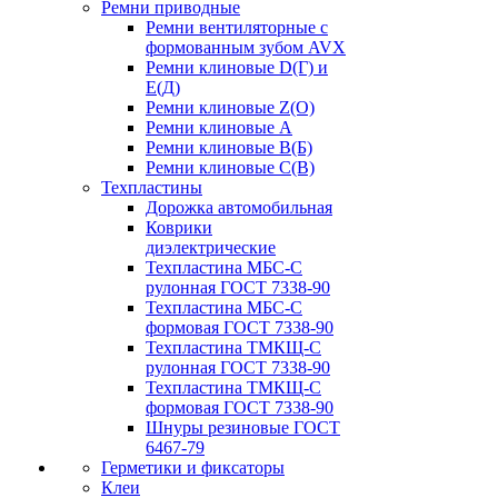
Ремни приводные
Ремни вентиляторные с
формованным зубом AVX
Ремни клиновые D(Г) и
Е(Д)
Ремни клиновые Z(О)
Ремни клиновые А
Ремни клиновые В(Б)
Ремни клиновые С(В)
Техпластины
Дорожка автомобильная
Коврики
диэлектрические
Техпластина МБС-С
рулонная ГОСТ 7338-90
Техпластина МБС-С
формовая ГОСТ 7338-90
Техпластина ТМКЩ-С
рулонная ГОСТ 7338-90
Техпластина ТМКЩ-С
формовая ГОСТ 7338-90
Шнуры резиновые ГОСТ
6467-79
Герметики и фиксаторы
Клеи