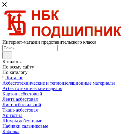
Интернет-магазин представительского класса
Каталог
По всему сайту
По каталогу
Каталог
Асбестотехнические и теплоизоляционные материалы
Асбестотехнические изделия
Картон асбестовый
Лента асбестовая
Лист асбостальной
Ткань асбестовая
Хризотил
Шнуры асбестовые
Набивки сальниковые
Каболка