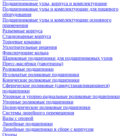
Подшипниковые узлы, корпуса и комплектующие
Подшипниковые узлы и комплектующие для пищевого
оборудования
Подшипниковые узлы и комплектующие основного
применения
Разъемные корпуса
Стационарные корпуса
Торцевые крышки
Уплотнительные решения
Фиксирующие кольца
Шариковые подшипники для подшипниковых узлов
Пресс-маслёнки (тавотницы)
Роликовые подшипники
Игольчатые роликовые подшипники
Конические роликовые подшипники
Сферические роликовые (самоустанавливающиеся)
подшипники
Упорные и упорно-радиальные роликовые подшипники
Упорные роликовые подшипники
Цилиндрические роликовые подшипники
Системы линейного перемещения
Валы с опорой
Линейные подшипники
Линейные подшипники в сборе с корпусом
Опоры