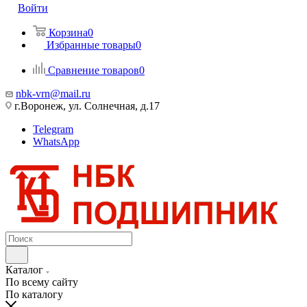
Войти
Корзина
0
Избранные товары
0
Сравнение товаров
0
nbk-vrn@mail.ru
г.Воронеж, ул. Солнечная, д.17
Telegram
WhatsApp
Каталог
По всему сайту
По каталогу