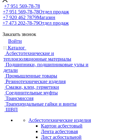
+7 951 569-78-78
+7 951 569-78-78
Отдел продаж
+7 920 462 7879
Магазин
+7 473 202-78-79
Отдел продаж
Заказать звонок
Войти
Каталог
Асбестотехнические и
теплоизоляционные материалы
Подшипники, подшипниковые узлы и
детали
Промышленные товары
Резинотехнические изделия
Смазки, клеи, герметики
Соединительные муфты
Трансмиссия
Трапецеидальные гайки и винты
ШВП
Асбестотехнические изделия
Картон асбестовый
Лента асбестовая
Лист асбостальной