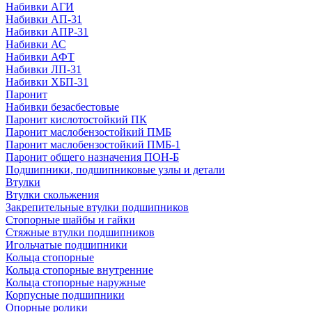
Набивки АГИ
Набивки АП-31
Набивки АПР-31
Набивки АС
Набивки АФТ
Набивки ЛП-31
Набивки ХБП-31
Паронит
Набивки безасбестовые
Паронит кислотостойкий ПК
Паронит маслобензостойкий ПМБ
Паронит маслобензостойкий ПМБ-1
Паронит общего назначения ПОН-Б
Подшипники, подшипниковые узлы и детали
Втулки
Втулки скольжения
Закрепительные втулки подшипников
Стопорные шайбы и гайки
Стяжные втулки подшипников
Игольчатые подшипники
Кольца стопорные
Кольца стопорные внутренние
Кольца стопорные наружные
Корпусные подшипники
Опорные ролики