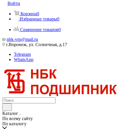
Войти
Корзина
0
Избранные товары
0
Сравнение товаров
0
nbk-vrn@mail.ru
г.Воронеж, ул. Солнечная, д.17
Telegram
WhatsApp
Каталог
По всему сайту
По каталогу