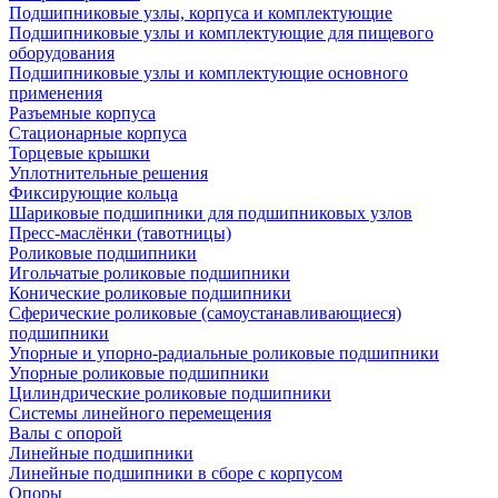
Подшипниковые узлы, корпуса и комплектующие
Подшипниковые узлы и комплектующие для пищевого
оборудования
Подшипниковые узлы и комплектующие основного
применения
Разъемные корпуса
Стационарные корпуса
Торцевые крышки
Уплотнительные решения
Фиксирующие кольца
Шариковые подшипники для подшипниковых узлов
Пресс-маслёнки (тавотницы)
Роликовые подшипники
Игольчатые роликовые подшипники
Конические роликовые подшипники
Сферические роликовые (самоустанавливающиеся)
подшипники
Упорные и упорно-радиальные роликовые подшипники
Упорные роликовые подшипники
Цилиндрические роликовые подшипники
Системы линейного перемещения
Валы с опорой
Линейные подшипники
Линейные подшипники в сборе с корпусом
Опоры