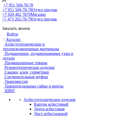
+7 951 569-78-78
+7 951 569-78-78
Отдел продаж
+7 920 462 7879
Магазин
+7 473 202-78-79
Отдел продаж
Заказать звонок
Войти
Каталог
Асбестотехнические и
теплоизоляционные материалы
Подшипники, подшипниковые узлы и
детали
Промышленные товары
Резинотехнические изделия
Смазки, клеи, герметики
Соединительные муфты
Трансмиссия
Трапецеидальные гайки и винты
ШВП
Асбестотехнические изделия
Картон асбестовый
Лента асбестовая
Лист асбостальной