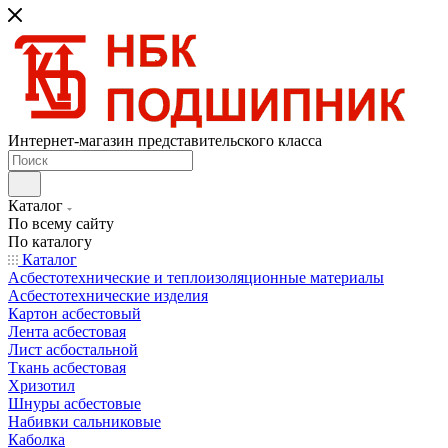
Интернет-магазин представительского класса
Каталог
По всему сайту
По каталогу
Каталог
Асбестотехнические и теплоизоляционные материалы
Асбестотехнические изделия
Картон асбестовый
Лента асбестовая
Лист асбостальной
Ткань асбестовая
Хризотил
Шнуры асбестовые
Набивки сальниковые
Каболка