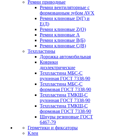
Ремни приводные
Ремни вентиляторные с
формованным зубом AVX
Ремни клиновые D(Г) и
Е(Д)
Ремни клиновые Z(О)
Ремни клиновые А
Ремни клиновые В(Б)
Ремни клиновые С(В)
Техпластины
Дорожка автомобильная
Коврики
диэлектрические
Техпластина МБС-С
рулонная ГОСТ 7338-90
Техпластина МБС-С
формовая ГОСТ 7338-90
Техпластина ТМКЩ-С
рулонная ГОСТ 7338-90
Техпластина ТМКЩ-С
формовая ГОСТ 7338-90
Шнуры резиновые ГОСТ
6467-79
Герметики и фиксаторы
Клеи