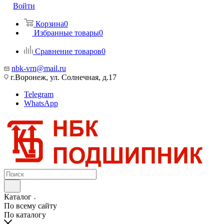
Войти
Корзина
0
Избранные товары
0
Сравнение товаров
0
nbk-vrn@mail.ru
г.Воронеж, ул. Солнечная, д.17
Telegram
WhatsApp
Каталог
По всему сайту
По каталогу