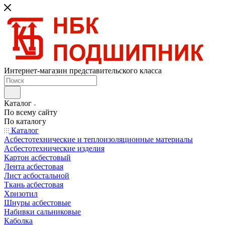
Интернет-магазин представительского класса
Каталог
По всему сайту
По каталогу
Каталог
Асбестотехнические и теплоизоляционные материалы
Асбестотехнические изделия
Картон асбестовый
Лента асбестовая
Лист асбостальной
Ткань асбестовая
Хризотил
Шнуры асбестовые
Набивки сальниковые
Каболка