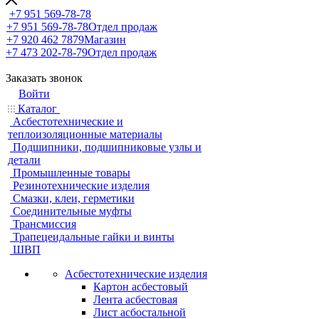
+7 951 569-78-78
+7 951 569-78-78
Отдел продаж
+7 920 462 7879
Магазин
+7 473 202-78-79
Отдел продаж
Заказать звонок
Войти
Каталог
Асбестотехнические и
теплоизоляционные материалы
Подшипники, подшипниковые узлы и
детали
Промышленные товары
Резинотехнические изделия
Смазки, клеи, герметики
Соединительные муфты
Трансмиссия
Трапецеидальные гайки и винты
ШВП
Асбестотехнические изделия
Картон асбестовый
Лента асбестовая
Лист асбостальной