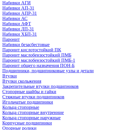
Набивки АГИ
Набивки АП-31
Набивки АПР-31
Набивки АС
Набивки АФТ
Набивки ЛП-31
Набивки ХБП-31
Паронит
Набивки безасбестовые
Паронит кислотостойкий ПК
Паронит маслобензостойкий ПМБ
Паронит маслобензостойкий ПМБ-1
Паронит общего назначения ПОН-Б
Подшипники, подшипниковые узлы и детали
Втулки
Втулки скольжения
Закрепительные втулки подшипников
Стопорные шайбы и гайки
Стяжные втулки подшипников
Игольчатые подшипники
Кольца стопорные
Кольца стопорные внутренние
Кольца стопорные наружные
Корпусные подшипники
Опорные ролики