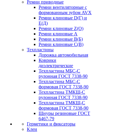
Ремни приводные
Ремни вентиляторные с
формованным зубом AVX
Ремни клиновые D(Г) и
Е(Д)
Ремни клиновые Z(О)
Ремни клиновые А
Ремни клиновые В(Б)
Ремни клиновые С(В)
Техпластины
Дорожка автомобильная
Коврики
диэлектрические
Техпластина МБС-С
рулонная ГОСТ 7338-90
Техпластина МБС-С
формовая ГОСТ 7338-90
Техпластина ТМКЩ-С
рулонная ГОСТ 7338-90
Техпластина ТМКЩ-С
формовая ГОСТ 7338-90
Шнуры резиновые ГОСТ
6467-79
Герметики и фиксаторы
Клеи