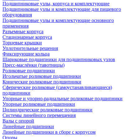
Подшипниковые узлы, корпуса и комплектующие
Подшипниковые узлы и комплектующие для пищевого
оборудования
Подшипниковые узлы и комплектующие основного
применения
Разъемные корпуса
Стационарные корпуса
Торцевые крышки
Уплотнительные решения
Фиксирующие кольца
Шариковые подшипники для подшипниковых узлов
Пресс-маслёнки (тавотницы)
Роликовые подшипники
Игольчатые роликовые подшипники
Конические роликовые подшипники
Сферические роликовые (самоустанавливающиеся)
подшипники
Упорные и упорно-радиальные роликовые подшипники
Упорные роликовые подшипники
Цилиндрические роликовые подшипники
Системы линейного перемещения
Валы с опорой
Линейные подшипники
Линейные подшипники в сборе с корпусом
Опоры