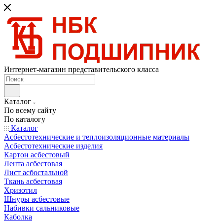
Интернет-магазин представительского класса
Каталог
По всему сайту
По каталогу
Каталог
Асбестотехнические и теплоизоляционные материалы
Асбестотехнические изделия
Картон асбестовый
Лента асбестовая
Лист асбостальной
Ткань асбестовая
Хризотил
Шнуры асбестовые
Набивки сальниковые
Каболка