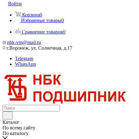
Войти
Корзина
0
Избранные товары
0
Сравнение товаров
0
nbk-vrn@mail.ru
г.Воронеж, ул. Солнечная, д.17
Telegram
WhatsApp
Каталог
По всему сайту
По каталогу