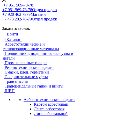
+7 951 569-78-78
+7 951 569-78-78
Отдел продаж
+7 920 462 7879
Магазин
+7 473 202-78-79
Отдел продаж
Заказать звонок
Войти
Каталог
Асбестотехнические и
теплоизоляционные материалы
Подшипники, подшипниковые узлы и
детали
Промышленные товары
Резинотехнические изделия
Смазки, клеи, герметики
Соединительные муфты
Трансмиссия
Трапецеидальные гайки и винты
ШВП
Асбестотехнические изделия
Картон асбестовый
Лента асбестовая
Лист асбостальной