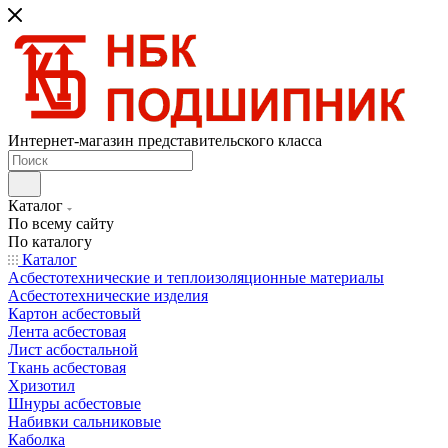
Интернет-магазин представительского класса
Каталог
По всему сайту
По каталогу
Каталог
Асбестотехнические и теплоизоляционные материалы
Асбестотехнические изделия
Картон асбестовый
Лента асбестовая
Лист асбостальной
Ткань асбестовая
Хризотил
Шнуры асбестовые
Набивки сальниковые
Каболка