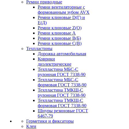
Ремни приводные
Ремни вентиляторные с
формованным зубом AVX
Ремни клиновые D(Г) и
Е(Д)
Ремни клиновые Z(О)
Ремни клиновые А
Ремни клиновые В(Б)
Ремни клиновые С(В)
Техпластины
Дорожка автомобильная
Коврики
диэлектрические
Техпластина МБС-С
рулонная ГОСТ 7338-90
Техпластина МБС-С
формовая ГОСТ 7338-90
Техпластина ТМКЩ-С
рулонная ГОСТ 7338-90
Техпластина ТМКЩ-С
формовая ГОСТ 7338-90
Шнуры резиновые ГОСТ
6467-79
Герметики и фиксаторы
Клеи