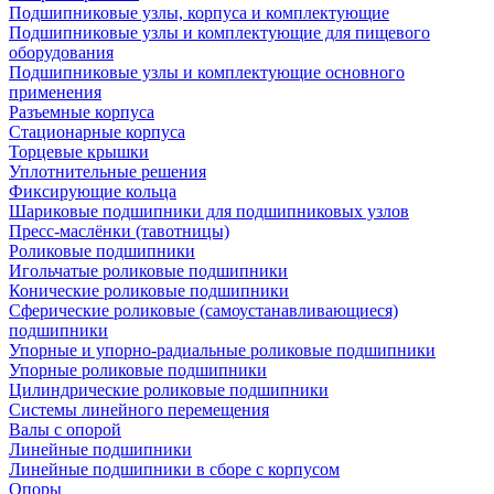
Подшипниковые узлы, корпуса и комплектующие
Подшипниковые узлы и комплектующие для пищевого
оборудования
Подшипниковые узлы и комплектующие основного
применения
Разъемные корпуса
Стационарные корпуса
Торцевые крышки
Уплотнительные решения
Фиксирующие кольца
Шариковые подшипники для подшипниковых узлов
Пресс-маслёнки (тавотницы)
Роликовые подшипники
Игольчатые роликовые подшипники
Конические роликовые подшипники
Сферические роликовые (самоустанавливающиеся)
подшипники
Упорные и упорно-радиальные роликовые подшипники
Упорные роликовые подшипники
Цилиндрические роликовые подшипники
Системы линейного перемещения
Валы с опорой
Линейные подшипники
Линейные подшипники в сборе с корпусом
Опоры