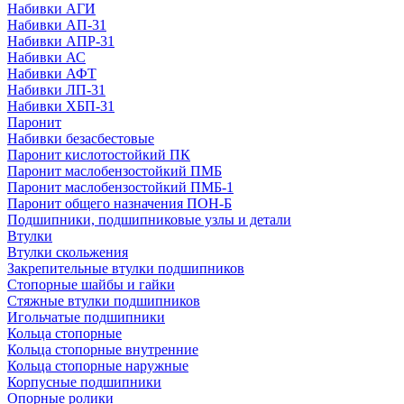
Набивки АГИ
Набивки АП-31
Набивки АПР-31
Набивки АС
Набивки АФТ
Набивки ЛП-31
Набивки ХБП-31
Паронит
Набивки безасбестовые
Паронит кислотостойкий ПК
Паронит маслобензостойкий ПМБ
Паронит маслобензостойкий ПМБ-1
Паронит общего назначения ПОН-Б
Подшипники, подшипниковые узлы и детали
Втулки
Втулки скольжения
Закрепительные втулки подшипников
Стопорные шайбы и гайки
Стяжные втулки подшипников
Игольчатые подшипники
Кольца стопорные
Кольца стопорные внутренние
Кольца стопорные наружные
Корпусные подшипники
Опорные ролики