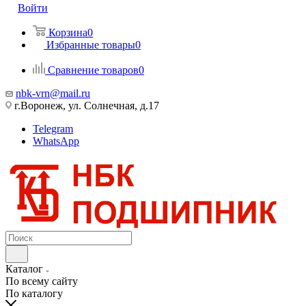
Войти
Корзина
0
Избранные товары
0
Сравнение товаров
0
nbk-vrn@mail.ru
г.Воронеж, ул. Солнечная, д.17
Telegram
WhatsApp
Каталог
По всему сайту
По каталогу