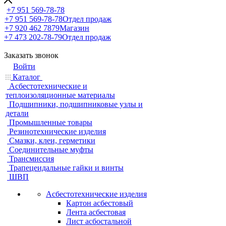
+7 951 569-78-78
+7 951 569-78-78
Отдел продаж
+7 920 462 7879
Магазин
+7 473 202-78-79
Отдел продаж
Заказать звонок
Войти
Каталог
Асбестотехнические и
теплоизоляционные материалы
Подшипники, подшипниковые узлы и
детали
Промышленные товары
Резинотехнические изделия
Смазки, клеи, герметики
Соединительные муфты
Трансмиссия
Трапецеидальные гайки и винты
ШВП
Асбестотехнические изделия
Картон асбестовый
Лента асбестовая
Лист асбостальной