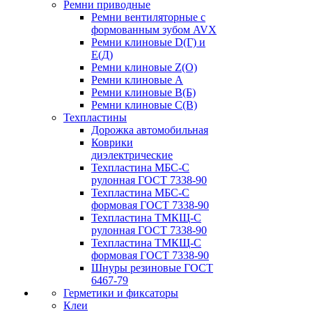
Ремни приводные
Ремни вентиляторные с
формованным зубом AVX
Ремни клиновые D(Г) и
Е(Д)
Ремни клиновые Z(О)
Ремни клиновые А
Ремни клиновые В(Б)
Ремни клиновые С(В)
Техпластины
Дорожка автомобильная
Коврики
диэлектрические
Техпластина МБС-С
рулонная ГОСТ 7338-90
Техпластина МБС-С
формовая ГОСТ 7338-90
Техпластина ТМКЩ-С
рулонная ГОСТ 7338-90
Техпластина ТМКЩ-С
формовая ГОСТ 7338-90
Шнуры резиновые ГОСТ
6467-79
Герметики и фиксаторы
Клеи