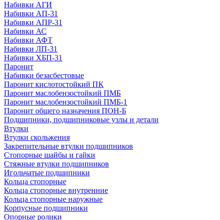
Набивки АГИ
Набивки АП-31
Набивки АПР-31
Набивки АС
Набивки АФТ
Набивки ЛП-31
Набивки ХБП-31
Паронит
Набивки безасбестовые
Паронит кислотостойкий ПК
Паронит маслобензостойкий ПМБ
Паронит маслобензостойкий ПМБ-1
Паронит общего назначения ПОН-Б
Подшипники, подшипниковые узлы и детали
Втулки
Втулки скольжения
Закрепительные втулки подшипников
Стопорные шайбы и гайки
Стяжные втулки подшипников
Игольчатые подшипники
Кольца стопорные
Кольца стопорные внутренние
Кольца стопорные наружные
Корпусные подшипники
Опорные ролики