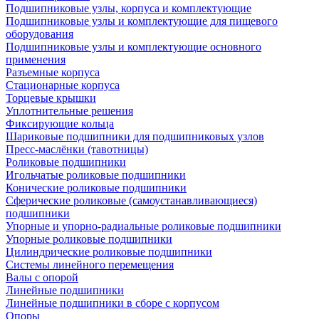
Подшипниковые узлы, корпуса и комплектующие
Подшипниковые узлы и комплектующие для пищевого
оборудования
Подшипниковые узлы и комплектующие основного
применения
Разъемные корпуса
Стационарные корпуса
Торцевые крышки
Уплотнительные решения
Фиксирующие кольца
Шариковые подшипники для подшипниковых узлов
Пресс-маслёнки (тавотницы)
Роликовые подшипники
Игольчатые роликовые подшипники
Конические роликовые подшипники
Сферические роликовые (самоустанавливающиеся)
подшипники
Упорные и упорно-радиальные роликовые подшипники
Упорные роликовые подшипники
Цилиндрические роликовые подшипники
Системы линейного перемещения
Валы с опорой
Линейные подшипники
Линейные подшипники в сборе с корпусом
Опоры