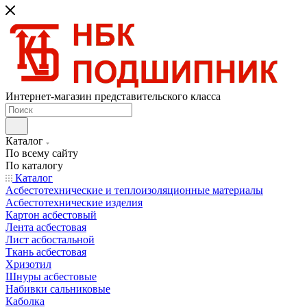
Интернет-магазин представительского класса
Каталог
По всему сайту
По каталогу
Каталог
Асбестотехнические и теплоизоляционные материалы
Асбестотехнические изделия
Картон асбестовый
Лента асбестовая
Лист асбостальной
Ткань асбестовая
Хризотил
Шнуры асбестовые
Набивки сальниковые
Каболка