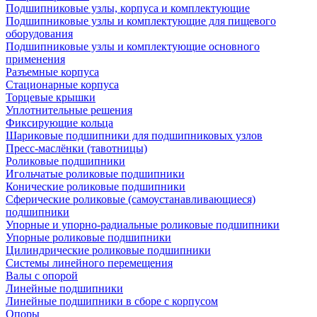
Подшипниковые узлы, корпуса и комплектующие
Подшипниковые узлы и комплектующие для пищевого
оборудования
Подшипниковые узлы и комплектующие основного
применения
Разъемные корпуса
Стационарные корпуса
Торцевые крышки
Уплотнительные решения
Фиксирующие кольца
Шариковые подшипники для подшипниковых узлов
Пресс-маслёнки (тавотницы)
Роликовые подшипники
Игольчатые роликовые подшипники
Конические роликовые подшипники
Сферические роликовые (самоустанавливающиеся)
подшипники
Упорные и упорно-радиальные роликовые подшипники
Упорные роликовые подшипники
Цилиндрические роликовые подшипники
Системы линейного перемещения
Валы с опорой
Линейные подшипники
Линейные подшипники в сборе с корпусом
Опоры