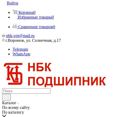
Войти
Корзина
0
Избранные товары
0
Сравнение товаров
0
nbk-vrn@mail.ru
г.Воронеж, ул. Солнечная, д.17
Telegram
WhatsApp
Каталог
По всему сайту
По каталогу