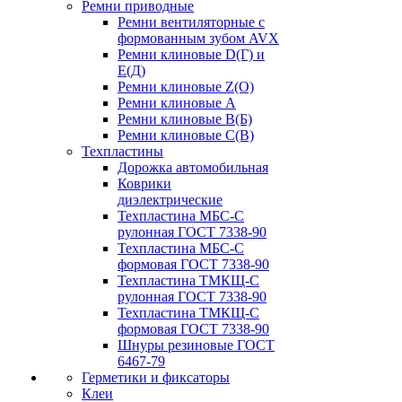
Ремни приводные
Ремни вентиляторные с
формованным зубом AVX
Ремни клиновые D(Г) и
Е(Д)
Ремни клиновые Z(О)
Ремни клиновые А
Ремни клиновые В(Б)
Ремни клиновые С(В)
Техпластины
Дорожка автомобильная
Коврики
диэлектрические
Техпластина МБС-С
рулонная ГОСТ 7338-90
Техпластина МБС-С
формовая ГОСТ 7338-90
Техпластина ТМКЩ-С
рулонная ГОСТ 7338-90
Техпластина ТМКЩ-С
формовая ГОСТ 7338-90
Шнуры резиновые ГОСТ
6467-79
Герметики и фиксаторы
Клеи