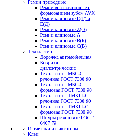
Ремни приводные
Ремни вентиляторные с
формованным зубом AVX
Ремни клиновые D(Г) и
Е(Д)
Ремни клиновые Z(О)
Ремни клиновые А
Ремни клиновые В(Б)
Ремни клиновые С(В)
Техпластины
Дорожка автомобильная
Коврики
диэлектрические
Техпластина МБС-С
рулонная ГОСТ 7338-90
Техпластина МБС-С
формовая ГОСТ 7338-90
Техпластина ТМКЩ-С
рулонная ГОСТ 7338-90
Техпластина ТМКЩ-С
формовая ГОСТ 7338-90
Шнуры резиновые ГОСТ
6467-79
Герметики и фиксаторы
Клеи