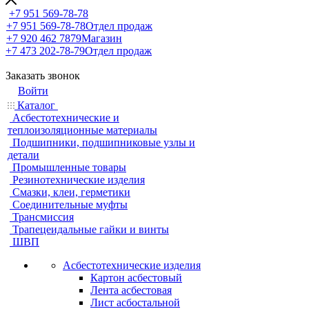
+7 951 569-78-78
+7 951 569-78-78
Отдел продаж
+7 920 462 7879
Магазин
+7 473 202-78-79
Отдел продаж
Заказать звонок
Войти
Каталог
Асбестотехнические и
теплоизоляционные материалы
Подшипники, подшипниковые узлы и
детали
Промышленные товары
Резинотехнические изделия
Смазки, клеи, герметики
Соединительные муфты
Трансмиссия
Трапецеидальные гайки и винты
ШВП
Асбестотехнические изделия
Картон асбестовый
Лента асбестовая
Лист асбостальной