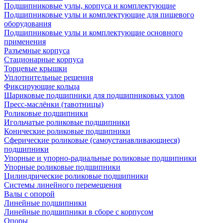
Подшипниковые узлы, корпуса и комплектующие
Подшипниковые узлы и комплектующие для пищевого
оборудования
Подшипниковые узлы и комплектующие основного
применения
Разъемные корпуса
Стационарные корпуса
Торцевые крышки
Уплотнительные решения
Фиксирующие кольца
Шариковые подшипники для подшипниковых узлов
Пресс-маслёнки (тавотницы)
Роликовые подшипники
Игольчатые роликовые подшипники
Конические роликовые подшипники
Сферические роликовые (самоустанавливающиеся)
подшипники
Упорные и упорно-радиальные роликовые подшипники
Упорные роликовые подшипники
Цилиндрические роликовые подшипники
Системы линейного перемещения
Валы с опорой
Линейные подшипники
Линейные подшипники в сборе с корпусом
Опоры