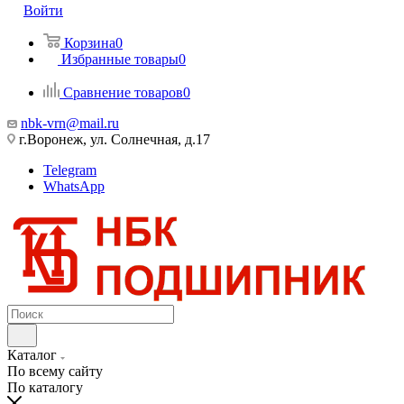
Войти
Корзина
0
Избранные товары
0
Сравнение товаров
0
nbk-vrn@mail.ru
г.Воронеж, ул. Солнечная, д.17
Telegram
WhatsApp
Каталог
По всему сайту
По каталогу