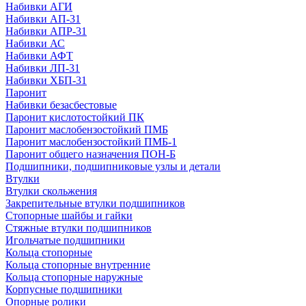
Набивки АГИ
Набивки АП-31
Набивки АПР-31
Набивки АС
Набивки АФТ
Набивки ЛП-31
Набивки ХБП-31
Паронит
Набивки безасбестовые
Паронит кислотостойкий ПК
Паронит маслобензостойкий ПМБ
Паронит маслобензостойкий ПМБ-1
Паронит общего назначения ПОН-Б
Подшипники, подшипниковые узлы и детали
Втулки
Втулки скольжения
Закрепительные втулки подшипников
Стопорные шайбы и гайки
Стяжные втулки подшипников
Игольчатые подшипники
Кольца стопорные
Кольца стопорные внутренние
Кольца стопорные наружные
Корпусные подшипники
Опорные ролики