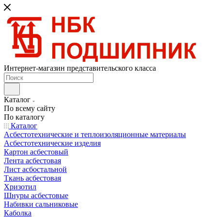
Интернет-магазин представительского класса
Каталог
По всему сайту
По каталогу
Каталог
Асбестотехнические и теплоизоляционные материалы
Асбестотехнические изделия
Картон асбестовый
Лента асбестовая
Лист асбостальной
Ткань асбестовая
Хризотил
Шнуры асбестовые
Набивки сальниковые
Каболка