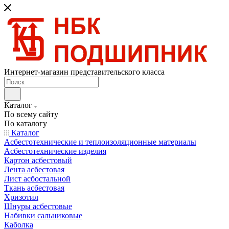
Интернет-магазин представительского класса
Каталог
По всему сайту
По каталогу
Каталог
Асбестотехнические и теплоизоляционные материалы
Асбестотехнические изделия
Картон асбестовый
Лента асбестовая
Лист асбостальной
Ткань асбестовая
Хризотил
Шнуры асбестовые
Набивки сальниковые
Каболка