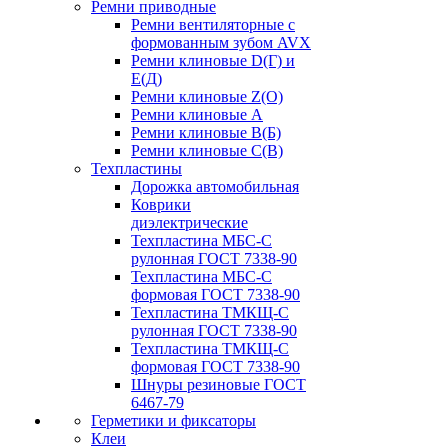
Ремни приводные
Ремни вентиляторные с
формованным зубом AVX
Ремни клиновые D(Г) и
Е(Д)
Ремни клиновые Z(О)
Ремни клиновые А
Ремни клиновые В(Б)
Ремни клиновые С(В)
Техпластины
Дорожка автомобильная
Коврики
диэлектрические
Техпластина МБС-С
рулонная ГОСТ 7338-90
Техпластина МБС-С
формовая ГОСТ 7338-90
Техпластина ТМКЩ-С
рулонная ГОСТ 7338-90
Техпластина ТМКЩ-С
формовая ГОСТ 7338-90
Шнуры резиновые ГОСТ
6467-79
Герметики и фиксаторы
Клеи