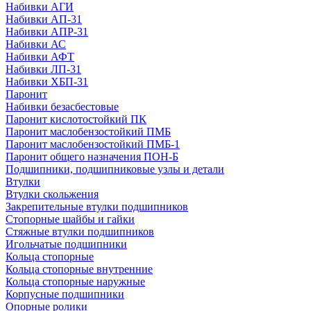
Набивки АГИ
Набивки АП-31
Набивки АПР-31
Набивки АС
Набивки АФТ
Набивки ЛП-31
Набивки ХБП-31
Паронит
Набивки безасбестовые
Паронит кислотостойкий ПК
Паронит маслобензостойкий ПМБ
Паронит маслобензостойкий ПМБ-1
Паронит общего назначения ПОН-Б
Подшипники, подшипниковые узлы и детали
Втулки
Втулки скольжения
Закрепительные втулки подшипников
Стопорные шайбы и гайки
Стяжные втулки подшипников
Игольчатые подшипники
Кольца стопорные
Кольца стопорные внутренние
Кольца стопорные наружные
Корпусные подшипники
Опорные ролики