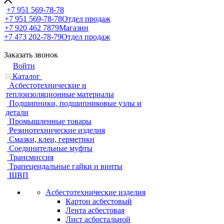
+7 951 569-78-78
+7 951 569-78-78
Отдел продаж
+7 920 462 7879
Магазин
+7 473 202-78-79
Отдел продаж
Заказать звонок
Войти
Каталог
Асбестотехнические и
теплоизоляционные материалы
Подшипники, подшипниковые узлы и
детали
Промышленные товары
Резинотехнические изделия
Смазки, клеи, герметики
Соединительные муфты
Трансмиссия
Трапецеидальные гайки и винты
ШВП
Асбестотехнические изделия
Картон асбестовый
Лента асбестовая
Лист асбостальной