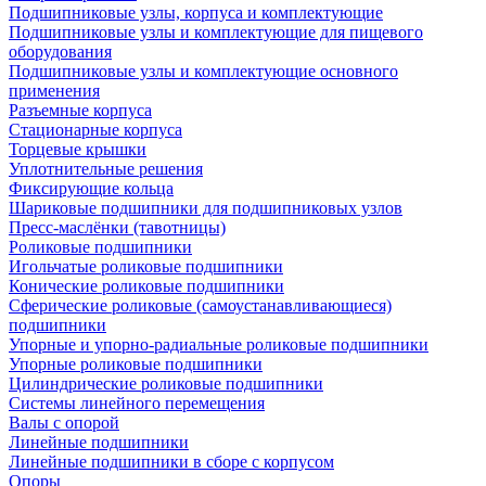
Подшипниковые узлы, корпуса и комплектующие
Подшипниковые узлы и комплектующие для пищевого
оборудования
Подшипниковые узлы и комплектующие основного
применения
Разъемные корпуса
Стационарные корпуса
Торцевые крышки
Уплотнительные решения
Фиксирующие кольца
Шариковые подшипники для подшипниковых узлов
Пресс-маслёнки (тавотницы)
Роликовые подшипники
Игольчатые роликовые подшипники
Конические роликовые подшипники
Сферические роликовые (самоустанавливающиеся)
подшипники
Упорные и упорно-радиальные роликовые подшипники
Упорные роликовые подшипники
Цилиндрические роликовые подшипники
Системы линейного перемещения
Валы с опорой
Линейные подшипники
Линейные подшипники в сборе с корпусом
Опоры