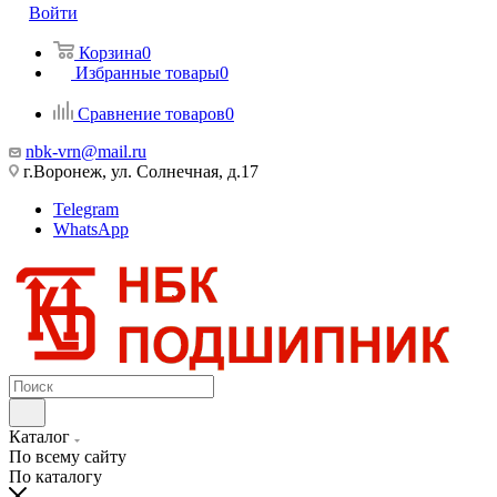
Войти
Корзина
0
Избранные товары
0
Сравнение товаров
0
nbk-vrn@mail.ru
г.Воронеж, ул. Солнечная, д.17
Telegram
WhatsApp
Каталог
По всему сайту
По каталогу