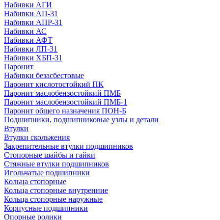
Набивки АГИ
Набивки АП-31
Набивки АПР-31
Набивки АС
Набивки АФТ
Набивки ЛП-31
Набивки ХБП-31
Паронит
Набивки безасбестовые
Паронит кислотостойкий ПК
Паронит маслобензостойкий ПМБ
Паронит маслобензостойкий ПМБ-1
Паронит общего назначения ПОН-Б
Подшипники, подшипниковые узлы и детали
Втулки
Втулки скольжения
Закрепительные втулки подшипников
Стопорные шайбы и гайки
Стяжные втулки подшипников
Игольчатые подшипники
Кольца стопорные
Кольца стопорные внутренние
Кольца стопорные наружные
Корпусные подшипники
Опорные ролики