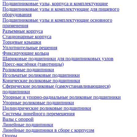
Подшипниковые узлы, корпуса и комплектующие
Подшипниковые узлы и комплектующие для пищевого
оборудования
Подшипниковые узлы и комплектующие основного
применения
Разъемные корпуса
Стационарные корпуса
Торцевые крышки
Уплотнительные решения
Фиксирующие кольца
Шариковые подшипники для подшипниковых узлов
Пресс-маслёнки (тавотницы)
Роликовые подшипники
Игольчатые роликовые подшипники
Конические роликовые подшипники
Сферические роликовые (самоустанавливающиеся)
подшипники
Упорные и упорно-радиальные роликовые подшипники
Упорные роликовые подшипники
Цилиндрические роликовые подшипники
Системы линейного перемещения
Валы с опорой
Линейные подшипники
Линейные подшипники в сборе с корпусом
Опоры