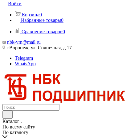
Войти
Корзина
0
Избранные товары
0
Сравнение товаров
0
nbk-vrn@mail.ru
г.Воронеж, ул. Солнечная, д.17
Telegram
WhatsApp
Каталог
По всему сайту
По каталогу