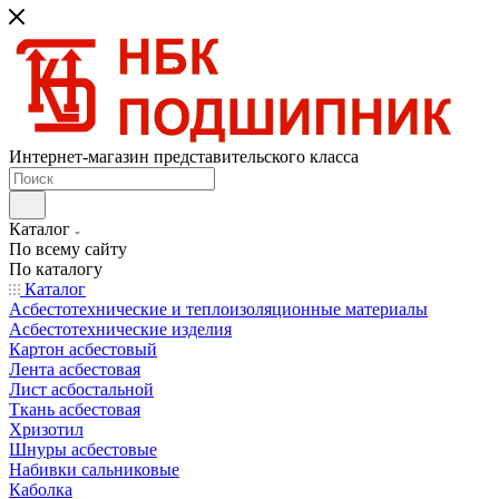
Интернет-магазин представительского класса
Каталог
По всему сайту
По каталогу
Каталог
Асбестотехнические и теплоизоляционные материалы
Асбестотехнические изделия
Картон асбестовый
Лента асбестовая
Лист асбостальной
Ткань асбестовая
Хризотил
Шнуры асбестовые
Набивки сальниковые
Каболка