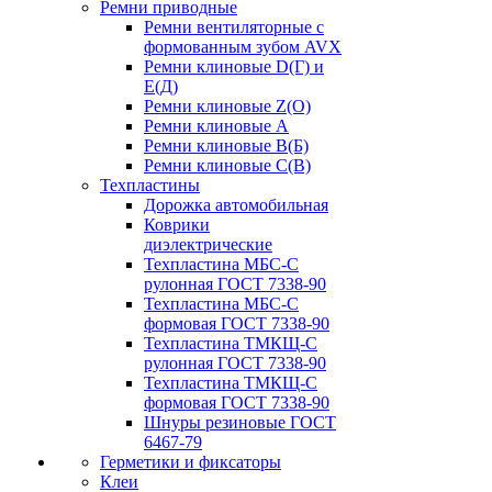
Ремни приводные
Ремни вентиляторные с
формованным зубом AVX
Ремни клиновые D(Г) и
Е(Д)
Ремни клиновые Z(О)
Ремни клиновые А
Ремни клиновые В(Б)
Ремни клиновые С(В)
Техпластины
Дорожка автомобильная
Коврики
диэлектрические
Техпластина МБС-С
рулонная ГОСТ 7338-90
Техпластина МБС-С
формовая ГОСТ 7338-90
Техпластина ТМКЩ-С
рулонная ГОСТ 7338-90
Техпластина ТМКЩ-С
формовая ГОСТ 7338-90
Шнуры резиновые ГОСТ
6467-79
Герметики и фиксаторы
Клеи