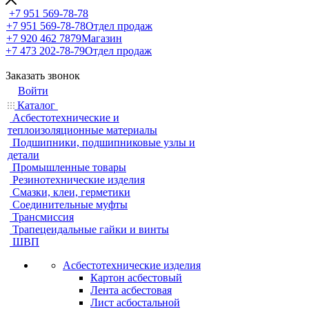
+7 951 569-78-78
+7 951 569-78-78
Отдел продаж
+7 920 462 7879
Магазин
+7 473 202-78-79
Отдел продаж
Заказать звонок
Войти
Каталог
Асбестотехнические и
теплоизоляционные материалы
Подшипники, подшипниковые узлы и
детали
Промышленные товары
Резинотехнические изделия
Смазки, клеи, герметики
Соединительные муфты
Трансмиссия
Трапецеидальные гайки и винты
ШВП
Асбестотехнические изделия
Картон асбестовый
Лента асбестовая
Лист асбостальной