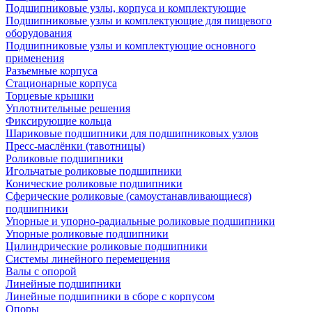
Подшипниковые узлы, корпуса и комплектующие
Подшипниковые узлы и комплектующие для пищевого
оборудования
Подшипниковые узлы и комплектующие основного
применения
Разъемные корпуса
Стационарные корпуса
Торцевые крышки
Уплотнительные решения
Фиксирующие кольца
Шариковые подшипники для подшипниковых узлов
Пресс-маслёнки (тавотницы)
Роликовые подшипники
Игольчатые роликовые подшипники
Конические роликовые подшипники
Сферические роликовые (самоустанавливающиеся)
подшипники
Упорные и упорно-радиальные роликовые подшипники
Упорные роликовые подшипники
Цилиндрические роликовые подшипники
Системы линейного перемещения
Валы с опорой
Линейные подшипники
Линейные подшипники в сборе с корпусом
Опоры