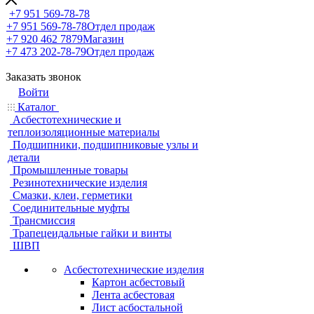
+7 951 569-78-78
+7 951 569-78-78
Отдел продаж
+7 920 462 7879
Магазин
+7 473 202-78-79
Отдел продаж
Заказать звонок
Войти
Каталог
Асбестотехнические и
теплоизоляционные материалы
Подшипники, подшипниковые узлы и
детали
Промышленные товары
Резинотехнические изделия
Смазки, клеи, герметики
Соединительные муфты
Трансмиссия
Трапецеидальные гайки и винты
ШВП
Асбестотехнические изделия
Картон асбестовый
Лента асбестовая
Лист асбостальной