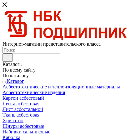
Интернет-магазин представительского класса
Каталог
По всему сайту
По каталогу
Каталог
Асбестотехнические и теплоизоляционные материалы
Асбестотехнические изделия
Картон асбестовый
Лента асбестовая
Лист асбостальной
Ткань асбестовая
Хризотил
Шнуры асбестовые
Набивки сальниковые
Каболка