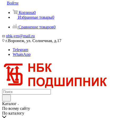
Войти
Корзина
0
Избранные товары
0
Сравнение товаров
0
nbk-vrn@mail.ru
г.Воронеж, ул. Солнечная, д.17
Telegram
WhatsApp
Каталог
По всему сайту
По каталогу