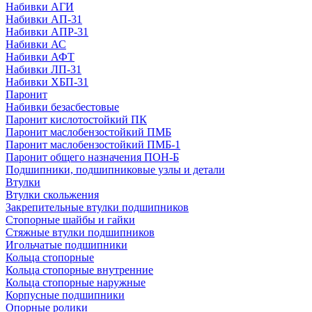
Набивки АГИ
Набивки АП-31
Набивки АПР-31
Набивки АС
Набивки АФТ
Набивки ЛП-31
Набивки ХБП-31
Паронит
Набивки безасбестовые
Паронит кислотостойкий ПК
Паронит маслобензостойкий ПМБ
Паронит маслобензостойкий ПМБ-1
Паронит общего назначения ПОН-Б
Подшипники, подшипниковые узлы и детали
Втулки
Втулки скольжения
Закрепительные втулки подшипников
Стопорные шайбы и гайки
Стяжные втулки подшипников
Игольчатые подшипники
Кольца стопорные
Кольца стопорные внутренние
Кольца стопорные наружные
Корпусные подшипники
Опорные ролики