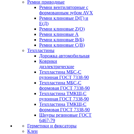
Ремни приводные
Ремни вентиляторные с
формованным зубом AVX
Ремни клиновые D(Г) и
Е(Д)
Ремни клиновые Z(О)
Ремни клиновые А
Ремни клиновые В(Б)
Ремни клиновые С(В)
Техпластины
Дорожка автомобильная
Коврики
диэлектрические
Техпластина МБС-С
рулонная ГОСТ 7338-90
Техпластина МБС-С
формовая ГОСТ 7338-90
Техпластина ТМКЩ-С
рулонная ГОСТ 7338-90
Техпластина ТМКЩ-С
формовая ГОСТ 7338-90
Шнуры резиновые ГОСТ
6467-79
Герметики и фиксаторы
Клеи