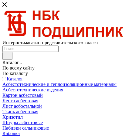
Интернет-магазин представительского класса
Каталог
По всему сайту
По каталогу
Каталог
Асбестотехнические и теплоизоляционные материалы
Асбестотехнические изделия
Картон асбестовый
Лента асбестовая
Лист асбостальной
Ткань асбестовая
Хризотил
Шнуры асбестовые
Набивки сальниковые
Каболка