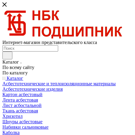
Интернет-магазин представительского класса
Каталог
По всему сайту
По каталогу
Каталог
Асбестотехнические и теплоизоляционные материалы
Асбестотехнические изделия
Картон асбестовый
Лента асбестовая
Лист асбостальной
Ткань асбестовая
Хризотил
Шнуры асбестовые
Набивки сальниковые
Каболка