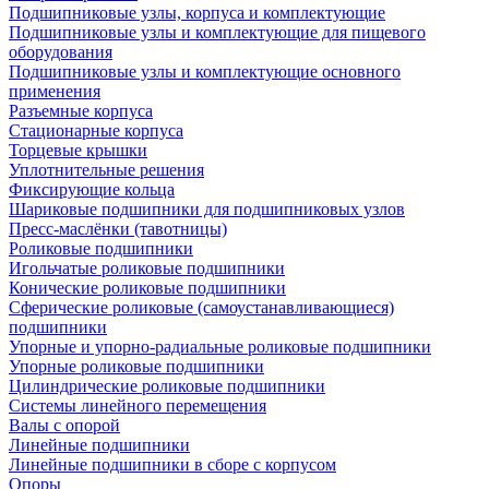
Подшипниковые узлы, корпуса и комплектующие
Подшипниковые узлы и комплектующие для пищевого
оборудования
Подшипниковые узлы и комплектующие основного
применения
Разъемные корпуса
Стационарные корпуса
Торцевые крышки
Уплотнительные решения
Фиксирующие кольца
Шариковые подшипники для подшипниковых узлов
Пресс-маслёнки (тавотницы)
Роликовые подшипники
Игольчатые роликовые подшипники
Конические роликовые подшипники
Сферические роликовые (самоустанавливающиеся)
подшипники
Упорные и упорно-радиальные роликовые подшипники
Упорные роликовые подшипники
Цилиндрические роликовые подшипники
Системы линейного перемещения
Валы с опорой
Линейные подшипники
Линейные подшипники в сборе с корпусом
Опоры