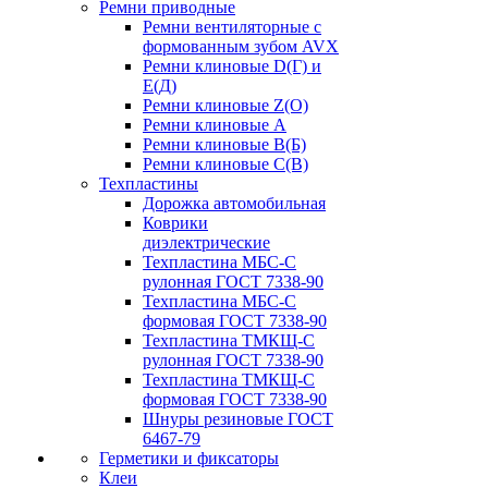
Ремни приводные
Ремни вентиляторные с
формованным зубом AVX
Ремни клиновые D(Г) и
Е(Д)
Ремни клиновые Z(О)
Ремни клиновые А
Ремни клиновые В(Б)
Ремни клиновые С(В)
Техпластины
Дорожка автомобильная
Коврики
диэлектрические
Техпластина МБС-С
рулонная ГОСТ 7338-90
Техпластина МБС-С
формовая ГОСТ 7338-90
Техпластина ТМКЩ-С
рулонная ГОСТ 7338-90
Техпластина ТМКЩ-С
формовая ГОСТ 7338-90
Шнуры резиновые ГОСТ
6467-79
Герметики и фиксаторы
Клеи