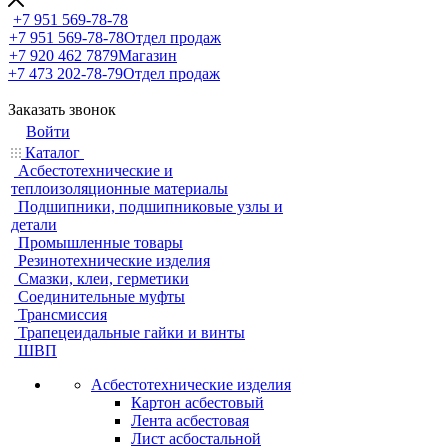
+7 951 569-78-78
+7 951 569-78-78
Отдел продаж
+7 920 462 7879
Магазин
+7 473 202-78-79
Отдел продаж
Заказать звонок
Войти
Каталог
Асбестотехнические и
теплоизоляционные материалы
Подшипники, подшипниковые узлы и
детали
Промышленные товары
Резинотехнические изделия
Смазки, клеи, герметики
Соединительные муфты
Трансмиссия
Трапецеидальные гайки и винты
ШВП
Асбестотехнические изделия
Картон асбестовый
Лента асбестовая
Лист асбостальной