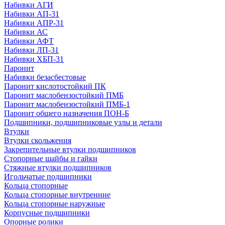
Набивки АГИ
Набивки АП-31
Набивки АПР-31
Набивки АС
Набивки АФТ
Набивки ЛП-31
Набивки ХБП-31
Паронит
Набивки безасбестовые
Паронит кислотостойкий ПК
Паронит маслобензостойкий ПМБ
Паронит маслобензостойкий ПМБ-1
Паронит общего назначения ПОН-Б
Подшипники, подшипниковые узлы и детали
Втулки
Втулки скольжения
Закрепительные втулки подшипников
Стопорные шайбы и гайки
Стяжные втулки подшипников
Игольчатые подшипники
Кольца стопорные
Кольца стопорные внутренние
Кольца стопорные наружные
Корпусные подшипники
Опорные ролики