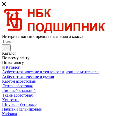
Интернет-магазин представительского класса
Каталог
По всему сайту
По каталогу
Каталог
Асбестотехнические и теплоизоляционные материалы
Асбестотехнические изделия
Картон асбестовый
Лента асбестовая
Лист асбостальной
Ткань асбестовая
Хризотил
Шнуры асбестовые
Набивки сальниковые
Каболка