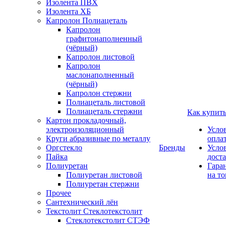
Изолента ПВХ
Изолента ХБ
Капролон Полиацеталь
Капролон
графитонаполненный
(чёрный)
Капролон листовой
Капролон
маслонаполненный
(чёрный)
Капролон стержни
Полиацеталь листовой
Полиацеталь стержни
Как купит
Картон прокладочный,
электроизоляционный
Усло
Круги абразивные по металлу
опла
Оргстекло
Бренды
Усло
Пайка
дост
Полиуретан
Гара
Полиуретан листовой
на то
Полиуретан стержни
Прочее
Сантехнический лён
Текстолит Стеклотекстолит
Стеклотекстолит СТЭФ