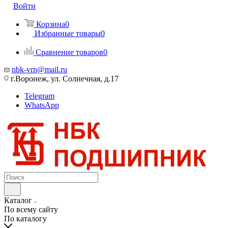
Войти
Корзина
0
Избранные товары
0
Сравнение товаров
0
nbk-vrn@mail.ru
г.Воронеж, ул. Солнечная, д.17
Telegram
WhatsApp
Каталог
По всему сайту
По каталогу