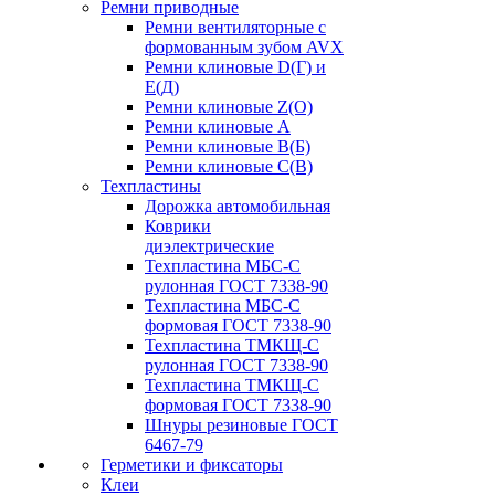
Ремни приводные
Ремни вентиляторные с
формованным зубом AVX
Ремни клиновые D(Г) и
Е(Д)
Ремни клиновые Z(О)
Ремни клиновые А
Ремни клиновые В(Б)
Ремни клиновые С(В)
Техпластины
Дорожка автомобильная
Коврики
диэлектрические
Техпластина МБС-С
рулонная ГОСТ 7338-90
Техпластина МБС-С
формовая ГОСТ 7338-90
Техпластина ТМКЩ-С
рулонная ГОСТ 7338-90
Техпластина ТМКЩ-С
формовая ГОСТ 7338-90
Шнуры резиновые ГОСТ
6467-79
Герметики и фиксаторы
Клеи