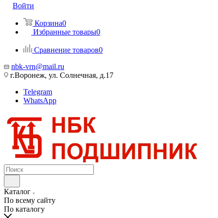
Войти
Корзина
0
Избранные товары
0
Сравнение товаров
0
nbk-vrn@mail.ru
г.Воронеж, ул. Солнечная, д.17
Telegram
WhatsApp
Каталог
По всему сайту
По каталогу