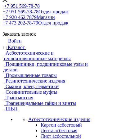
+7 951 569-78-78
+7 951 569-78-78
Отдел продаж
+7 920 462 7879
Магазин
+7 473 202-78-79
Отдел продаж
Заказать звонок
Войти
Каталог
Асбестотехнические и
теплоизоляционные материалы
Подшипники, подшипниковые узлы и
детали
Промышленные товары
Резинотехнические изделия
Смазки, клеи, герметики
Соединительные муфты
Трансмиссия
Трапецеидальные гайки и винты
ШВП
Асбестотехнические изделия
Картон асбестовый
Лента асбестовая
Лист асбостальной