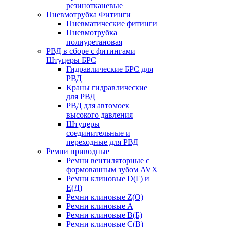
резинотканевые
Пневмотрубка Фитинги
Пневматические фитинги
Пневмотрубка
полиуретановая
РВД в сборе с фитингами
Штуцеры БРС
Гидравлические БРС для
РВД
Краны гидравлические
для РВД
РВД для автомоек
высокого давления
Штуцеры
соединительные и
переходные для РВД
Ремни приводные
Ремни вентиляторные с
формованным зубом AVX
Ремни клиновые D(Г) и
Е(Д)
Ремни клиновые Z(О)
Ремни клиновые А
Ремни клиновые В(Б)
Ремни клиновые С(В)