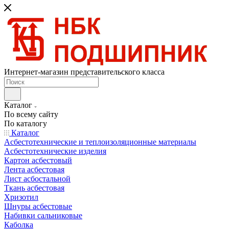
Интернет-магазин представительского класса
Каталог
По всему сайту
По каталогу
Каталог
Асбестотехнические и теплоизоляционные материалы
Асбестотехнические изделия
Картон асбестовый
Лента асбестовая
Лист асбостальной
Ткань асбестовая
Хризотил
Шнуры асбестовые
Набивки сальниковые
Каболка