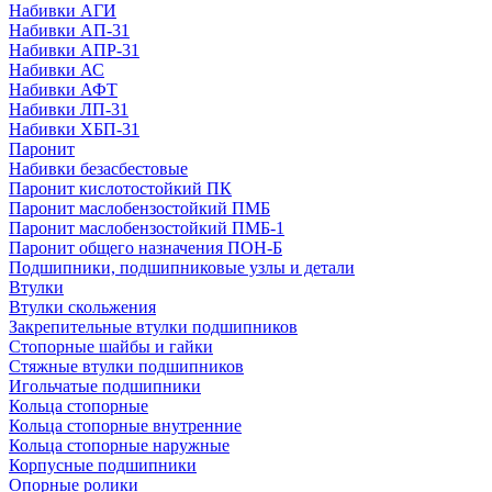
Набивки АГИ
Набивки АП-31
Набивки АПР-31
Набивки АС
Набивки АФТ
Набивки ЛП-31
Набивки ХБП-31
Паронит
Набивки безасбестовые
Паронит кислотостойкий ПК
Паронит маслобензостойкий ПМБ
Паронит маслобензостойкий ПМБ-1
Паронит общего назначения ПОН-Б
Подшипники, подшипниковые узлы и детали
Втулки
Втулки скольжения
Закрепительные втулки подшипников
Стопорные шайбы и гайки
Стяжные втулки подшипников
Игольчатые подшипники
Кольца стопорные
Кольца стопорные внутренние
Кольца стопорные наружные
Корпусные подшипники
Опорные ролики