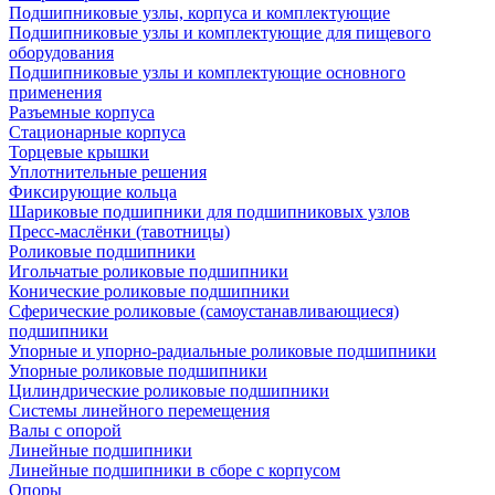
Подшипниковые узлы, корпуса и комплектующие
Подшипниковые узлы и комплектующие для пищевого
оборудования
Подшипниковые узлы и комплектующие основного
применения
Разъемные корпуса
Стационарные корпуса
Торцевые крышки
Уплотнительные решения
Фиксирующие кольца
Шариковые подшипники для подшипниковых узлов
Пресс-маслёнки (тавотницы)
Роликовые подшипники
Игольчатые роликовые подшипники
Конические роликовые подшипники
Сферические роликовые (самоустанавливающиеся)
подшипники
Упорные и упорно-радиальные роликовые подшипники
Упорные роликовые подшипники
Цилиндрические роликовые подшипники
Системы линейного перемещения
Валы с опорой
Линейные подшипники
Линейные подшипники в сборе с корпусом
Опоры