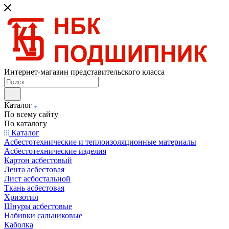
Интернет-магазин представительского класса
Каталог
По всему сайту
По каталогу
Каталог
Асбестотехнические и теплоизоляционные материалы
Асбестотехнические изделия
Картон асбестовый
Лента асбестовая
Лист асбостальной
Ткань асбестовая
Хризотил
Шнуры асбестовые
Набивки сальниковые
Каболка