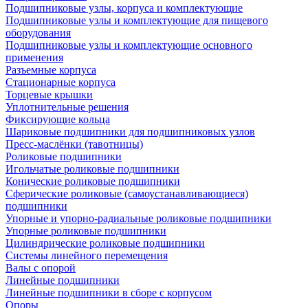
Подшипниковые узлы, корпуса и комплектующие
Подшипниковые узлы и комплектующие для пищевого
оборудования
Подшипниковые узлы и комплектующие основного
применения
Разъемные корпуса
Стационарные корпуса
Торцевые крышки
Уплотнительные решения
Фиксирующие кольца
Шариковые подшипники для подшипниковых узлов
Пресс-маслёнки (тавотницы)
Роликовые подшипники
Игольчатые роликовые подшипники
Конические роликовые подшипники
Сферические роликовые (самоустанавливающиеся)
подшипники
Упорные и упорно-радиальные роликовые подшипники
Упорные роликовые подшипники
Цилиндрические роликовые подшипники
Системы линейного перемещения
Валы с опорой
Линейные подшипники
Линейные подшипники в сборе с корпусом
Опоры