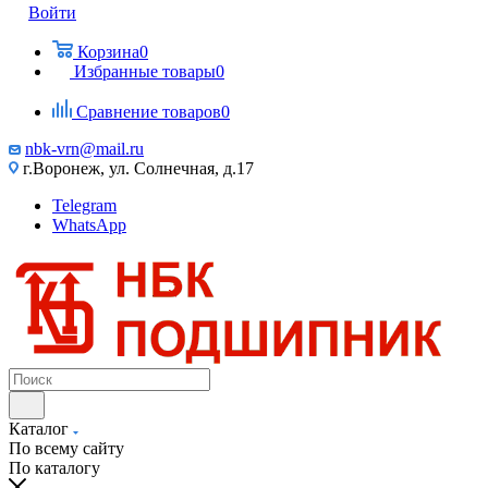
Войти
Корзина
0
Избранные товары
0
Сравнение товаров
0
nbk-vrn@mail.ru
г.Воронеж, ул. Солнечная, д.17
Telegram
WhatsApp
Каталог
По всему сайту
По каталогу