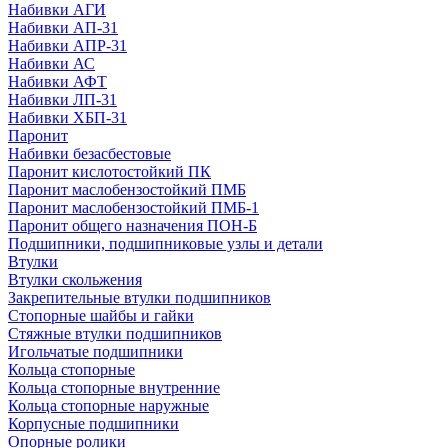
Набивки АГИ
Набивки АП-31
Набивки АПР-31
Набивки АС
Набивки АФТ
Набивки ЛП-31
Набивки ХБП-31
Паронит
Набивки безасбестовые
Паронит кислотостойкий ПК
Паронит маслобензостойкий ПМБ
Паронит маслобензостойкий ПМБ-1
Паронит общего назначения ПОН-Б
Подшипники, подшипниковые узлы и детали
Втулки
Втулки скольжения
Закрепительные втулки подшипников
Стопорные шайбы и гайки
Стяжные втулки подшипников
Игольчатые подшипники
Кольца стопорные
Кольца стопорные внутренние
Кольца стопорные наружные
Корпусные подшипники
Опорные ролики