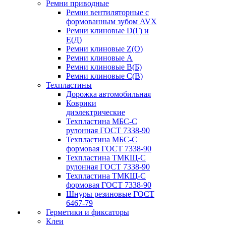
Ремни приводные
Ремни вентиляторные с
формованным зубом AVX
Ремни клиновые D(Г) и
Е(Д)
Ремни клиновые Z(О)
Ремни клиновые А
Ремни клиновые В(Б)
Ремни клиновые С(В)
Техпластины
Дорожка автомобильная
Коврики
диэлектрические
Техпластина МБС-С
рулонная ГОСТ 7338-90
Техпластина МБС-С
формовая ГОСТ 7338-90
Техпластина ТМКЩ-С
рулонная ГОСТ 7338-90
Техпластина ТМКЩ-С
формовая ГОСТ 7338-90
Шнуры резиновые ГОСТ
6467-79
Герметики и фиксаторы
Клеи