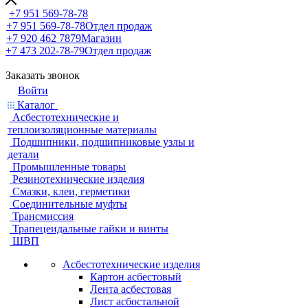
+7 951 569-78-78
+7 951 569-78-78
Отдел продаж
+7 920 462 7879
Магазин
+7 473 202-78-79
Отдел продаж
Заказать звонок
Войти
Каталог
Асбестотехнические и
теплоизоляционные материалы
Подшипники, подшипниковые узлы и
детали
Промышленные товары
Резинотехнические изделия
Смазки, клеи, герметики
Соединительные муфты
Трансмиссия
Трапецеидальные гайки и винты
ШВП
Асбестотехнические изделия
Картон асбестовый
Лента асбестовая
Лист асбостальной