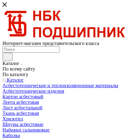
Интернет-магазин представительского класса
Каталог
По всему сайту
По каталогу
Каталог
Асбестотехнические и теплоизоляционные материалы
Асбестотехнические изделия
Картон асбестовый
Лента асбестовая
Лист асбостальной
Ткань асбестовая
Хризотил
Шнуры асбестовые
Набивки сальниковые
Каболка