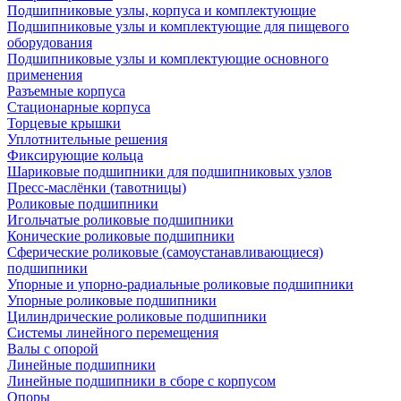
Подшипниковые узлы, корпуса и комплектующие
Подшипниковые узлы и комплектующие для пищевого
оборудования
Подшипниковые узлы и комплектующие основного
применения
Разъемные корпуса
Стационарные корпуса
Торцевые крышки
Уплотнительные решения
Фиксирующие кольца
Шариковые подшипники для подшипниковых узлов
Пресс-маслёнки (тавотницы)
Роликовые подшипники
Игольчатые роликовые подшипники
Конические роликовые подшипники
Сферические роликовые (самоустанавливающиеся)
подшипники
Упорные и упорно-радиальные роликовые подшипники
Упорные роликовые подшипники
Цилиндрические роликовые подшипники
Системы линейного перемещения
Валы с опорой
Линейные подшипники
Линейные подшипники в сборе с корпусом
Опоры