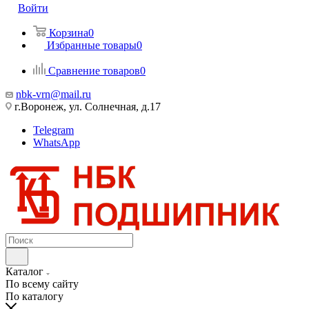
Войти
Корзина
0
Избранные товары
0
Сравнение товаров
0
nbk-vrn@mail.ru
г.Воронеж, ул. Солнечная, д.17
Telegram
WhatsApp
Каталог
По всему сайту
По каталогу