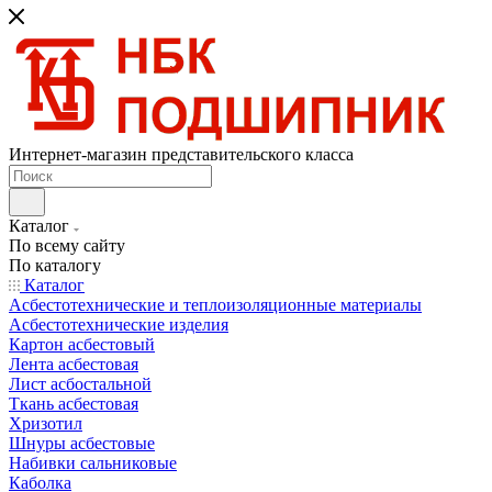
Интернет-магазин представительского класса
Каталог
По всему сайту
По каталогу
Каталог
Асбестотехнические и теплоизоляционные материалы
Асбестотехнические изделия
Картон асбестовый
Лента асбестовая
Лист асбостальной
Ткань асбестовая
Хризотил
Шнуры асбестовые
Набивки сальниковые
Каболка