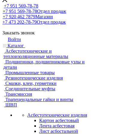
+7 951 569-78-78
+7 951 569-78-78
Отдел продаж
+7 920 462 7879
Магазин
+7 473 202-78-79
Отдел продаж
Заказать звонок
Войти
Каталог
Асбестотехнические и
теплоизоляционные материалы
Подшипники, подшипниковые узлы и
детали
Промышленные товары
Резинотехнические изделия
Смазки, клеи, герметики
Соединительные муфты
Трансмиссия
Трапецеидальные гайки и винты
ШВП
Асбестотехнические изделия
Картон асбестовый
Лента асбестовая
Лист асбостальной