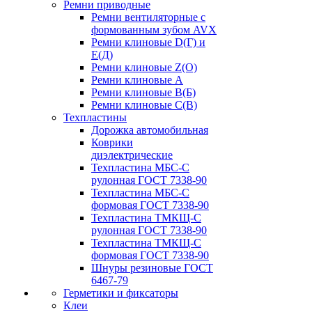
Ремни приводные
Ремни вентиляторные с
формованным зубом AVX
Ремни клиновые D(Г) и
Е(Д)
Ремни клиновые Z(О)
Ремни клиновые А
Ремни клиновые В(Б)
Ремни клиновые С(В)
Техпластины
Дорожка автомобильная
Коврики
диэлектрические
Техпластина МБС-С
рулонная ГОСТ 7338-90
Техпластина МБС-С
формовая ГОСТ 7338-90
Техпластина ТМКЩ-С
рулонная ГОСТ 7338-90
Техпластина ТМКЩ-С
формовая ГОСТ 7338-90
Шнуры резиновые ГОСТ
6467-79
Герметики и фиксаторы
Клеи