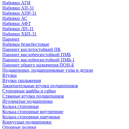
Набивки АГИ
Набивки АП-31
Набивки АПР-31
Набивки АС
Набивки АФТ
Набивки ЛП-31
Набивки ХБП-31
Паронит
Набивки безасбестовые
Паронит кислотостойкий ПК
Паронит маслобензостойкий ПМБ
Паронит маслобензостойкий ПМБ-1
Паронит общего назначения ПОН-Б
Подшипники, подшипниковые узлы и детали
Втулки
Втулки скольжения
Закрепительные втулки подшипников
Стопорные шайбы и гайки
Стяжные втулки подшипников
Игольчатые подшипники
Кольца стопорные
Кольца стопорные внутренние
Кольца стопорные наружные
Корпусные подшипники
Опорные ролики