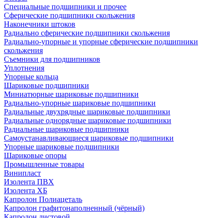
Специальные подшипники и прочее
Сферические подшипники скольжения
Наконечники штоков
Радиально сферические подшипники скольжения
Радиально-упорные и упорные сферические подшипники
скольжения
Съемники для подшипников
Уплотнения
Упорные кольца
Шариковые подшипники
Миниатюрные шариковые подшипники
Радиально-упорные шариковые подшипники
Радиальные двухрядные шариковые подшипники
Радиальные однорядные шариковые подшипники
Радиальные шариковые подшипники
Самоустанавливающиеся шариковые подшипники
Упорные шариковые подшипники
Шариковые опоры
Промышленные товары
Винипласт
Изолента ПВХ
Изолента ХБ
Капролон Полиацеталь
Капролон графитонаполненный (чёрный)
Капролон листовой