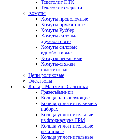
Текстолит ПТК
Текстолит стержни
Хомуты
Хомуты проволочные
Хомуты пружинные
Хомуты Руббер
Хомуты силовые
двухболтовые
Хомуты силовые
одноболтовые
Хомуты червячные
Хомуты-стяжки
пластиковые
Цепи роликовые
Электроды
Кольца Манжеты Сальники
Грязесъёмники
Кольца направляющие
Кольца уплотнительные в
наборах
Кольца уплотнительные
из фторкаучука FPM
Кольца уплотнительные
резиновые
Кольца уплотнительные