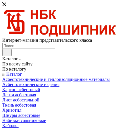
Интернет-магазин представительского класса
Каталог
По всему сайту
По каталогу
Каталог
Асбестотехнические и теплоизоляционные материалы
Асбестотехнические изделия
Картон асбестовый
Лента асбестовая
Лист асбостальной
Ткань асбестовая
Хризотил
Шнуры асбестовые
Набивки сальниковые
Каболка