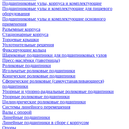
Подшипниковые узлы, корпуса и комплектующие
Подшипниковые узлы и комплектующие для пищевого
оборудования
Подшипниковые узлы и комплектующие основного
применения
Разъемные корпуса
Стационарные корпуса
Торцевые крышки
Уплотнительные решения
Фиксирующие кольца
Шариковые подшипники для подшипниковых узлов
Пресс-маслёнки (тавотницы)
Роликовые подшипники
Игольчатые роликовые подшипники
Конические роликовые подшипники
Сферические роликовые (самоустанавливающиеся)
подшипники
Упорные и упорно-радиальные роликовые подшипники
Упорные роликовые подшипники
Цилиндрические роликовые подшипники
Системы линейного перемещения
Валы с опорой
Линейные подшипники
Линейные подшипники в сборе с корпусом
Опоры