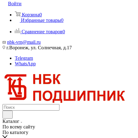
Войти
Корзина
0
Избранные товары
0
Сравнение товаров
0
nbk-vrn@mail.ru
г.Воронеж, ул. Солнечная, д.17
Telegram
WhatsApp
Каталог
По всему сайту
По каталогу