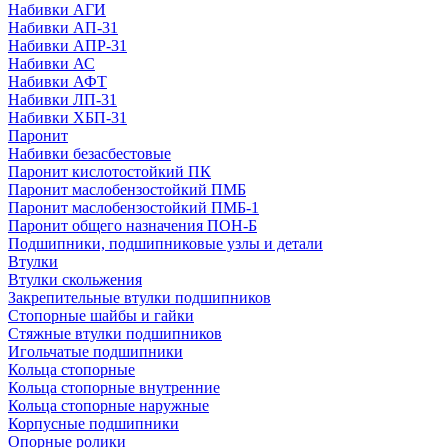
Набивки АГИ
Набивки АП-31
Набивки АПР-31
Набивки АС
Набивки АФТ
Набивки ЛП-31
Набивки ХБП-31
Паронит
Набивки безасбестовые
Паронит кислотостойкий ПК
Паронит маслобензостойкий ПМБ
Паронит маслобензостойкий ПМБ-1
Паронит общего назначения ПОН-Б
Подшипники, подшипниковые узлы и детали
Втулки
Втулки скольжения
Закрепительные втулки подшипников
Стопорные шайбы и гайки
Стяжные втулки подшипников
Игольчатые подшипники
Кольца стопорные
Кольца стопорные внутренние
Кольца стопорные наружные
Корпусные подшипники
Опорные ролики