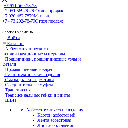
+7 951 569-78-78
+7 951 569-78-78
Отдел продаж
+7 920 462 7879
Магазин
+7 473 202-78-79
Отдел продаж
Заказать звонок
Войти
Каталог
Асбестотехнические и
теплоизоляционные материалы
Подшипники, подшипниковые узлы и
детали
Промышленные товары
Резинотехнические изделия
Смазки, клеи, герметики
Соединительные муфты
Трансмиссия
Трапецеидальные гайки и винты
ШВП
Асбестотехнические изделия
Картон асбестовый
Лента асбестовая
Лист асбостальной