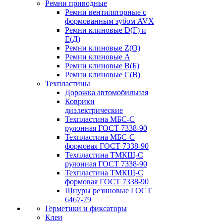
Ремни приводные
Ремни вентиляторные с
формованным зубом AVX
Ремни клиновые D(Г) и
Е(Д)
Ремни клиновые Z(О)
Ремни клиновые А
Ремни клиновые В(Б)
Ремни клиновые С(В)
Техпластины
Дорожка автомобильная
Коврики
диэлектрические
Техпластина МБС-С
рулонная ГОСТ 7338-90
Техпластина МБС-С
формовая ГОСТ 7338-90
Техпластина ТМКЩ-С
рулонная ГОСТ 7338-90
Техпластина ТМКЩ-С
формовая ГОСТ 7338-90
Шнуры резиновые ГОСТ
6467-79
Герметики и фиксаторы
Клеи