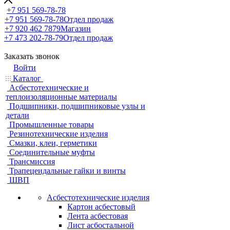
+7 951 569-78-78
+7 951 569-78-78
Отдел продаж
+7 920 462 7879
Магазин
+7 473 202-78-79
Отдел продаж
Заказать звонок
Войти
Каталог
Асбестотехнические и
теплоизоляционные материалы
Подшипники, подшипниковые узлы и
детали
Промышленные товары
Резинотехнические изделия
Смазки, клеи, герметики
Соединительные муфты
Трансмиссия
Трапецеидальные гайки и винты
ШВП
Асбестотехнические изделия
Картон асбестовый
Лента асбестовая
Лист асбостальной