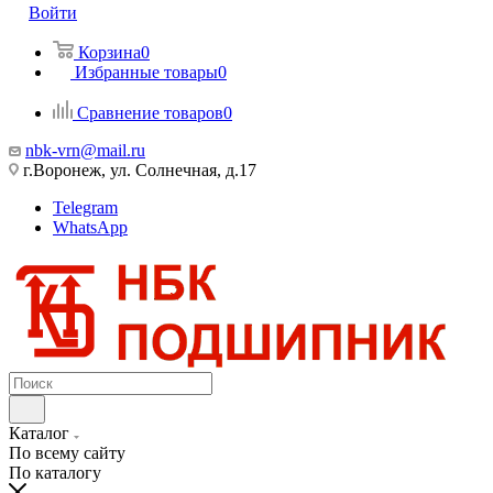
Войти
Корзина
0
Избранные товары
0
Сравнение товаров
0
nbk-vrn@mail.ru
г.Воронеж, ул. Солнечная, д.17
Telegram
WhatsApp
Каталог
По всему сайту
По каталогу