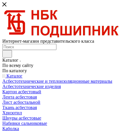
Интернет-магазин представительского класса
Каталог
По всему сайту
По каталогу
Каталог
Асбестотехнические и теплоизоляционные материалы
Асбестотехнические изделия
Картон асбестовый
Лента асбестовая
Лист асбостальной
Ткань асбестовая
Хризотил
Шнуры асбестовые
Набивки сальниковые
Каболка