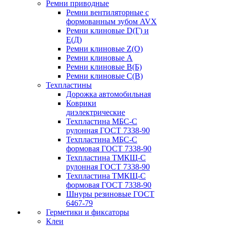
Ремни приводные
Ремни вентиляторные с
формованным зубом AVX
Ремни клиновые D(Г) и
Е(Д)
Ремни клиновые Z(О)
Ремни клиновые А
Ремни клиновые В(Б)
Ремни клиновые С(В)
Техпластины
Дорожка автомобильная
Коврики
диэлектрические
Техпластина МБС-С
рулонная ГОСТ 7338-90
Техпластина МБС-С
формовая ГОСТ 7338-90
Техпластина ТМКЩ-С
рулонная ГОСТ 7338-90
Техпластина ТМКЩ-С
формовая ГОСТ 7338-90
Шнуры резиновые ГОСТ
6467-79
Герметики и фиксаторы
Клеи