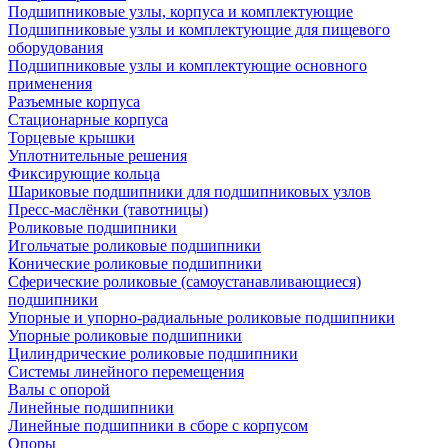
Подшипниковые узлы, корпуса и комплектующие
Подшипниковые узлы и комплектующие для пищевого
оборудования
Подшипниковые узлы и комплектующие основного
применения
Разъемные корпуса
Стационарные корпуса
Торцевые крышки
Уплотнительные решения
Фиксирующие кольца
Шариковые подшипники для подшипниковых узлов
Пресс-маслёнки (тавотницы)
Роликовые подшипники
Игольчатые роликовые подшипники
Конические роликовые подшипники
Сферические роликовые (самоустанавливающиеся)
подшипники
Упорные и упорно-радиальные роликовые подшипники
Упорные роликовые подшипники
Цилиндрические роликовые подшипники
Системы линейного перемещения
Валы с опорой
Линейные подшипники
Линейные подшипники в сборе с корпусом
Опоры