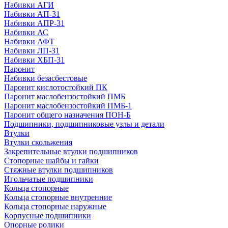
Набивки АГИ
Набивки АП-31
Набивки АПР-31
Набивки АС
Набивки АФТ
Набивки ЛП-31
Набивки ХБП-31
Паронит
Набивки безасбестовые
Паронит кислотостойкий ПК
Паронит маслобензостойкий ПМБ
Паронит маслобензостойкий ПМБ-1
Паронит общего назначения ПОН-Б
Подшипники, подшипниковые узлы и детали
Втулки
Втулки скольжения
Закрепительные втулки подшипников
Стопорные шайбы и гайки
Стяжные втулки подшипников
Игольчатые подшипники
Кольца стопорные
Кольца стопорные внутренние
Кольца стопорные наружные
Корпусные подшипники
Опорные ролики