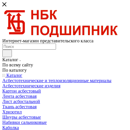
Интернет-магазин представительского класса
Каталог
По всему сайту
По каталогу
Каталог
Асбестотехнические и теплоизоляционные материалы
Асбестотехнические изделия
Картон асбестовый
Лента асбестовая
Лист асбостальной
Ткань асбестовая
Хризотил
Шнуры асбестовые
Набивки сальниковые
Каболка