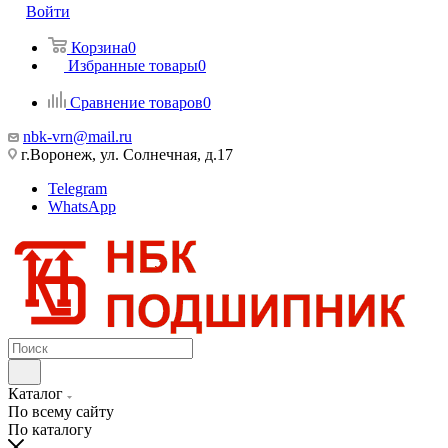
Войти
Корзина
0
Избранные товары
0
Сравнение товаров
0
nbk-vrn@mail.ru
г.Воронеж, ул. Солнечная, д.17
Telegram
WhatsApp
Каталог
По всему сайту
По каталогу