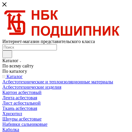
Интернет-магазин представительского класса
Каталог
По всему сайту
По каталогу
Каталог
Асбестотехнические и теплоизоляционные материалы
Асбестотехнические изделия
Картон асбестовый
Лента асбестовая
Лист асбостальной
Ткань асбестовая
Хризотил
Шнуры асбестовые
Набивки сальниковые
Каболка