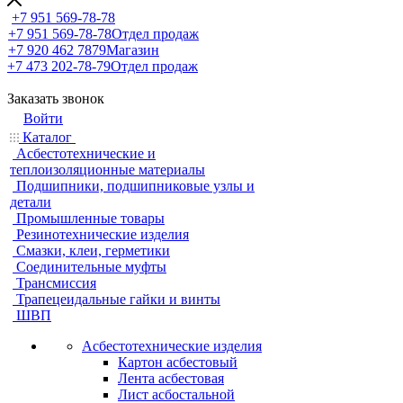
+7 951 569-78-78
+7 951 569-78-78
Отдел продаж
+7 920 462 7879
Магазин
+7 473 202-78-79
Отдел продаж
Заказать звонок
Войти
Каталог
Асбестотехнические и
теплоизоляционные материалы
Подшипники, подшипниковые узлы и
детали
Промышленные товары
Резинотехнические изделия
Смазки, клеи, герметики
Соединительные муфты
Трансмиссия
Трапецеидальные гайки и винты
ШВП
Асбестотехнические изделия
Картон асбестовый
Лента асбестовая
Лист асбостальной