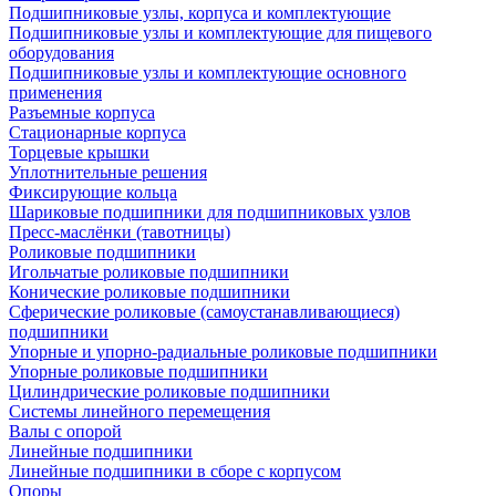
Подшипниковые узлы, корпуса и комплектующие
Подшипниковые узлы и комплектующие для пищевого
оборудования
Подшипниковые узлы и комплектующие основного
применения
Разъемные корпуса
Стационарные корпуса
Торцевые крышки
Уплотнительные решения
Фиксирующие кольца
Шариковые подшипники для подшипниковых узлов
Пресс-маслёнки (тавотницы)
Роликовые подшипники
Игольчатые роликовые подшипники
Конические роликовые подшипники
Сферические роликовые (самоустанавливающиеся)
подшипники
Упорные и упорно-радиальные роликовые подшипники
Упорные роликовые подшипники
Цилиндрические роликовые подшипники
Системы линейного перемещения
Валы с опорой
Линейные подшипники
Линейные подшипники в сборе с корпусом
Опоры