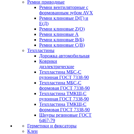
Ремни приводные
Ремни вентиляторные с
формованным зубом AVX
Ремни клиновые D(Г) и
Е(Д)
Ремни клиновые Z(О)
Ремни клиновые А
Ремни клиновые В(Б)
Ремни клиновые С(В)
Техпластины
Дорожка автомобильная
Коврики
диэлектрические
Техпластина МБС-С
рулонная ГОСТ 7338-90
Техпластина МБС-С
формовая ГОСТ 7338-90
Техпластина ТМКЩ-С
рулонная ГОСТ 7338-90
Техпластина ТМКЩ-С
формовая ГОСТ 7338-90
Шнуры резиновые ГОСТ
6467-79
Герметики и фиксаторы
Клеи