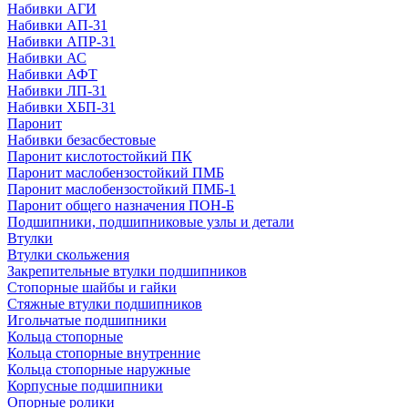
Набивки АГИ
Набивки АП-31
Набивки АПР-31
Набивки АС
Набивки АФТ
Набивки ЛП-31
Набивки ХБП-31
Паронит
Набивки безасбестовые
Паронит кислотостойкий ПК
Паронит маслобензостойкий ПМБ
Паронит маслобензостойкий ПМБ-1
Паронит общего назначения ПОН-Б
Подшипники, подшипниковые узлы и детали
Втулки
Втулки скольжения
Закрепительные втулки подшипников
Стопорные шайбы и гайки
Стяжные втулки подшипников
Игольчатые подшипники
Кольца стопорные
Кольца стопорные внутренние
Кольца стопорные наружные
Корпусные подшипники
Опорные ролики