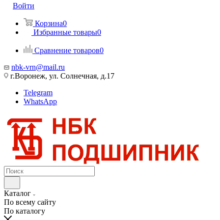
Войти
Корзина
0
Избранные товары
0
Сравнение товаров
0
nbk-vrn@mail.ru
г.Воронеж, ул. Солнечная, д.17
Telegram
WhatsApp
Каталог
По всему сайту
По каталогу