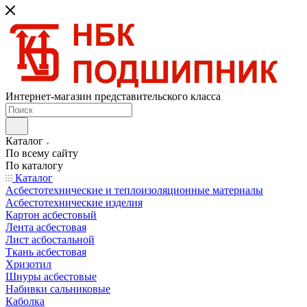
Интернет-магазин представительского класса
Каталог
По всему сайту
По каталогу
Каталог
Асбестотехнические и теплоизоляционные материалы
Асбестотехнические изделия
Картон асбестовый
Лента асбестовая
Лист асбостальной
Ткань асбестовая
Хризотил
Шнуры асбестовые
Набивки сальниковые
Каболка