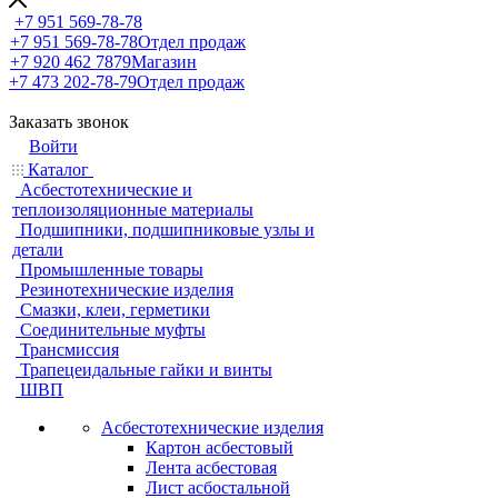
+7 951 569-78-78
+7 951 569-78-78
Отдел продаж
+7 920 462 7879
Магазин
+7 473 202-78-79
Отдел продаж
Заказать звонок
Войти
Каталог
Асбестотехнические и
теплоизоляционные материалы
Подшипники, подшипниковые узлы и
детали
Промышленные товары
Резинотехнические изделия
Смазки, клеи, герметики
Соединительные муфты
Трансмиссия
Трапецеидальные гайки и винты
ШВП
Асбестотехнические изделия
Картон асбестовый
Лента асбестовая
Лист асбостальной