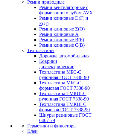
Ремни приводные
Ремни вентиляторные с
формованным зубом AVX
Ремни клиновые D(Г) и
Е(Д)
Ремни клиновые Z(О)
Ремни клиновые А
Ремни клиновые В(Б)
Ремни клиновые С(В)
Техпластины
Дорожка автомобильная
Коврики
диэлектрические
Техпластина МБС-С
рулонная ГОСТ 7338-90
Техпластина МБС-С
формовая ГОСТ 7338-90
Техпластина ТМКЩ-С
рулонная ГОСТ 7338-90
Техпластина ТМКЩ-С
формовая ГОСТ 7338-90
Шнуры резиновые ГОСТ
6467-79
Герметики и фиксаторы
Клеи