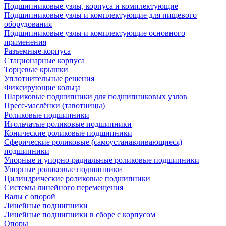
Подшипниковые узлы, корпуса и комплектующие
Подшипниковые узлы и комплектующие для пищевого
оборудования
Подшипниковые узлы и комплектующие основного
применения
Разъемные корпуса
Стационарные корпуса
Торцевые крышки
Уплотнительные решения
Фиксирующие кольца
Шариковые подшипники для подшипниковых узлов
Пресс-маслёнки (тавотницы)
Роликовые подшипники
Игольчатые роликовые подшипники
Конические роликовые подшипники
Сферические роликовые (самоустанавливающиеся)
подшипники
Упорные и упорно-радиальные роликовые подшипники
Упорные роликовые подшипники
Цилиндрические роликовые подшипники
Системы линейного перемещения
Валы с опорой
Линейные подшипники
Линейные подшипники в сборе с корпусом
Опоры