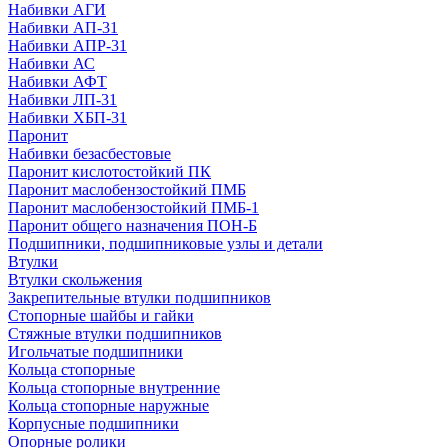
Набивки АГИ
Набивки АП-31
Набивки АПР-31
Набивки АС
Набивки АФТ
Набивки ЛП-31
Набивки ХБП-31
Паронит
Набивки безасбестовые
Паронит кислотостойкий ПК
Паронит маслобензостойкий ПМБ
Паронит маслобензостойкий ПМБ-1
Паронит общего назначения ПОН-Б
Подшипники, подшипниковые узлы и детали
Втулки
Втулки скольжения
Закрепительные втулки подшипников
Стопорные шайбы и гайки
Стяжные втулки подшипников
Игольчатые подшипники
Кольца стопорные
Кольца стопорные внутренние
Кольца стопорные наружные
Корпусные подшипники
Опорные ролики