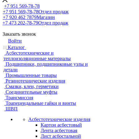
+7 951 569-78-78
+7 951 569-78-78
Отдел продаж
+7 920 462 7879
Магазин
+7 473 202-78-79
Отдел продаж
Заказать звонок
Войти
Каталог
Асбестотехнические и
теплоизоляционные материалы
Подшипники, подшипниковые узлы и
детали
Промышленные товары
Резинотехнические изделия
Смазки, клеи, герметики
Соединительные муфты
Трансмиссия
Трапецеидальные гайки и винты
ШВП
Асбестотехнические изделия
Картон асбестовый
Лента асбестовая
Лист асбостальной