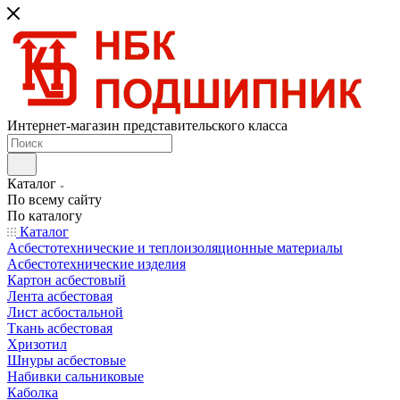
Интернет-магазин представительского класса
Каталог
По всему сайту
По каталогу
Каталог
Асбестотехнические и теплоизоляционные материалы
Асбестотехнические изделия
Картон асбестовый
Лента асбестовая
Лист асбостальной
Ткань асбестовая
Хризотил
Шнуры асбестовые
Набивки сальниковые
Каболка