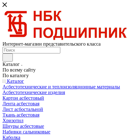
Интернет-магазин представительского класса
Каталог
По всему сайту
По каталогу
Каталог
Асбестотехнические и теплоизоляционные материалы
Асбестотехнические изделия
Картон асбестовый
Лента асбестовая
Лист асбостальной
Ткань асбестовая
Хризотил
Шнуры асбестовые
Набивки сальниковые
Каболка