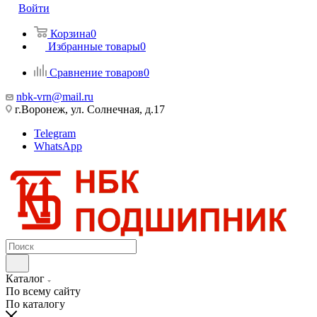
Войти
Корзина
0
Избранные товары
0
Сравнение товаров
0
nbk-vrn@mail.ru
г.Воронеж, ул. Солнечная, д.17
Telegram
WhatsApp
Каталог
По всему сайту
По каталогу