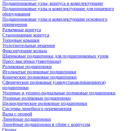
Подшипниковые узлы, корпуса и комплектующие
Подшипниковые узлы и комплектующие для пищевого
оборудования
Подшипниковые узлы и комплектующие основного
применения
Разъемные корпуса
Стационарные корпуса
Торцевые крышки
Уплотнительные решения
Фиксирующие кольца
Шариковые подшипники для подшипниковых узлов
Пресс-маслёнки (тавотницы)
Роликовые подшипники
Игольчатые роликовые подшипники
Конические роликовые подшипники
Сферические роликовые (самоустанавливающиеся)
подшипники
Упорные и упорно-радиальные роликовые подшипники
Упорные роликовые подшипники
Цилиндрические роликовые подшипники
Системы линейного перемещения
Валы с опорой
Линейные подшипники
Линейные подшипники в сборе с корпусом
Опоры