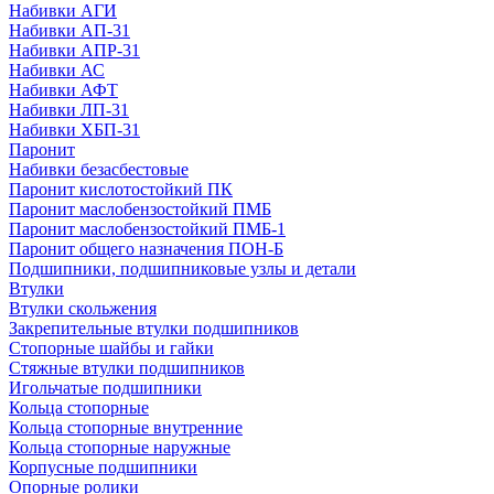
Набивки АГИ
Набивки АП-31
Набивки АПР-31
Набивки АС
Набивки АФТ
Набивки ЛП-31
Набивки ХБП-31
Паронит
Набивки безасбестовые
Паронит кислотостойкий ПК
Паронит маслобензостойкий ПМБ
Паронит маслобензостойкий ПМБ-1
Паронит общего назначения ПОН-Б
Подшипники, подшипниковые узлы и детали
Втулки
Втулки скольжения
Закрепительные втулки подшипников
Стопорные шайбы и гайки
Стяжные втулки подшипников
Игольчатые подшипники
Кольца стопорные
Кольца стопорные внутренние
Кольца стопорные наружные
Корпусные подшипники
Опорные ролики