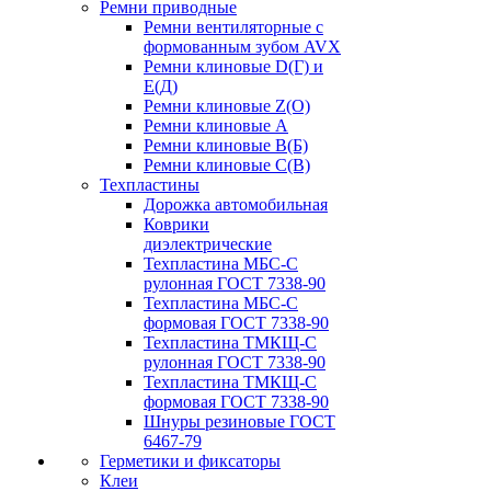
Ремни приводные
Ремни вентиляторные с
формованным зубом AVX
Ремни клиновые D(Г) и
Е(Д)
Ремни клиновые Z(О)
Ремни клиновые А
Ремни клиновые В(Б)
Ремни клиновые С(В)
Техпластины
Дорожка автомобильная
Коврики
диэлектрические
Техпластина МБС-С
рулонная ГОСТ 7338-90
Техпластина МБС-С
формовая ГОСТ 7338-90
Техпластина ТМКЩ-С
рулонная ГОСТ 7338-90
Техпластина ТМКЩ-С
формовая ГОСТ 7338-90
Шнуры резиновые ГОСТ
6467-79
Герметики и фиксаторы
Клеи