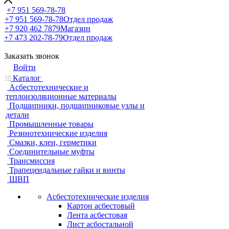
+7 951 569-78-78
+7 951 569-78-78
Отдел продаж
+7 920 462 7879
Магазин
+7 473 202-78-79
Отдел продаж
Заказать звонок
Войти
Каталог
Асбестотехнические и
теплоизоляционные материалы
Подшипники, подшипниковые узлы и
детали
Промышленные товары
Резинотехнические изделия
Смазки, клеи, герметики
Соединительные муфты
Трансмиссия
Трапецеидальные гайки и винты
ШВП
Асбестотехнические изделия
Картон асбестовый
Лента асбестовая
Лист асбостальной