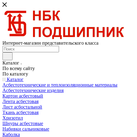
Интернет-магазин представительского класса
Каталог
По всему сайту
По каталогу
Каталог
Асбестотехнические и теплоизоляционные материалы
Асбестотехнические изделия
Картон асбестовый
Лента асбестовая
Лист асбостальной
Ткань асбестовая
Хризотил
Шнуры асбестовые
Набивки сальниковые
Каболка