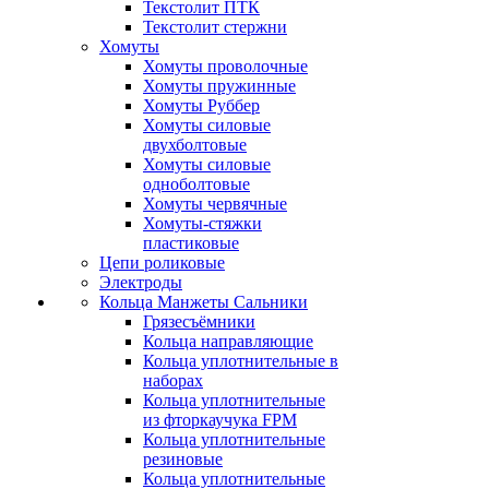
Текстолит ПТК
Текстолит стержни
Хомуты
Хомуты проволочные
Хомуты пружинные
Хомуты Руббер
Хомуты силовые
двухболтовые
Хомуты силовые
одноболтовые
Хомуты червячные
Хомуты-стяжки
пластиковые
Цепи роликовые
Электроды
Кольца Манжеты Сальники
Грязесъёмники
Кольца направляющие
Кольца уплотнительные в
наборах
Кольца уплотнительные
из фторкаучука FPM
Кольца уплотнительные
резиновые
Кольца уплотнительные