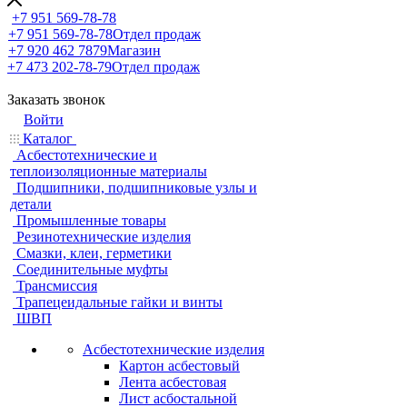
+7 951 569-78-78
+7 951 569-78-78
Отдел продаж
+7 920 462 7879
Магазин
+7 473 202-78-79
Отдел продаж
Заказать звонок
Войти
Каталог
Асбестотехнические и
теплоизоляционные материалы
Подшипники, подшипниковые узлы и
детали
Промышленные товары
Резинотехнические изделия
Смазки, клеи, герметики
Соединительные муфты
Трансмиссия
Трапецеидальные гайки и винты
ШВП
Асбестотехнические изделия
Картон асбестовый
Лента асбестовая
Лист асбостальной