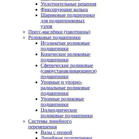
Уплотнительные решения
Фиксирующие кольца
Шариковые подшипники
для подшипниковых
узлов
Пресс-маслёнки (тавотницы)
Роликовые подшипники
Игольчатые роликовые
подшипники
Конические роликовые
подшипники
Сферические роликовые
(самоустанавливающиеся)
подшипники
Упорные и упорно-
радиальные роликовые
подшипники
Упорные роликовые
подшипники
Цилиндрические
роликовые подшипники
Системы линейного
перемещения
Валы с опорой
Линейные подшипники