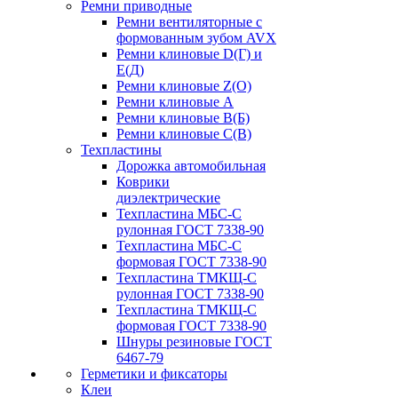
Ремни приводные
Ремни вентиляторные с
формованным зубом AVX
Ремни клиновые D(Г) и
Е(Д)
Ремни клиновые Z(О)
Ремни клиновые А
Ремни клиновые В(Б)
Ремни клиновые С(В)
Техпластины
Дорожка автомобильная
Коврики
диэлектрические
Техпластина МБС-С
рулонная ГОСТ 7338-90
Техпластина МБС-С
формовая ГОСТ 7338-90
Техпластина ТМКЩ-С
рулонная ГОСТ 7338-90
Техпластина ТМКЩ-С
формовая ГОСТ 7338-90
Шнуры резиновые ГОСТ
6467-79
Герметики и фиксаторы
Клеи