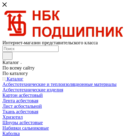
Интернет-магазин представительского класса
Каталог
По всему сайту
По каталогу
Каталог
Асбестотехнические и теплоизоляционные материалы
Асбестотехнические изделия
Картон асбестовый
Лента асбестовая
Лист асбостальной
Ткань асбестовая
Хризотил
Шнуры асбестовые
Набивки сальниковые
Каболка