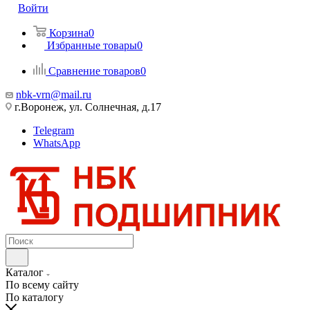
Войти
Корзина
0
Избранные товары
0
Сравнение товаров
0
nbk-vrn@mail.ru
г.Воронеж, ул. Солнечная, д.17
Telegram
WhatsApp
Каталог
По всему сайту
По каталогу