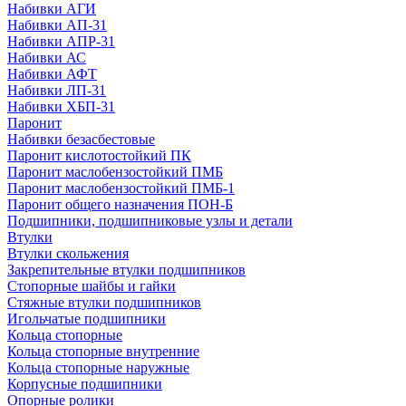
Набивки АГИ
Набивки АП-31
Набивки АПР-31
Набивки АС
Набивки АФТ
Набивки ЛП-31
Набивки ХБП-31
Паронит
Набивки безасбестовые
Паронит кислотостойкий ПК
Паронит маслобензостойкий ПМБ
Паронит маслобензостойкий ПМБ-1
Паронит общего назначения ПОН-Б
Подшипники, подшипниковые узлы и детали
Втулки
Втулки скольжения
Закрепительные втулки подшипников
Стопорные шайбы и гайки
Стяжные втулки подшипников
Игольчатые подшипники
Кольца стопорные
Кольца стопорные внутренние
Кольца стопорные наружные
Корпусные подшипники
Опорные ролики