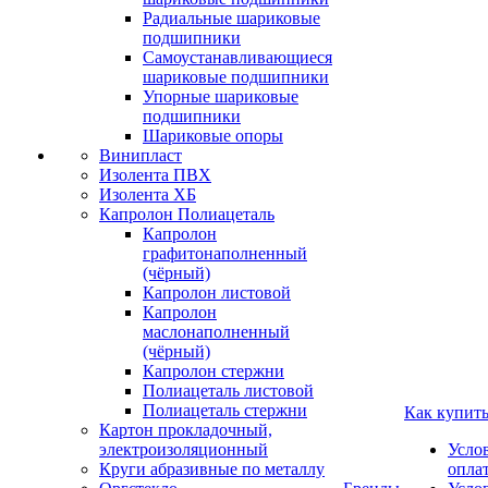
Радиальные шариковые
подшипники
Самоустанавливающиеся
шариковые подшипники
Упорные шариковые
подшипники
Шариковые опоры
Винипласт
Изолента ПВХ
Изолента ХБ
Капролон Полиацеталь
Капролон
графитонаполненный
(чёрный)
Капролон листовой
Капролон
маслонаполненный
(чёрный)
Капролон стержни
Полиацеталь листовой
Полиацеталь стержни
Как купит
Картон прокладочный,
электроизоляционный
Усло
Круги абразивные по металлу
опла