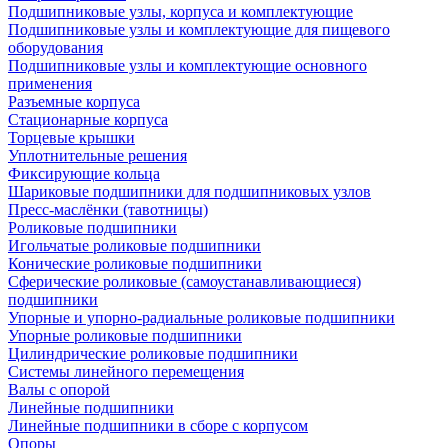
Подшипниковые узлы, корпуса и комплектующие
Подшипниковые узлы и комплектующие для пищевого
оборудования
Подшипниковые узлы и комплектующие основного
применения
Разъемные корпуса
Стационарные корпуса
Торцевые крышки
Уплотнительные решения
Фиксирующие кольца
Шариковые подшипники для подшипниковых узлов
Пресс-маслёнки (тавотницы)
Роликовые подшипники
Игольчатые роликовые подшипники
Конические роликовые подшипники
Сферические роликовые (самоустанавливающиеся)
подшипники
Упорные и упорно-радиальные роликовые подшипники
Упорные роликовые подшипники
Цилиндрические роликовые подшипники
Системы линейного перемещения
Валы с опорой
Линейные подшипники
Линейные подшипники в сборе с корпусом
Опоры