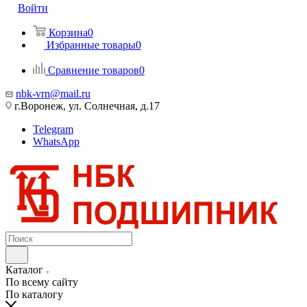
Войти
Корзина
0
Избранные товары
0
Сравнение товаров
0
nbk-vrn@mail.ru
г.Воронеж, ул. Солнечная, д.17
Telegram
WhatsApp
Каталог
По всему сайту
По каталогу