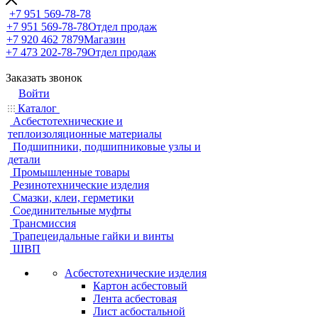
+7 951 569-78-78
+7 951 569-78-78
Отдел продаж
+7 920 462 7879
Магазин
+7 473 202-78-79
Отдел продаж
Заказать звонок
Войти
Каталог
Асбестотехнические и
теплоизоляционные материалы
Подшипники, подшипниковые узлы и
детали
Промышленные товары
Резинотехнические изделия
Смазки, клеи, герметики
Соединительные муфты
Трансмиссия
Трапецеидальные гайки и винты
ШВП
Асбестотехнические изделия
Картон асбестовый
Лента асбестовая
Лист асбостальной