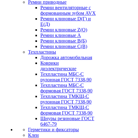
Ремни приводные
Ремни вентиляторные с
формованным зубом AVX
Ремни клиновые D(Г) и
Е(Д)
Ремни клиновые Z(О)
Ремни клиновые А
Ремни клиновые В(Б)
Ремни клиновые С(В)
Техпластины
Дорожка автомобильная
Коврики
диэлектрические
Техпластина МБС-С
рулонная ГОСТ 7338-90
Техпластина МБС-С
формовая ГОСТ 7338-90
Техпластина ТМКЩ-С
рулонная ГОСТ 7338-90
Техпластина ТМКЩ-С
формовая ГОСТ 7338-90
Шнуры резиновые ГОСТ
6467-79
Герметики и фиксаторы
Клеи