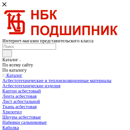
Интернет-магазин представительского класса
Каталог
По всему сайту
По каталогу
Каталог
Асбестотехнические и теплоизоляционные материалы
Асбестотехнические изделия
Картон асбестовый
Лента асбестовая
Лист асбостальной
Ткань асбестовая
Хризотил
Шнуры асбестовые
Набивки сальниковые
Каболка