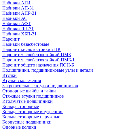
Набивки АГИ
Набивки АП-31
Набивки АПР-31
Набивки АС
Набивки АФТ
Набивки ЛП-31
Набивки ХБП-31
Паронит
Набивки безасбестовые
Паронит кислотостойкий ПК
Паронит маслобензостойкий ПМБ
Паронит маслобензостойкий ПМБ-1
Паронит общего назначения ПОН-Б
Подшипники, подшипниковые узлы и детали
Втулки
Втулки скольжения
Закрепительные втулки подшипников
Стопорные шайбы и гайки
Стяжные втулки подшипников
Игольчатые подшипники
Кольца стопорные
Кольца стопорные внутренние
Кольца стопорные наружные
Корпусные подшипники
Опорные ролики