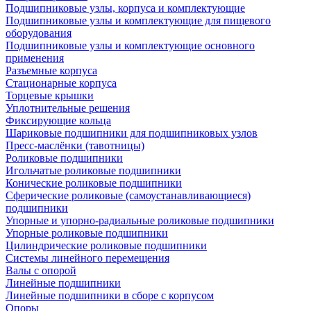
Подшипниковые узлы, корпуса и комплектующие
Подшипниковые узлы и комплектующие для пищевого
оборудования
Подшипниковые узлы и комплектующие основного
применения
Разъемные корпуса
Стационарные корпуса
Торцевые крышки
Уплотнительные решения
Фиксирующие кольца
Шариковые подшипники для подшипниковых узлов
Пресс-маслёнки (тавотницы)
Роликовые подшипники
Игольчатые роликовые подшипники
Конические роликовые подшипники
Сферические роликовые (самоустанавливающиеся)
подшипники
Упорные и упорно-радиальные роликовые подшипники
Упорные роликовые подшипники
Цилиндрические роликовые подшипники
Системы линейного перемещения
Валы с опорой
Линейные подшипники
Линейные подшипники в сборе с корпусом
Опоры