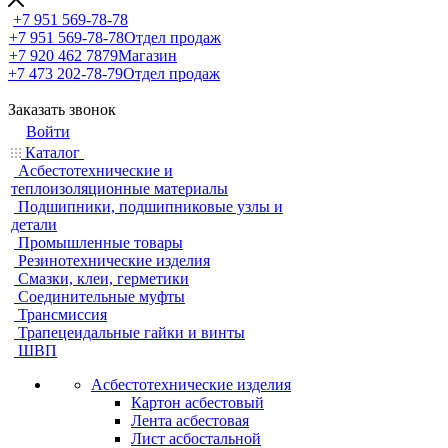
+7 951 569-78-78
+7 951 569-78-78
Отдел продаж
+7 920 462 7879
Магазин
+7 473 202-78-79
Отдел продаж
Заказать звонок
Войти
Каталог
Асбестотехнические и
теплоизоляционные материалы
Подшипники, подшипниковые узлы и
детали
Промышленные товары
Резинотехнические изделия
Смазки, клеи, герметики
Соединительные муфты
Трансмиссия
Трапецеидальные гайки и винты
ШВП
Асбестотехнические изделия
Картон асбестовый
Лента асбестовая
Лист асбостальной