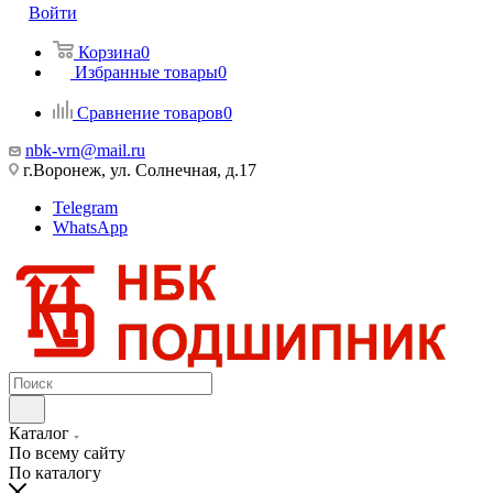
Войти
Корзина
0
Избранные товары
0
Сравнение товаров
0
nbk-vrn@mail.ru
г.Воронеж, ул. Солнечная, д.17
Telegram
WhatsApp
Каталог
По всему сайту
По каталогу