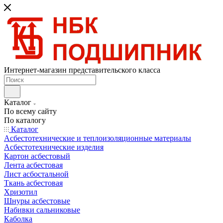
Интернет-магазин представительского класса
Каталог
По всему сайту
По каталогу
Каталог
Асбестотехнические и теплоизоляционные материалы
Асбестотехнические изделия
Картон асбестовый
Лента асбестовая
Лист асбостальной
Ткань асбестовая
Хризотил
Шнуры асбестовые
Набивки сальниковые
Каболка