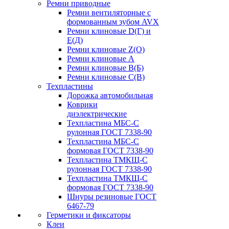
Ремни приводные
Ремни вентиляторные с
формованным зубом AVX
Ремни клиновые D(Г) и
Е(Д)
Ремни клиновые Z(О)
Ремни клиновые А
Ремни клиновые В(Б)
Ремни клиновые С(В)
Техпластины
Дорожка автомобильная
Коврики
диэлектрические
Техпластина МБС-С
рулонная ГОСТ 7338-90
Техпластина МБС-С
формовая ГОСТ 7338-90
Техпластина ТМКЩ-С
рулонная ГОСТ 7338-90
Техпластина ТМКЩ-С
формовая ГОСТ 7338-90
Шнуры резиновые ГОСТ
6467-79
Герметики и фиксаторы
Клеи