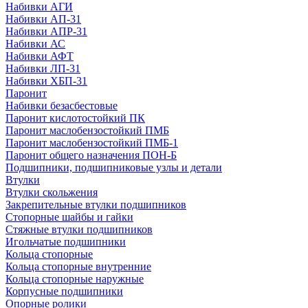
Набивки АГИ
Набивки АП-31
Набивки АПР-31
Набивки АС
Набивки АФТ
Набивки ЛП-31
Набивки ХБП-31
Паронит
Набивки безасбестовые
Паронит кислотостойкий ПК
Паронит маслобензостойкий ПМБ
Паронит маслобензостойкий ПМБ-1
Паронит общего назначения ПОН-Б
Подшипники, подшипниковые узлы и детали
Втулки
Втулки скольжения
Закрепительные втулки подшипников
Стопорные шайбы и гайки
Стяжные втулки подшипников
Игольчатые подшипники
Кольца стопорные
Кольца стопорные внутренние
Кольца стопорные наружные
Корпусные подшипники
Опорные ролики