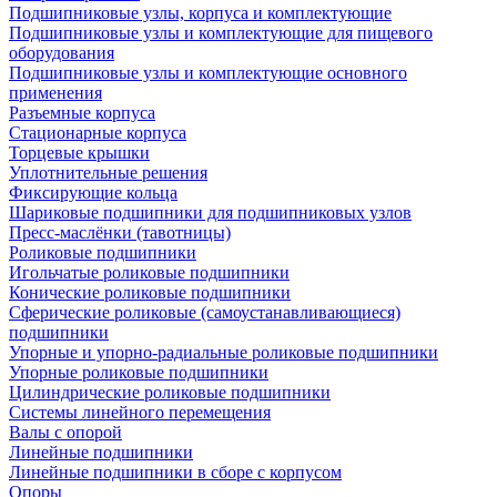
Подшипниковые узлы, корпуса и комплектующие
Подшипниковые узлы и комплектующие для пищевого
оборудования
Подшипниковые узлы и комплектующие основного
применения
Разъемные корпуса
Стационарные корпуса
Торцевые крышки
Уплотнительные решения
Фиксирующие кольца
Шариковые подшипники для подшипниковых узлов
Пресс-маслёнки (тавотницы)
Роликовые подшипники
Игольчатые роликовые подшипники
Конические роликовые подшипники
Сферические роликовые (самоустанавливающиеся)
подшипники
Упорные и упорно-радиальные роликовые подшипники
Упорные роликовые подшипники
Цилиндрические роликовые подшипники
Системы линейного перемещения
Валы с опорой
Линейные подшипники
Линейные подшипники в сборе с корпусом
Опоры