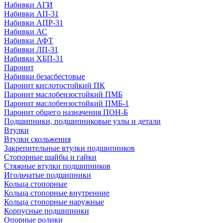
Набивки АГИ
Набивки АП-31
Набивки АПР-31
Набивки АС
Набивки АФТ
Набивки ЛП-31
Набивки ХБП-31
Паронит
Набивки безасбестовые
Паронит кислотостойкий ПК
Паронит маслобензостойкий ПМБ
Паронит маслобензостойкий ПМБ-1
Паронит общего назначения ПОН-Б
Подшипники, подшипниковые узлы и детали
Втулки
Втулки скольжения
Закрепительные втулки подшипников
Стопорные шайбы и гайки
Стяжные втулки подшипников
Игольчатые подшипники
Кольца стопорные
Кольца стопорные внутренние
Кольца стопорные наружные
Корпусные подшипники
Опорные ролики