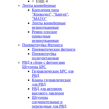
+ ЕЩЕ 4
Ленты конвейерные
Крепления типа
"Крокодил", "Баргер",
"МАТО"
Ленты конвейерные
резинотканевые
Ремни плоские
приводные
резинотканевые
Пневмотрубка Фитинги
Пневматические фитинги
Пневмотрубка
полиуретановая
РВД в сборе с фитингами
Штуцеры БРС
Гидравлические БРС для
РВД
Краны гидравлические
для РВД
РВД для автомоек
высокого давления
Штуцеры
соединительные и
переходные для РВД