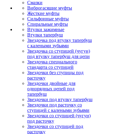
Смазки
Виброгасящие муфты
Жесткие муфты
Сильфонные муфты
Спиральные муфты
Втулки зажимные
Втулки тапербуш
Звездочка под втулку тапербуш
c калеными зубьями
Звездочка со ступицей (чугун)
под втулку тапербуш для цепи
Звездочка специального
стандарта со ступицей
Звездочки без ступицы под
расточку
Звездочки двойные для
однорядных цепей под
тапербуш
Звездочки под втулку тапербуш
Звездочки под расточку со
ступицей с калеными зубьями
Звездочки со ступицей (чугун)
под расточку
Звездочки со ступицей под
расточку