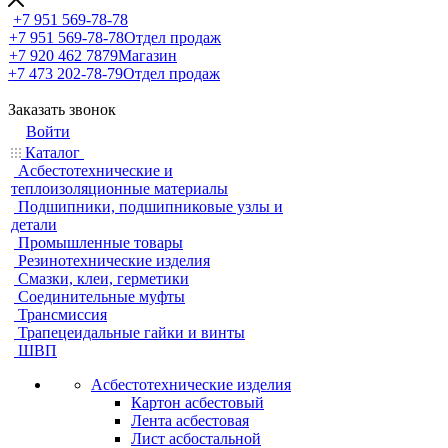
+7 951 569-78-78
+7 951 569-78-78
Отдел продаж
+7 920 462 7879
Магазин
+7 473 202-78-79
Отдел продаж
Заказать звонок
Войти
Каталог
Асбестотехнические и
теплоизоляционные материалы
Подшипники, подшипниковые узлы и
детали
Промышленные товары
Резинотехнические изделия
Смазки, клеи, герметики
Соединительные муфты
Трансмиссия
Трапецеидальные гайки и винты
ШВП
Асбестотехнические изделия
Картон асбестовый
Лента асбестовая
Лист асбостальной