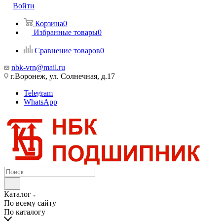
Войти
Корзина
0
Избранные товары
0
Сравнение товаров
0
nbk-vrn@mail.ru
г.Воронеж, ул. Солнечная, д.17
Telegram
WhatsApp
Каталог
По всему сайту
По каталогу