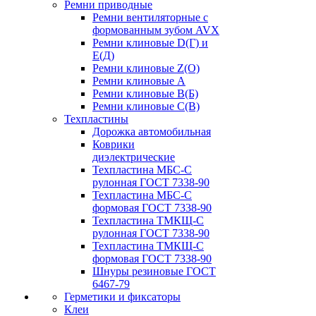
Ремни приводные
Ремни вентиляторные с
формованным зубом AVX
Ремни клиновые D(Г) и
Е(Д)
Ремни клиновые Z(О)
Ремни клиновые А
Ремни клиновые В(Б)
Ремни клиновые С(В)
Техпластины
Дорожка автомобильная
Коврики
диэлектрические
Техпластина МБС-С
рулонная ГОСТ 7338-90
Техпластина МБС-С
формовая ГОСТ 7338-90
Техпластина ТМКЩ-С
рулонная ГОСТ 7338-90
Техпластина ТМКЩ-С
формовая ГОСТ 7338-90
Шнуры резиновые ГОСТ
6467-79
Герметики и фиксаторы
Клеи