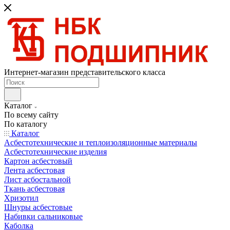
Интернет-магазин представительского класса
Каталог
По всему сайту
По каталогу
Каталог
Асбестотехнические и теплоизоляционные материалы
Асбестотехнические изделия
Картон асбестовый
Лента асбестовая
Лист асбостальной
Ткань асбестовая
Хризотил
Шнуры асбестовые
Набивки сальниковые
Каболка