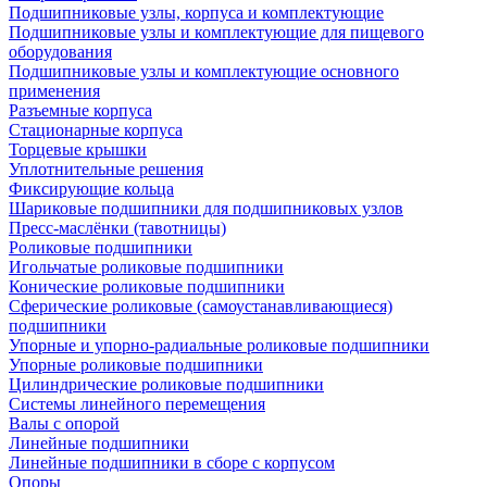
Подшипниковые узлы, корпуса и комплектующие
Подшипниковые узлы и комплектующие для пищевого
оборудования
Подшипниковые узлы и комплектующие основного
применения
Разъемные корпуса
Стационарные корпуса
Торцевые крышки
Уплотнительные решения
Фиксирующие кольца
Шариковые подшипники для подшипниковых узлов
Пресс-маслёнки (тавотницы)
Роликовые подшипники
Игольчатые роликовые подшипники
Конические роликовые подшипники
Сферические роликовые (самоустанавливающиеся)
подшипники
Упорные и упорно-радиальные роликовые подшипники
Упорные роликовые подшипники
Цилиндрические роликовые подшипники
Системы линейного перемещения
Валы с опорой
Линейные подшипники
Линейные подшипники в сборе с корпусом
Опоры