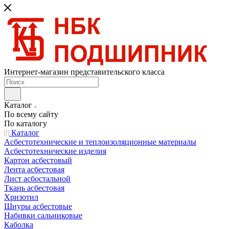
Интернет-магазин представительского класса
Каталог
По всему сайту
По каталогу
Каталог
Асбестотехнические и теплоизоляционные материалы
Асбестотехнические изделия
Картон асбестовый
Лента асбестовая
Лист асбостальной
Ткань асбестовая
Хризотил
Шнуры асбестовые
Набивки сальниковые
Каболка