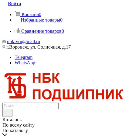
Войти
Корзина
0
Избранные товары
0
Сравнение товаров
0
nbk-vrn@mail.ru
г.Воронеж, ул. Солнечная, д.17
Telegram
WhatsApp
Каталог
По всему сайту
По каталогу