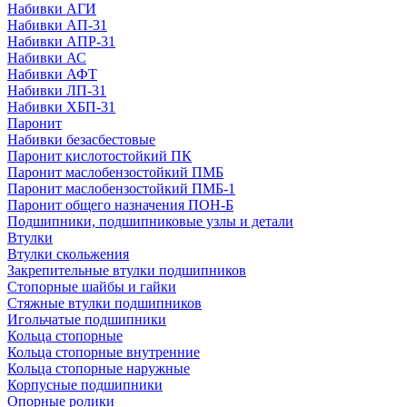
Набивки АГИ
Набивки АП-31
Набивки АПР-31
Набивки АС
Набивки АФТ
Набивки ЛП-31
Набивки ХБП-31
Паронит
Набивки безасбестовые
Паронит кислотостойкий ПК
Паронит маслобензостойкий ПМБ
Паронит маслобензостойкий ПМБ-1
Паронит общего назначения ПОН-Б
Подшипники, подшипниковые узлы и детали
Втулки
Втулки скольжения
Закрепительные втулки подшипников
Стопорные шайбы и гайки
Стяжные втулки подшипников
Игольчатые подшипники
Кольца стопорные
Кольца стопорные внутренние
Кольца стопорные наружные
Корпусные подшипники
Опорные ролики