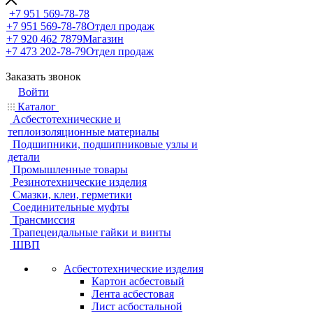
+7 951 569-78-78
+7 951 569-78-78
Отдел продаж
+7 920 462 7879
Магазин
+7 473 202-78-79
Отдел продаж
Заказать звонок
Войти
Каталог
Асбестотехнические и
теплоизоляционные материалы
Подшипники, подшипниковые узлы и
детали
Промышленные товары
Резинотехнические изделия
Смазки, клеи, герметики
Соединительные муфты
Трансмиссия
Трапецеидальные гайки и винты
ШВП
Асбестотехнические изделия
Картон асбестовый
Лента асбестовая
Лист асбостальной