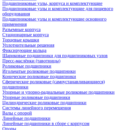
Подшипниковые узлы, корпуса и комплектующие
Подшипниковые узлы и комплектующие для пищевого
оборудования
Подшипниковые узлы и комплектующие основного
применения
Разъемные корпуса
Стационарные корпуса
Торцевые крышки
Уплотнительные решения
Фиксирующие кольца
Шариковые подшипники для подшипниковых узлов
Пресс-маслёнки (тавотницы)
Роликовые подшипники
Игольчатые роликовые подшипники
Конические роликовые подшипники
Сферические роликовые (самоустанавливающиеся)
подшипники
Упорные и упорно-радиальные роликовые подшипники
Упорные роликовые подшипники
Цилиндрические роликовые подшипники
Системы линейного перемещения
Валы с опорой
Линейные подшипники
Линейные подшипники в сборе с корпусом
Опоры