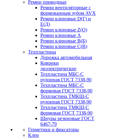
Ремни приводные
Ремни вентиляторные с
формованным зубом AVX
Ремни клиновые D(Г) и
Е(Д)
Ремни клиновые Z(О)
Ремни клиновые А
Ремни клиновые В(Б)
Ремни клиновые С(В)
Техпластины
Дорожка автомобильная
Коврики
диэлектрические
Техпластина МБС-С
рулонная ГОСТ 7338-90
Техпластина МБС-С
формовая ГОСТ 7338-90
Техпластина ТМКЩ-С
рулонная ГОСТ 7338-90
Техпластина ТМКЩ-С
формовая ГОСТ 7338-90
Шнуры резиновые ГОСТ
6467-79
Герметики и фиксаторы
Клеи