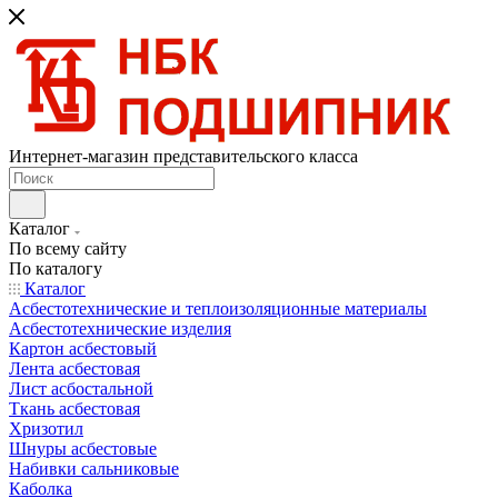
Интернет-магазин представительского класса
Каталог
По всему сайту
По каталогу
Каталог
Асбестотехнические и теплоизоляционные материалы
Асбестотехнические изделия
Картон асбестовый
Лента асбестовая
Лист асбостальной
Ткань асбестовая
Хризотил
Шнуры асбестовые
Набивки сальниковые
Каболка